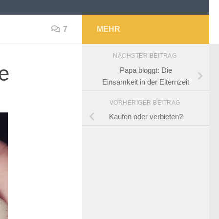
7
MEHR
NÄCHSTER BEITRAG
e
Papa bloggt: Die
Einsamkeit in der Elternzeit
VORHERIGER BEITRAG
Kaufen oder verbieten?