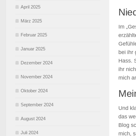
April 2025
Nie
März 2025
Im „Ges
Februar 2025
erzählt
Gefühle
Januar 2025
bei ihr
Hass. 
Dezember 2024
ihr nic
November 2024
mich a
Oktober 2024
Mei
September 2024
Und kla
das weg
August 2024
Blog sc
Juli 2024
mich, s