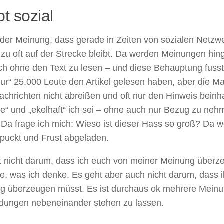
bt sozial
 der Meinung, dass gerade in Zeiten von sozialen Netzw
zu oft auf der Strecke bleibt. Da werden Meinungen hing
ch ohne den Text zu lesen – und diese Behauptung fusst
ur“ 25.000 Leute den Artikel gelesen haben, aber die Ma
achrichten nicht abreißen und oft nur den Hinweis beinh
e“ und „ekelhaft“ ich sei – ohne auch nur Bezug zu neh
. Da frage ich mich: Wieso ist dieser Hass so groß? Da 
puckt und Frust abgeladen.
t nicht darum, dass ich euch von meiner Meinung überz
e, was ich denke. Es geht aber auch nicht darum, dass i
g überzeugen müsst. Es ist durchaus ok mehrere Mein
dungen nebeneinander stehen zu lassen.