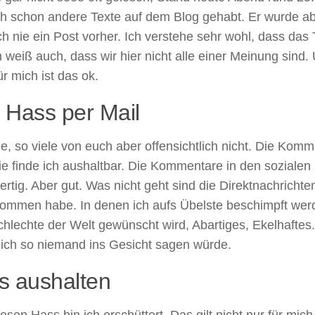
ch schon andere Texte auf dem Blog gehabt. Er wurde a
h nie ein Post vorher. Ich verstehe sehr wohl, dass das
 weiß auch, dass wir hier nicht alle einer Meinung sind. 
r mich ist das ok.
 Hass per Mail
le, so viele von euch aber offensichtlich nicht. Die Kom
ie finde ich aushaltbar. Die Kommentare in den sozialen
rtig. Aber gut. Was nicht geht sind die Direktnachrichte
kommen habe. In denen ich aufs Übelste beschimpft werd
chlechte der Welt gewünscht wird, Abartiges, Ekelhaftes.
lich so niemand ins Gesicht sagen würde.
s aushalten