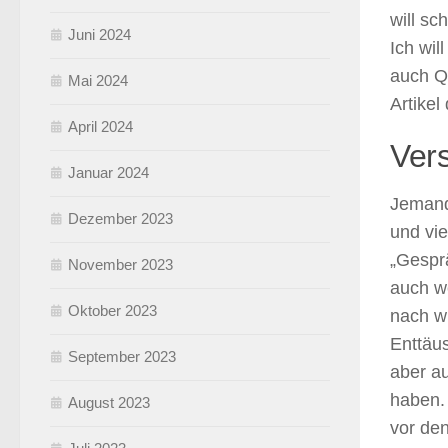
will s
Juni 2024
Ich wi
auch Qu
Mai 2024
Artikel
April 2024
Ver
Januar 2024
Jemand
Dezember 2023
und vie
„Gespr
November 2023
auch w
Oktober 2023
nach wi
Enttäus
September 2023
aber a
haben.
August 2023
vor den