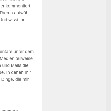
ber kommentiert
 Thema aufwühlt.
Und wisst ihr
mentare unter dem
 Medien teilweise
n und Mails die
e. In denen mir
 Dinge, die mir