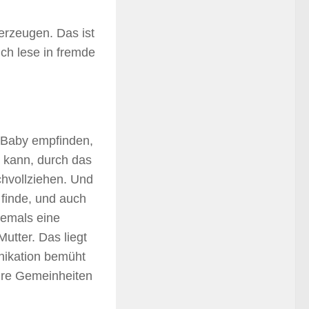
rzeugen. Das ist
ch lese in fremde
 Baby empfinden,
h kann, durch das
chvollziehen. Und
finde, und auch
iemals eine
utter. Das liegt
nikation bemüht
hre Gemeinheiten