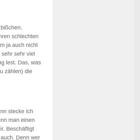
 bißchen,
ihren schlechten
m ja auch nicht
sehr sehr viel
g lest. Das, was
zu zählen) die
ann stecke ich
wenn man einen
r. Beschäftigt
ht auch. Denn wer