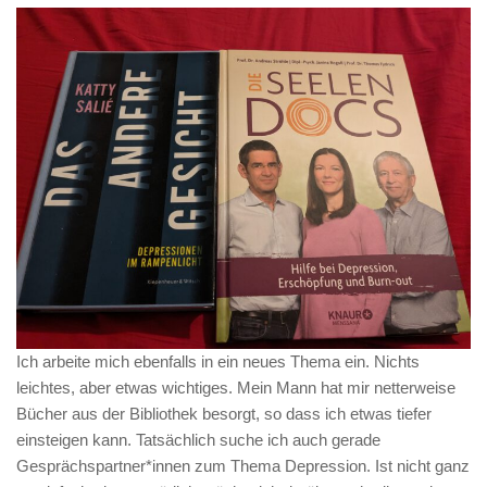
Ich arbeite mich ebenfalls in ein neues Thema ein. Nichts
leichtes, aber etwas wichtiges. Mein Mann hat mir netterweise
Bücher aus der Bibliothek besorgt, so dass ich etwas tiefer
einsteigen kann. Tatsächlich suche ich auch gerade
Gesprächspartner*innen zum Thema Depression. Ist nicht ganz