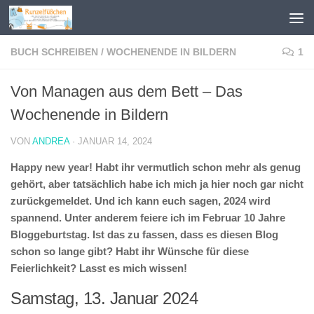
Zum Inhalt springen
BUCH SCHREIBEN
/
WOCHENENDE IN BILDERN
1
Von Managen aus dem Bett – Das
Wochenende in Bildern
VON
ANDREA
·
JANUAR 14, 2024
Happy new year! Habt ihr vermutlich schon mehr als genug
gehört, aber tatsächlich habe ich mich ja hier noch gar nicht
zurückgemeldet. Und ich kann euch sagen, 2024 wird
spannend. Unter anderem feiere ich im Februar 10 Jahre
Bloggeburtstag. Ist das zu fassen, dass es diesen Blog
schon so lange gibt? Habt ihr Wünsche für diese
Feierlichkeit? Lasst es mich wissen!
Samstag, 13. Januar 2024