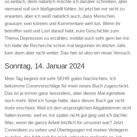
so einfach, denn natürlich möchte ich darüber schreiben, aber
niemand soll sich bloßgestellt fühlen. Ist jetzt bei mir nicht zu
erwarten, aber ich weiß natürlich auch, dass Menschen
grausam sein können und Kommentare weh tun. Wenn ihr
betroffen seid und Lust darauf habt, eure Geschichte zum
Thema Depression zu erzählen, meldet euch sehr gern bei mir.
Ich hatte die Recherche schon mal begonnen im letzten Jahr,
kam dann aber nicht weiter. Das hier ist also ein neuer Versuch.
Sonntag, 14. Januar 2024
Mein Tag beginnt mit sehr SEHR guten Nachrichten. Ich
bekomme Covervorschläge für mein neues Buch zugeschickt.
Das ist ja immer ganz besonders, aber dieses Mal irgendwie
noch mehr. Weil ich Sorge hatte, dass dieses Buch gar nicht
mehr erscheint. Weil ich den ursprünglichen Abgabetermin nicht
halten konnte, weil es mir später nicht gut ging und ich dachte:
Was, wenn die ganze Arbeit letztlich für umsonst war? Jetzt
Coverideen zu sehen und Überlegungen mit meiner Verlegerin