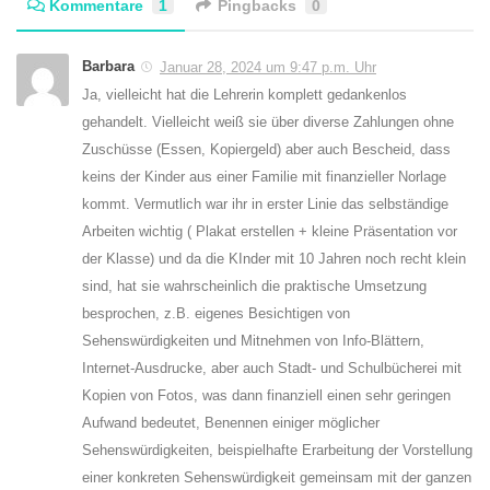
Kommentare
1
Pingbacks
0
Barbara
Januar 28, 2024 um 9:47 p.m. Uhr
Ja, vielleicht hat die Lehrerin komplett gedankenlos
gehandelt. Vielleicht weiß sie über diverse Zahlungen ohne
Zuschüsse (Essen, Kopiergeld) aber auch Bescheid, dass
keins der Kinder aus einer Familie mit finanzieller Norlage
kommt. Vermutlich war ihr in erster Linie das selbständige
Arbeiten wichtig ( Plakat erstellen + kleine Präsentation vor
der Klasse) und da die KInder mit 10 Jahren noch recht klein
sind, hat sie wahrscheinlich die praktische Umsetzung
besprochen, z.B. eigenes Besichtigen von
Sehenswürdigkeiten und Mitnehmen von Info-Blättern,
Internet-Ausdrucke, aber auch Stadt- und Schulbücherei mit
Kopien von Fotos, was dann finanziell einen sehr geringen
Aufwand bedeutet, Benennen einiger möglicher
Sehenswürdigkeiten, beispielhafte Erarbeitung der Vorstellung
einer konkreten Sehenswürdigkeit gemeinsam mit der ganzen