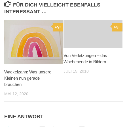
FÜR DICH VIELLEICHT EBENFALLS
INTERESSANT …
2
3
Von Verletzungen – das
Wochenende in Bildern
JULI 15, 2018
Wackelzahn: Was unsere
Kleinen nun gerade
brauchen
MAI 12, 2020
EINE ANTWORT