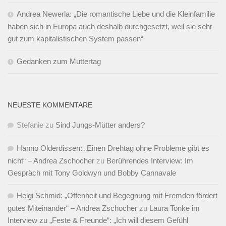
Andrea Newerla: „Die romantische Liebe und die Kleinfamilie
haben sich in Europa auch deshalb durchgesetzt, weil sie sehr
gut zum kapitalistischen System passen“
Gedanken zum Muttertag
NEUESTE KOMMENTARE
Stefanie
zu
Sind Jungs-Mütter anders?
Hanno Olderdissen: „Einen Drehtag ohne Probleme gibt es
nicht“ – Andrea Zschocher
zu
Berührendes Interview: Im
Gespräch mit Tony Goldwyn und Bobby Cannavale
Helgi Schmid: „Offenheit und Begegnung mit Fremden fördert
gutes Miteinander“ – Andrea Zschocher
zu
Laura Tonke im
Interview zu „Feste & Freunde“: „Ich will diesem Gefühl