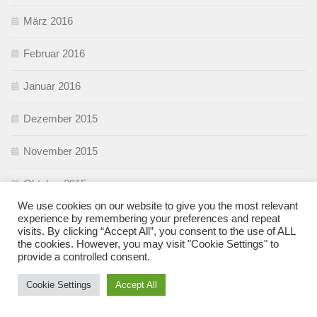
März 2016
Februar 2016
Januar 2016
Dezember 2015
November 2015
Oktober 2015
We use cookies on our website to give you the most relevant
September 2015
experience by remembering your preferences and repeat
visits. By clicking “Accept All”, you consent to the use of ALL
the cookies. However, you may visit "Cookie Settings" to
August 2015
provide a controlled consent.
Juli 2015
Cookie Settings
Accept All
Juni 2015