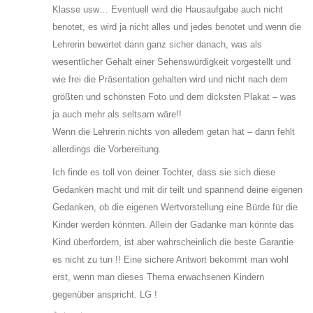
Klasse usw… Eventuell wird die Hausaufgabe auch nicht
benotet, es wird ja nicht alles und jedes benotet und wenn die
Lehrerin bewertet dann ganz sicher danach, was als
wesentlicher Gehalt einer Sehenswürdigkeit vorgestellt und
wie frei die Präsentation gehalten wird und nicht nach dem
größten und schönsten Foto und dem dicksten Plakat – was
ja auch mehr als seltsam wäre!!
Wenn die Lehrerin nichts von alledem getan hat – dann fehlt
allerdings die Vorbereitung.
Ich finde es toll von deiner Tochter, dass sie sich diese
Gedanken macht und mit dir teilt und spannend deine eigenen
Gedanken, ob die eigenen Wertvorstellung eine Bürde für die
Kinder werden könnten. Allein der Gadanke man könnte das
Kind überfordern, ist aber wahrscheinlich die beste Garantie
es nicht zu tun !! Eine sichere Antwort bekommt man wohl
erst, wenn man dieses Thema erwachsenen Kindern
gegenüber anspricht. LG !