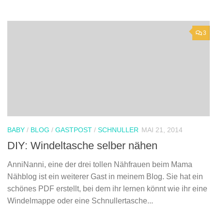
3
BABY
/
BLOG
/
GASTPOST
/
SCHNULLER
MAI 21, 2014
DIY: Windeltasche selber nähen
AnniNanni, eine der drei tollen Nähfrauen beim Mama
Nähblog ist ein weiterer Gast in meinem Blog. Sie hat ein
schönes PDF erstellt, bei dem ihr lernen könnt wie ihr eine
Windelmappe oder eine Schnullertasche...