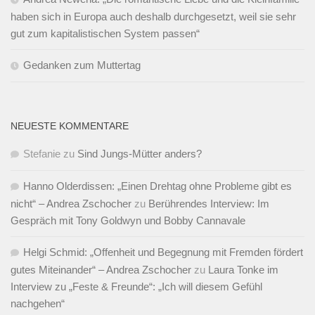
haben sich in Europa auch deshalb durchgesetzt, weil sie sehr
gut zum kapitalistischen System passen“
Gedanken zum Muttertag
NEUESTE KOMMENTARE
Stefanie
zu
Sind Jungs-Mütter anders?
Hanno Olderdissen: „Einen Drehtag ohne Probleme gibt es
nicht“ – Andrea Zschocher
zu
Berührendes Interview: Im
Gespräch mit Tony Goldwyn und Bobby Cannavale
Helgi Schmid: „Offenheit und Begegnung mit Fremden fördert
gutes Miteinander“ – Andrea Zschocher
zu
Laura Tonke im
Interview zu „Feste & Freunde“: „Ich will diesem Gefühl
nachgehen“