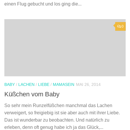
einen Flug gebucht und los ging die...
0
BABY
/
LACHEN
/
LIEBE
/
MAMASEIN
MAI 26, 2014
Küßchen vom Baby
So sehr mein Runzelfüßchen manchmal das Lachen
verweigert, so freigiebig ist sie aber auch mit ihrer Liebe.
Das ist wunderbar zu beobachten. Und natürlich zu
erleben, denn oft genug habe ich ja das Glück,...