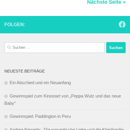
Nächste Seite »
FOLGEN:
Suchen
nach:
NEUESTE BEITRÄGE
Ein Abschied und ein Neuanfang
Gewinnspiel zum Kinostart von „Peppa Wutz und das neue
Baby“
Gewinnspiel: Paddington in Peru
Andrea Newerla: „Die romantische Liebe und die Kleinfamilie