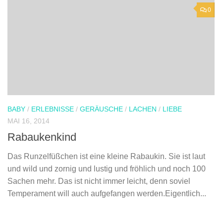
0
BABY
/
ERLEBNISSE
/
GERÄUSCHE
/
LACHEN
/
LIEBE
MAI 16, 2014
Rabaukenkind
Das Runzelfüßchen ist eine kleine Rabaukin. Sie ist laut
und wild und zornig und lustig und fröhlich und noch 100
Sachen mehr. Das ist nicht immer leicht, denn soviel
Temperament will auch aufgefangen werden.Eigentlich...