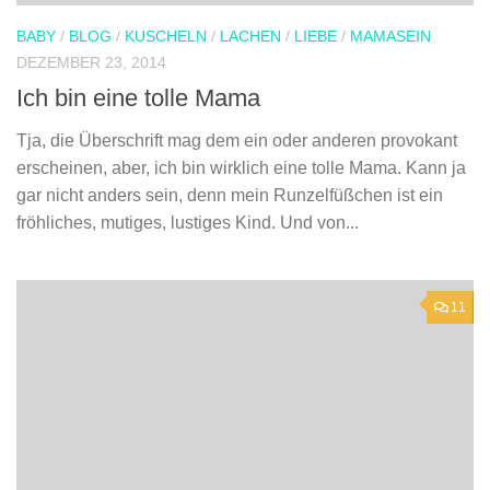
BABY
/
BLOG
/
KUSCHELN
/
LACHEN
/
LIEBE
/
MAMASEIN
DEZEMBER 23, 2014
Ich bin eine tolle Mama
Tja, die Überschrift mag dem ein oder anderen provokant
erscheinen, aber, ich bin wirklich eine tolle Mama. Kann ja
gar nicht anders sein, denn mein Runzelfüßchen ist ein
fröhliches, mutiges, lustiges Kind. Und von...
11