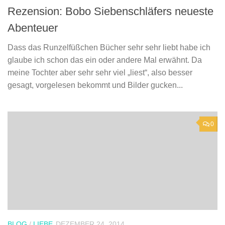
Rezension: Bobo Siebenschläfers neueste
Abenteuer
Dass das Runzelfüßchen Bücher sehr sehr liebt habe ich
glaube ich schon das ein oder andere Mal erwähnt. Da
meine Tochter aber sehr sehr viel „liest“, also besser
gesagt, vorgelesen bekommt und Bilder gucken...
0
BLOG
/
LIEBE
DEZEMBER 24, 2014