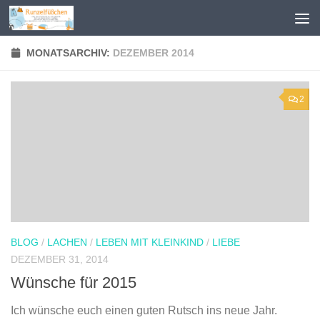
Zum Inhalt springen
MONATSARCHIV:
DEZEMBER 2014
2
BLOG
/
LACHEN
/
LEBEN MIT KLEINKIND
/
LIEBE
DEZEMBER 31, 2014
Wünsche für 2015
Ich wünsche euch einen guten Rutsch ins neue Jahr.