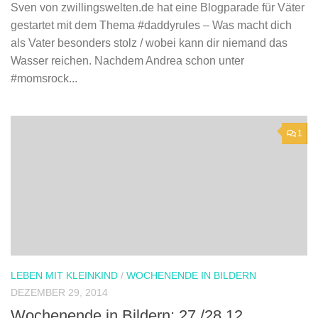
Sven von zwillingswelten.de hat eine Blogparade für Väter
gestartet mit dem Thema #daddyrules – Was macht dich
als Vater besonders stolz / wobei kann dir niemand das
Wasser reichen. Nachdem Andrea schon unter
#momsrock...
1
LEBEN MIT KLEINKIND
/
WOCHENENDE IN BILDERN
DEZEMBER 29, 2014
Wochenende in Bildern: 27./28.12