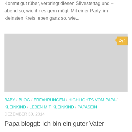
Kommt gut rüber, verbringt diesen Silvestertag und –
abend so, wie ihr es gern mögt. Mit einer Party, im
kleinsten Kreis, eben ganz so, wie...
2
BABY
/
BLOG
/
ERFAHRUNGEN
/
HIGHLIGHTS VOM PAPA
/
KLEINKIND
/
LEBEN MIT KLEINKIND
/
PAPASEIN
DEZEMBER 30, 2014
Papa bloggt: Ich bin ein guter Vater