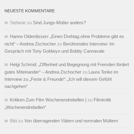
NEUESTE KOMMENTARE
Stefanie
zu
Sind Jungs-Mütter anders?
Hanno Olderdissen: „Einen Drehtag ohne Probleme gibt es
nicht“ – Andrea Zschocher
zu
Berührendes Interview: Im
Gespräch mit Tony Goldwyn und Bobby Cannavale
Helgi Schmid: „Offenheit und Begegnung mit Fremden fördert
gutes Miteinander“ – Andrea Zschocher
zu
Laura Tonke im
Interview zu „Feste & Freunde“: „Ich will diesem Gefühl
nachgehen“
Kritiken Zum Film Wochenendrebellen |
zu
Filmkritik
„Wochenendrebellen“
Bibi
zu
Von überragenden Vätern und normalen Müttern