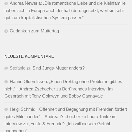
Andrea Newerla: „Die romantische Liebe und die Kleinfamilie
haben sich in Europa auch deshalb durchgesetzt, weil sie sehr
gut zum kapitalistischen System passen“
Gedanken zum Muttertag
NEUESTE KOMMENTARE
Stefanie
zu
Sind Jungs-Mütter anders?
Hanno Olderdissen: „Einen Drehtag ohne Probleme gibt es
nicht“ – Andrea Zschocher
zu
Berührendes Interview: Im
Gespräch mit Tony Goldwyn und Bobby Cannavale
Helgi Schmid: „Offenheit und Begegnung mit Fremden fördert
gutes Miteinander“ – Andrea Zschocher
zu
Laura Tonke im
Interview zu „Feste & Freunde“: „Ich will diesem Gefühl
nachgehen“