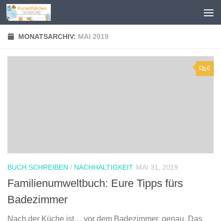
Zum Inhalt springen
MONATSARCHIV:
MAI 2019
0
BUCH SCHREIBEN
/
NACHHALTIGKEIT
MAI 31, 2019
Familienumweltbuch: Eure Tipps fürs
Badezimmer
Nach der Küche ist… vor dem Badezimmer, genau. Das