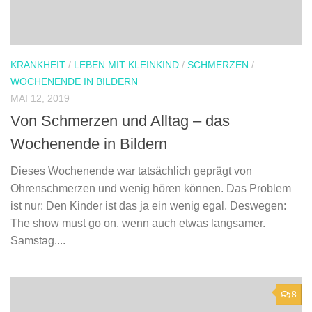
KRANKHEIT
/
LEBEN MIT KLEINKIND
/
SCHMERZEN
/
WOCHENENDE IN BILDERN
MAI 12, 2019
Von Schmerzen und Alltag – das
Wochenende in Bildern
Dieses Wochenende war tatsächlich geprägt von
Ohrenschmerzen und wenig hören können. Das Problem
ist nur: Den Kinder ist das ja ein wenig egal. Deswegen:
The show must go on, wenn auch etwas langsamer.
Samstag....
8