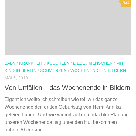
2
BABY
/
KRANKHEIT
/
KUSCHELN
/
LIEBE
/
MENSCHEN
/
MIT
KIND IN BERLIN
/
SCHMERZEN
/
WOCHENENDE IN BILDERN
MAI 5, 2019
Von Unfällen – das Wochenende in Bildern
Eigentlich wollte ich schreiben wie toll wir das ganze
Wochenende den dritten Geburtstag von Herrn Annika
gefeiert haben. Und wie wir mit viel durchdachter Planung
unseren Wochenendalltag unter den Hut bekommen
haben. Aber dann...