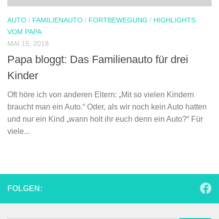
AUTO
/
FAMILIENAUTO
/
FORTBEWEGUNG
/
HIGHLIGHTS
VOM PAPA
MAI 15, 2018
Papa bloggt: Das Familienauto für drei
Kinder
Oft höre ich von anderen Eltern: „Mit so vielen Kindern
braucht man ein Auto.“ Oder, als wir noch kein Auto hatten
und nur ein Kind „wann holt ihr euch denn ein Auto?“ Für
viele...
FOLGEN: