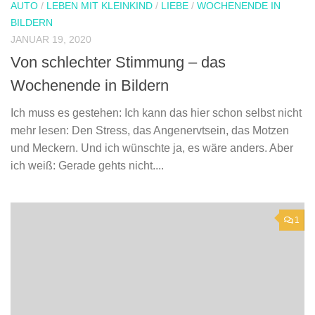
AUTO
/
LEBEN MIT KLEINKIND
/
LIEBE
/
WOCHENENDE IN
BILDERN
JANUAR 19, 2020
Von schlechter Stimmung – das
Wochenende in Bildern
Ich muss es gestehen: Ich kann das hier schon selbst nicht
mehr lesen: Den Stress, das Angenervtsein, das Motzen
und Meckern. Und ich wünschte ja, es wäre anders. Aber
ich weiß: Gerade gehts nicht....
1