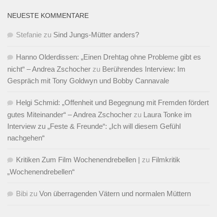
NEUESTE KOMMENTARE
Stefanie
zu
Sind Jungs-Mütter anders?
Hanno Olderdissen: „Einen Drehtag ohne Probleme gibt es
nicht“ – Andrea Zschocher
zu
Berührendes Interview: Im
Gespräch mit Tony Goldwyn und Bobby Cannavale
Helgi Schmid: „Offenheit und Begegnung mit Fremden fördert
gutes Miteinander“ – Andrea Zschocher
zu
Laura Tonke im
Interview zu „Feste & Freunde“: „Ich will diesem Gefühl
nachgehen“
Kritiken Zum Film Wochenendrebellen |
zu
Filmkritik
„Wochenendrebellen“
Bibi
zu
Von überragenden Vätern und normalen Müttern