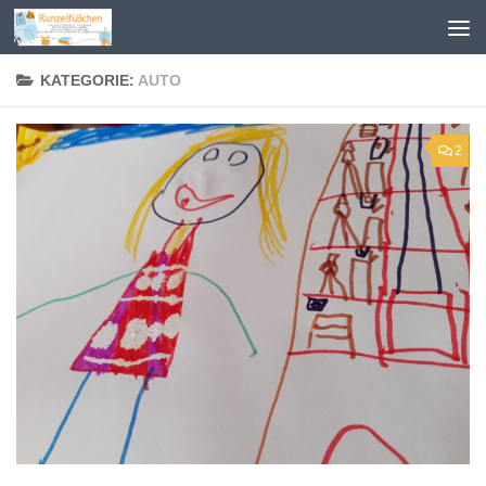
Zum Inhalt springen
KATEGORIE:
AUTO
2