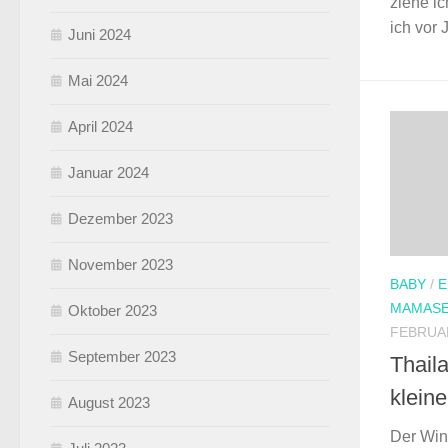
ziehe ic
ich vor 
Juni 2024
Mai 2024
April 2024
Januar 2024
Dezember 2023
November 2023
BABY
/
E
MAMASE
Oktober 2023
FEBRUAR
September 2023
Thail
klein
August 2023
Der Win