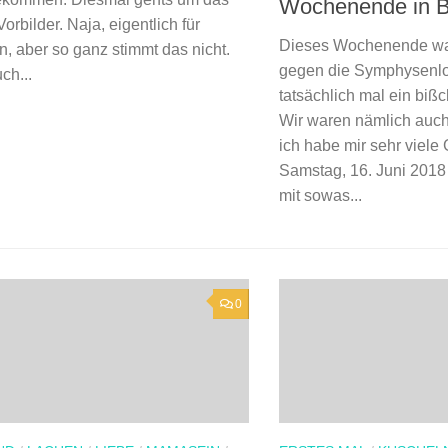
Wochenende in B
rbilder. Naja, eigentlich für
Dieses Wochenende wa
, aber so ganz stimmt das nicht.
gegen die Symphysenl
ch...
tatsächlich mal ein biß
Wir waren nämlich auc
ich habe mir sehr viel
Samstag, 16. Juni 2018
mit sowas...
0