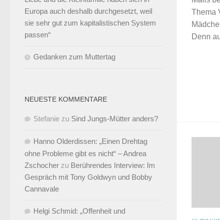
Europa auch deshalb durchgesetzt, weil
Thema Vo
sie sehr gut zum kapitalistischen System
Mädchen
passen“
Denn au
Gedanken zum Muttertag
NEUESTE KOMMENTARE
Stefanie
zu
Sind Jungs-Mütter anders?
Hanno Olderdissen: „Einen Drehtag
ohne Probleme gibt es nicht“ – Andrea
Zschocher
zu
Berührendes Interview: Im
Gespräch mit Tony Goldwyn und Bobby
Cannavale
Helgi Schmid: „Offenheit und