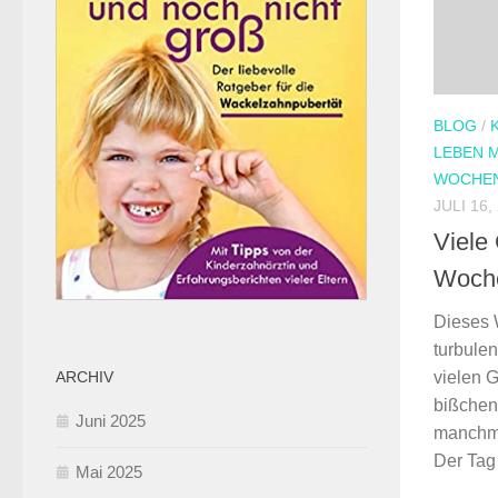
BLOG
/
LEBEN M
WOCHEN
JULI 16,
Viele
Woche
Dieses 
turbulen
ARCHIV
vielen 
bißchen 
Juni 2025
manchma
Der Tag 
Mai 2025