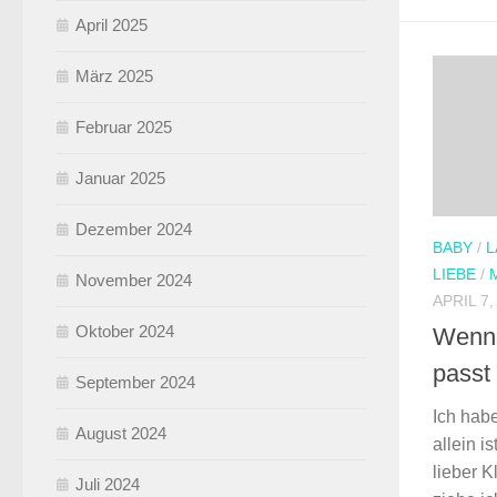
April 2025
März 2025
Februar 2025
Januar 2025
Dezember 2024
BABY
/
L
LIEBE
/
November 2024
APRIL 7,
Oktober 2024
Wenn 
passt
September 2024
Ich hab
August 2024
allein i
lieber K
Juli 2024