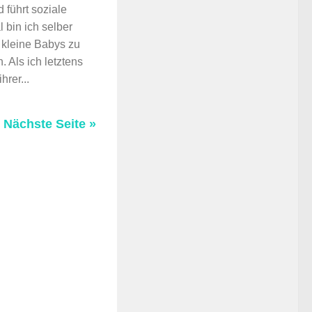
 führt soziale
 bin ich selber
 kleine Babys zu
 Als ich letztens
rer...
Nächste Seite »