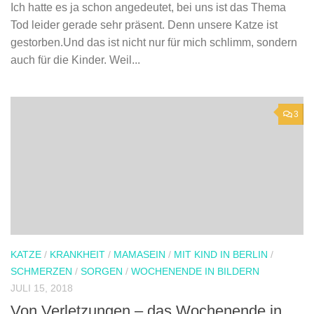
Ich hatte es ja schon angedeutet, bei uns ist das Thema
Tod leider gerade sehr präsent. Denn unsere Katze ist
gestorben.Und das ist nicht nur für mich schlimm, sondern
auch für die Kinder. Weil...
3
KATZE
/
KRANKHEIT
/
MAMASEIN
/
MIT KIND IN BERLIN
/
SCHMERZEN
/
SORGEN
/
WOCHENENDE IN BILDERN
JULI 15, 2018
Von Verletzungen – das Wochenende in