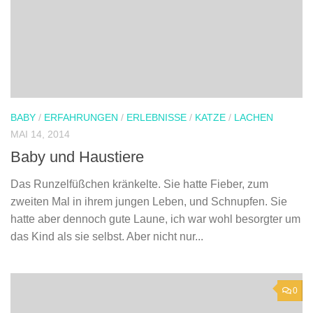
BABY
/
ERFAHRUNGEN
/
ERLEBNISSE
/
KATZE
/
LACHEN
MAI 14, 2014
Baby und Haustiere
Das Runzelfüßchen kränkelte. Sie hatte Fieber, zum
zweiten Mal in ihrem jungen Leben, und Schnupfen. Sie
hatte aber dennoch gute Laune, ich war wohl besorgter um
das Kind als sie selbst. Aber nicht nur...
0