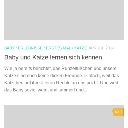
BABY
/
ERLEBNISSE
/
ERSTES MAL
/
KATZE
APRIL 4, 2014
Baby und Katze lernen sich kennen
Wie ja bereits berichtet, das Runzelfüßchen und unsere
Katze sind noch keine dicken Freunde. Einfach, weil das
Kätzchen auf ihre älteren Rechte an uns pocht. Und weil
das Baby soviel weint und jammert und...
0