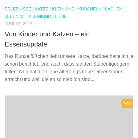
ERLEBNISSE
/
KATZE
/
KLEINKIND
/
KUSCHELN
/
LACHEN
/
LEBEN MIT KLEINKIND
/
LIEBE
JUNI 18, 2015
Von Kinder und Katzen – ein
Essensupdate
Das Runzelfüßchen liebt unsere Katze, darüber hatte ich ja
schon berichtet. Und auch, dass sie den Stubentiger gern
füttert. Nun hat die Liebe allerdings neue Dimensionen
erreicht und weil die so so niedlich sind...
9