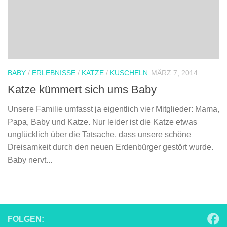
BABY
/
ERLEBNISSE
/
KATZE
/
KUSCHELN
MÄRZ 7, 2014
Katze kümmert sich ums Baby
Unsere Familie umfasst ja eigentlich vier Mitglieder: Mama,
Papa, Baby und Katze. Nur leider ist die Katze etwas
unglücklich über die Tatsache, dass unsere schöne
Dreisamkeit durch den neuen Erdenbürger gestört wurde.
Baby nervt...
FOLGEN: