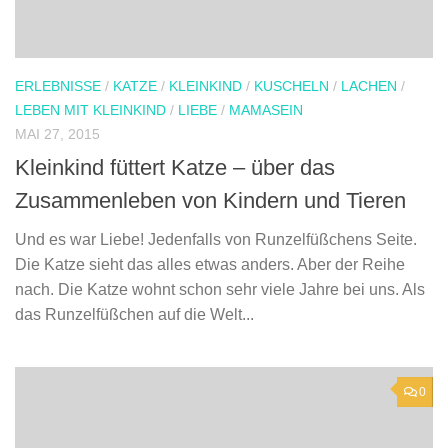
ERLEBNISSE
/
KATZE
/
KLEINKIND
/
KUSCHELN
/
LACHEN
/
LEBEN MIT KLEINKIND
/
LIEBE
/
MAMASEIN
MAI 27, 2015
Kleinkind füttert Katze – über das
Zusammenleben von Kindern und Tieren
Und es war Liebe! Jedenfalls von Runzelfüßchens Seite.
Die Katze sieht das alles etwas anders. Aber der Reihe
nach. Die Katze wohnt schon sehr viele Jahre bei uns. Als
das Runzelfüßchen auf die Welt...
0