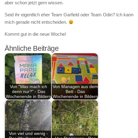
aber schon jetzt gern wissen.
Seid ihr eigentlich eher Team Garfield oder Team Odin? Ich kann
mich gerade nicht entscheiden.
Kommt gut in die neue Woche!
Ähnliche Beiträge
Von "Was mach ich
Von Managen aus dem
denn nur?" - Das
Bett - Das
Wochenende in Bildern
Wochenende in Bildern
Von viel und wenig -