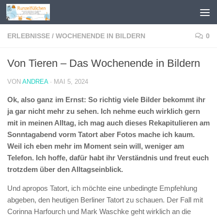
Zum Inhalt springen
ERLEBNISSE
/
WOCHENENDE IN BILDERN
0
Von Tieren – Das Wochenende in Bildern
VON
ANDREA
·
MAI 5, 2024
Ok, also ganz im Ernst: So richtig viele Bilder bekommt ihr
ja gar nicht mehr zu sehen. Ich nehme euch wirklich gern
mit in meinen Alltag, ich mag auch dieses Rekapitulieren am
Sonntagabend vorm Tatort aber Fotos mache ich kaum.
Weil ich eben mehr im Moment sein will, weniger am
Telefon. Ich hoffe, dafür habt ihr Verständnis und freut euch
trotzdem über den Alltagseinblick.
Und apropos Tatort, ich möchte eine unbedingte Empfehlung
abgeben, den heutigen Berliner Tatort zu schauen. Der Fall mit
Corinna Harfourch und Mark Waschke geht wirklich an die