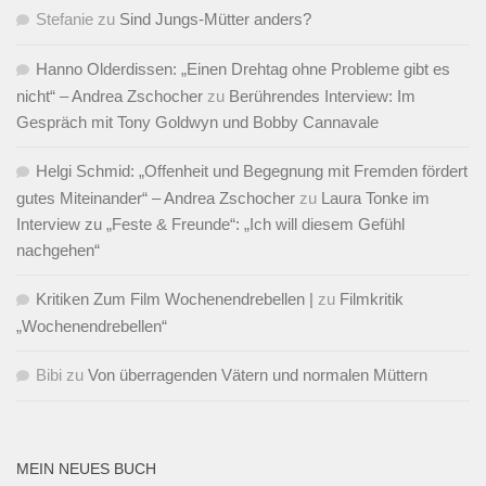
Stefanie
zu
Sind Jungs-Mütter anders?
Hanno Olderdissen: „Einen Drehtag ohne Probleme gibt es
nicht“ – Andrea Zschocher
zu
Berührendes Interview: Im
Gespräch mit Tony Goldwyn und Bobby Cannavale
Helgi Schmid: „Offenheit und Begegnung mit Fremden fördert
gutes Miteinander“ – Andrea Zschocher
zu
Laura Tonke im
Interview zu „Feste & Freunde“: „Ich will diesem Gefühl
nachgehen“
Kritiken Zum Film Wochenendrebellen |
zu
Filmkritik
„Wochenendrebellen“
Bibi
zu
Von überragenden Vätern und normalen Müttern
MEIN NEUES BUCH