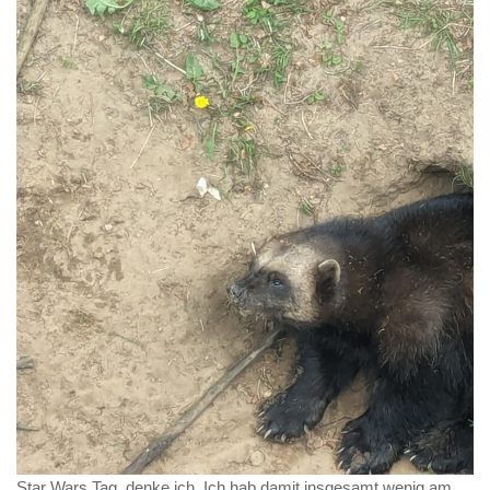
Star Wars Tag, denke ich. Ich hab damit insgesamt wenig am