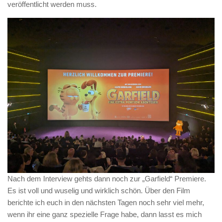
veröffentlicht werden muss.
Nach dem Interview gehts dann noch zur „Garfield“ Premiere.
Es ist voll und wuselig und wirklich schön. Über den Film
berichte ich euch in den nächsten Tagen noch sehr viel mehr,
wenn ihr eine ganz spezielle Frage habe, dann lasst es mich