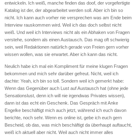
entwickeln. Ich weiß, manche finden das doof, der vorgefertigte
Katalog ist der, der abgearbeitet werden soll. Aber ich bin so
nicht. Ich kann auch vorher nie versprechen was am Ende beim
Interview rauskommen wird. Weil ich das doch selbst nicht
weiß. Und weil ich Interviews nicht als ein Abhaken von Fragen
verstehe, sondern als einen Austausch. Das mag oft schwierig
sein, weil Redaktionen natürlich gerade von Freien gern vorher
wissen wollen, was sie erwartet. Aber ich kann das nicht.
Neulich habe ich mal ein Kompliment für meine klugen Fragen
bekommen und mich sehr darüber gefreut. Nicht, weil ich
dachte: Yeah, ich bin so toll. Sondern weil ich gemerkt habe:
Wenn das Gegenüber auch Lust auf Austausch hat (ohne jede
Sensationslust, denn ich will nie irgendwas Privates wissen),
dann ist das echt ein Geschenk. Das Gespräch mit Anke
Engelke beschäftigt mich auch jetzt, während ich euch davon
berichte, noch sehr. Wenn es online ist, gebe ich euch gern
Bescheid, ob das, was mich beschäftigt da überhaupt auftaucht,
weiß ich aktuell aber nicht. Weil auch nicht immer alles