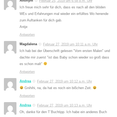
Anonym
Februar 25, 2019 um 6:58 p.m. Uhr
Ich freue mich sehr für dich, dass es nach all den blöden
WEs und Erfahrungen mal wieder ein erfülltes Wo henende
zum Auftanken für dich gab.
Antje
Antworten
Magdalena
Februar 27, 2019 um 10:11 a.m. Uhr
Ich hab bei der Überschrift gelesen "Vom ersten Malen" und
dachte mir zuerst "ist das Baby schon wieder so groß dass
es schon malt"
Antworten
Andrea
Februar 27, 2019 um 10:12 a.m. Uhr
Gnihihi, na, da hat es noch ein bißchen Zeit.
Antworten
Andrea
Februar 27, 2019 um 10:13 a.m. Uhr
Oh, danke für den T´Buchtipp. Ich habe ein anderes Buch