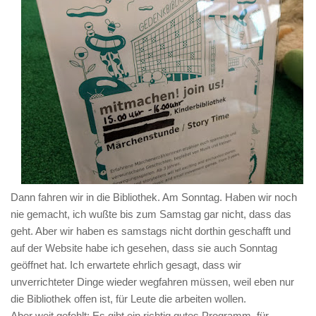
Dann fahren wir in die Bibliothek. Am Sonntag. Haben wir noch
nie gemacht, ich wußte bis zum Samstag gar nicht, dass das
geht. Aber wir haben es samstags nicht dorthin geschafft und
auf der Website habe ich gesehen, dass sie auch Sonntag
geöffnet hat. Ich erwartete ehrlich gesagt, dass wir
unverrichteter Dinge wieder wegfahren müssen, weil eben nur
die Bibliothek offen ist, für Leute die arbeiten wollen.
Aber weit gefehlt: Es gibt ein richtig gutes Programm, für