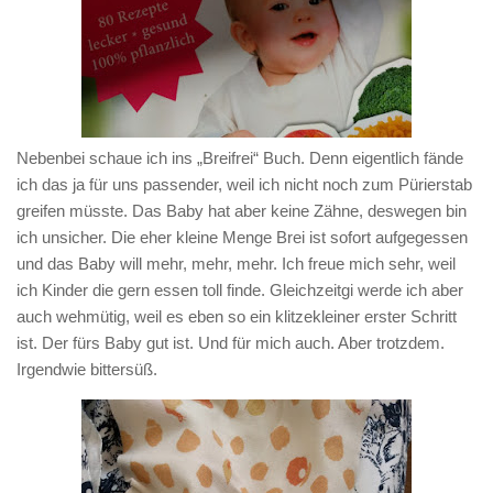
Nebenbei schaue ich ins „Breifrei“ Buch. Denn eigentlich fände
ich das ja für uns passender, weil ich nicht noch zum Pürierstab
greifen müsste. Das Baby hat aber keine Zähne, deswegen bin
ich unsicher. Die eher kleine Menge Brei ist sofort aufgegessen
und das Baby will mehr, mehr, mehr. Ich freue mich sehr, weil
ich Kinder die gern essen toll finde. Gleichzeitgi werde ich aber
auch wehmütig, weil es eben so ein klitzekleiner erster Schritt
ist. Der fürs Baby gut ist. Und für mich auch. Aber trotzdem.
Irgendwie bittersüß.