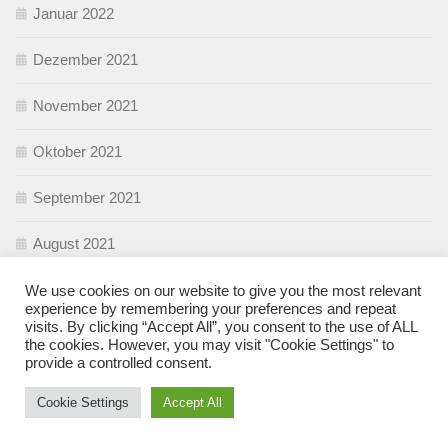
Januar 2022
Dezember 2021
November 2021
Oktober 2021
September 2021
August 2021
Juli 2021
We use cookies on our website to give you the most relevant
experience by remembering your preferences and repeat
visits. By clicking “Accept All”, you consent to the use of ALL
Juni 2021
the cookies. However, you may visit "Cookie Settings" to
provide a controlled consent.
Mai 2021
Cookie Settings
Accept All
April 2021