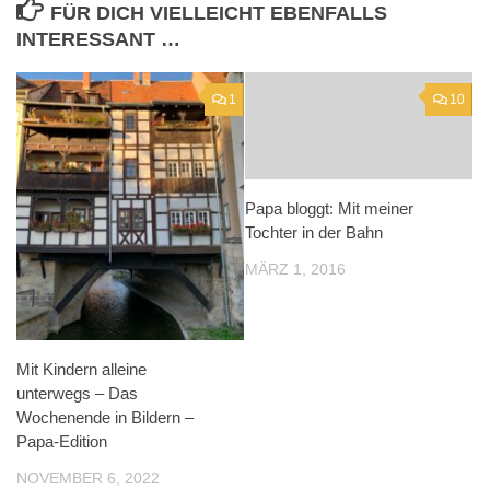
FÜR DICH VIELLEICHT EBENFALLS
INTERESSANT …
1
10
Papa bloggt: Mit meiner
Tochter in der Bahn
MÄRZ 1, 2016
Mit Kindern alleine
unterwegs – Das
Wochenende in Bildern –
Papa-Edition
NOVEMBER 6, 2022