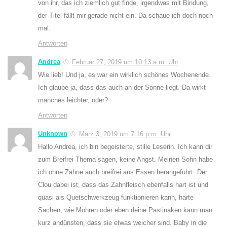
von ihr, das ich ziemlich gut finde, irgendwas mit Bindung,
der Titel fällt mir gerade nicht ein. Da schaue ich doch noch
mal.
Antworten
Andrea
Februar 27, 2019 um 10:13 a.m. Uhr
Wie lieb! Und ja, es war ein wirklich schönes Wochenende.
Ich glaube ja, dass das auch an der Sonne liegt. Da wirkt
manches leichter, oder?
Antworten
Unknown
März 3, 2019 um 7:16 p.m. Uhr
Hallo Andrea, ich bin begeisterte, stille Leserin. Ich kann dir
zum Breifrei Thema sagen, keine Angst. Meinen Sohn habe
ich ohne Zähne auch breifrei ans Essen herangeführt. Der
Clou dabei ist, dass das Zahnfleisch ebenfalls hart ist und
quasi als Quetschwerkzeug funktionieren kann, harte
Sachen, wie Möhren oder eben deine Pastinaken kann man
kurz andünsten, dass sie etwas weicher sind. Baby in die