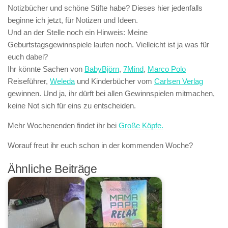
Notizbücher und schöne Stifte habe? Dieses hier jedenfalls
beginne ich jetzt, für Notizen und Ideen.
Und an der Stelle noch ein Hinweis: Meine
Geburtstagsgewinnspiele laufen noch. Vielleicht ist ja was für
euch dabei?
Ihr könnte Sachen von
BabyBjörn
,
7Mind
,
Marco Polo
Reiseführer,
Weleda
und Kinderbücher vom
Carlsen Verlag
gewinnen. Und ja, ihr dürft bei allen Gewinnspielen mitmachen,
keine Not sich für eins zu entscheiden.
Mehr Wochenenden findet ihr bei
Große Köpfe.
Worauf freut ihr euch schon in der kommenden Woche?
Ähnliche Beiträge