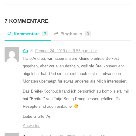
7 KOMMENTARE
Kommentare
7
Pingbacks
0
Ari
Februar 24, 2019 um 9:53 p.m. Uhr
Hallo Andrea, wir haben unsere Kleine breifreie Beikost
gegeben, aber vor allen deshalb, weil sie Brei konsequent
abgelehnt hat. Und sie hat sich auch erst mit etwa neun
Monaten überhaupt für etwas anderes als Milch interessiert.
Das Breifei-Kochbuch fand ich persönlich zu kompliziert, mir
hat "Breifrei" von Tatje Bartig-Prang besser gefallen. Die
Rezepte sind auch einfacher
Liebe Grüße, Ari
Antworten