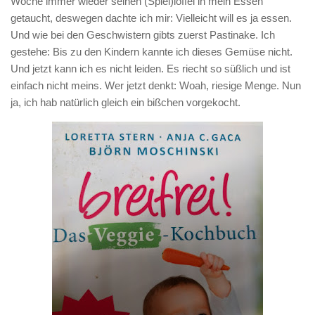
Woche immer wieder seinen (Spiel)löffel in mein Essen
getaucht, deswegen dachte ich mir: Vielleicht will es ja essen.
Und wie bei den Geschwistern gibts zuerst Pastinake. Ich
gestehe: Bis zu den Kindern kannte ich dieses Gemüse nicht.
Und jetzt kann ich es nicht leiden. Es riecht so süßlich und ist
einfach nicht meins. Wer jetzt denkt: Woah, riesige Menge. Nun
ja, ich hab natürlich gleich ein bißchen vorgekocht.