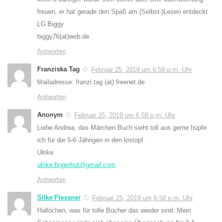
freuen, er hat gerade den Spaß am (Selbst-)Lesen entdeckt
LG Biggy
biggy76(at)web.de
Antworten
Franziska Tag
Februar 25, 2019 um 6:58 p.m. Uhr
Mailadresse: franzi.tag (at) freenet.de
Antworten
Anonym
Februar 25, 2019 um 6:58 p.m. Uhr
Liebe Andrea, das Märchen Buch sieht toll aus gerne hüpfe
ich für die 5-6 Jährigen in den lostopf.
Ulrike
ulrike.fingerhut@gmail.com
Antworten
Silke Flessner
Februar 25, 2019 um 6:58 p.m. Uhr
Hallöchen, was für tolle Bücher das wieder sind. Mein