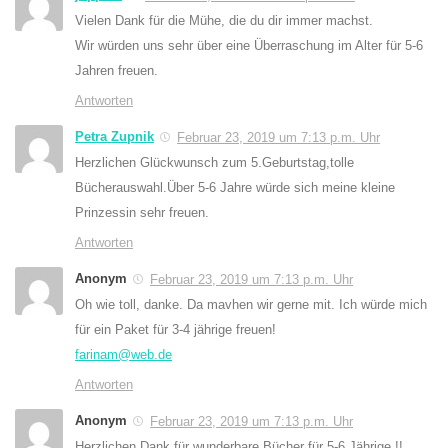
Vielen Dank für die Mühe, die du dir immer machst.
Wir würden uns sehr über eine Überraschung im Alter für 5-6
Jahren freuen.
Antworten
Petra Zupnik
Februar 23, 2019 um 7:13 p.m. Uhr
Herzlichen Glückwunsch zum 5.Geburtstag,tolle
Bücherauswahl.Über 5-6 Jahre würde sich meine kleine
Prinzessin sehr freuen.
Antworten
Anonym
Februar 23, 2019 um 7:13 p.m. Uhr
Oh wie toll, danke. Da mavhen wir gerne mit. Ich würde mich
für ein Paket für 3-4 jährige freuen!
farinam@web.de
Antworten
Anonym
Februar 23, 2019 um 7:13 p.m. Uhr
Herzlichen Dank für wunderbare Bücher für 5-6 Jährige !!