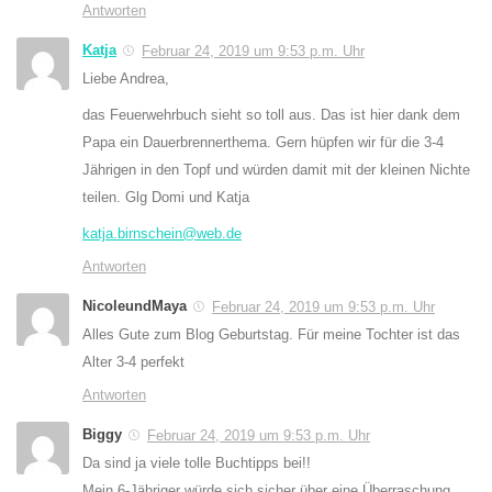
Antworten
Katja
Februar 24, 2019 um 9:53 p.m. Uhr
Liebe Andrea,
das Feuerwehrbuch sieht so toll aus. Das ist hier dank dem
Papa ein Dauerbrennerthema. Gern hüpfen wir für die 3-4
Jährigen in den Topf und würden damit mit der kleinen Nichte
teilen. Glg Domi und Katja
katja.birnschein@web.de
Antworten
NicoleundMaya
Februar 24, 2019 um 9:53 p.m. Uhr
Alles Gute zum Blog Geburtstag. Für meine Tochter ist das
Alter 3-4 perfekt
Antworten
Biggy
Februar 24, 2019 um 9:53 p.m. Uhr
Da sind ja viele tolle Buchtipps bei!!
Mein 6-Jähriger würde sich sicher über eine Überraschung