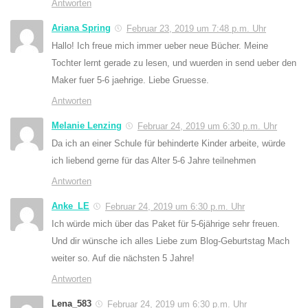
Antworten
Ariana Spring
Februar 23, 2019 um 7:48 p.m. Uhr
Hallo! Ich freue mich immer ueber neue Bücher. Meine
Tochter lernt gerade zu lesen, und wuerden in send ueber den
Maker fuer 5-6 jaehrige. Liebe Gruesse.
Antworten
Melanie Lenzing
Februar 24, 2019 um 6:30 p.m. Uhr
Da ich an einer Schule für behinderte Kinder arbeite, würde
ich liebend gerne für das Alter 5-6 Jahre teilnehmen
Antworten
Anke_LE
Februar 24, 2019 um 6:30 p.m. Uhr
Ich würde mich über das Paket für 5-6jährige sehr freuen.
Und dir wünsche ich alles Liebe zum Blog-Geburtstag Mach
weiter so. Auf die nächsten 5 Jahre!
Antworten
Lena_583
Februar 24, 2019 um 6:30 p.m. Uhr