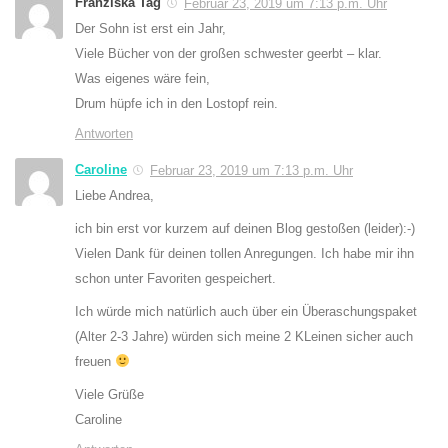
Franziska Tag
Februar 23, 2019 um 7:13 p.m. Uhr
Der Sohn ist erst ein Jahr,
Viele Bücher von der großen schwester geerbt – klar.
Was eigenes wäre fein,
Drum hüpfe ich in den Lostopf rein.
Antworten
Caroline
Februar 23, 2019 um 7:13 p.m. Uhr
Liebe Andrea,
ich bin erst vor kurzem auf deinen Blog gestoßen (leider):-)
Vielen Dank für deinen tollen Anregungen. Ich habe mir ihn
schon unter Favoriten gespeichert.
Ich würde mich natürlich auch über ein Überaschungspaket
(Alter 2-3 Jahre) würden sich meine 2 KLeinen sicher auch
freuen
Viele Grüße
Caroline