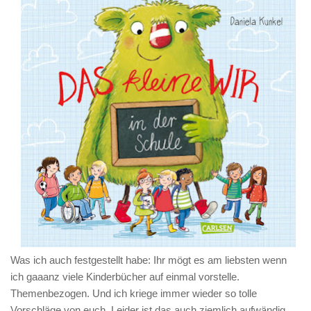
Was ich auch festgestellt habe: Ihr mögt es am liebsten wenn
ich gaaanz viele Kinderbücher auf einmal vorstelle.
Themenbezogen. Und ich kriege immer wieder so tolle
Vorschläge von euch. Leider ist das auch ziemlich aufwändig,