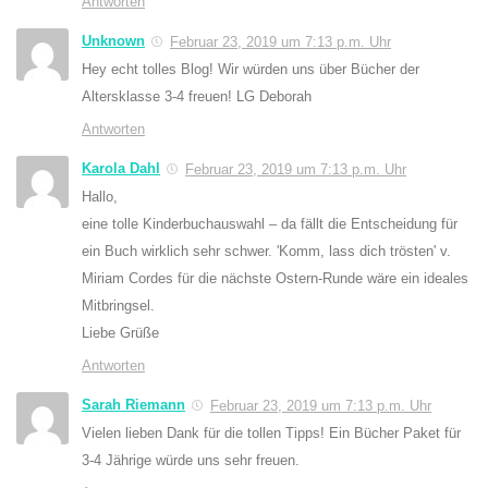
Antworten
Unknown
Februar 23, 2019 um 7:13 p.m. Uhr
Hey echt tolles Blog! Wir würden uns über Bücher der
Altersklasse 3-4 freuen! LG Deborah
Antworten
Karola Dahl
Februar 23, 2019 um 7:13 p.m. Uhr
Hallo,
eine tolle Kinderbuchauswahl – da fällt die Entscheidung für
ein Buch wirklich sehr schwer. 'Komm, lass dich trösten' v.
Miriam Cordes für die nächste Ostern-Runde wäre ein ideales
Mitbringsel.
Liebe Grüße
Antworten
Sarah Riemann
Februar 23, 2019 um 7:13 p.m. Uhr
Vielen lieben Dank für die tollen Tipps! Ein Bücher Paket für
3-4 Jährige würde uns sehr freuen.