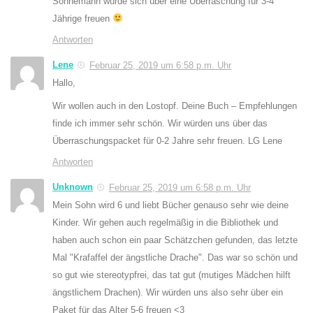
Sohnemann würde sich über eine Überraschung für 3-4
Jährige freuen
Antworten
Lene
Februar 25, 2019 um 6:58 p.m. Uhr
Hallo,
Wir wollen auch in den Lostopf. Deine Buch – Empfehlungen
finde ich immer sehr schön. Wir würden uns über das
Überraschungspacket für 0-2 Jahre sehr freuen. LG Lene
Antworten
Unknown
Februar 25, 2019 um 6:58 p.m. Uhr
Mein Sohn wird 6 und liebt Bücher genauso sehr wie deine
Kinder. Wir gehen auch regelmäßig in die Bibliothek und
haben auch schon ein paar Schätzchen gefunden, das letzte
Mal "Krafaffel der ängstliche Drache". Das war so schön und
so gut wie stereotypfrei, das tat gut (mutiges Mädchen hilft
ängstlichem Drachen). Wir würden uns also sehr über ein
Paket für das Alter 5-6 freuen <3