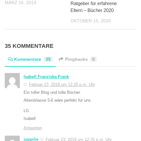
MÄRZ 16, 2014
Ratgeber für erfahrene
Eltern – Bücher 2020
OKTOBER 15, 2020
35 KOMMENTARE
Kommentare
35
Pingbacks
0
Isabell Franziska Frank
Februar 23, 2019 um 12:25 p.m. Uhr
Ein toller Blog und tolle Bücher.
Altersklasse 5-6 wäre perfekt für uns.
LG
Isabell
Antworten
juppilie
Februar 23, 2019 um 12:25 p.m. Uhr