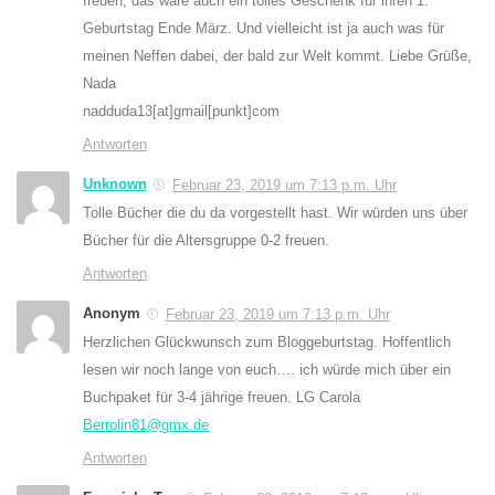
freuen, das wäre auch ein tolles Geschenk für ihren 1.
Geburtstag Ende März. Und vielleicht ist ja auch was für
meinen Neffen dabei, der bald zur Welt kommt. Liebe Grüße,
Nada
nadduda13[at]gmail[punkt]com
Antworten
Unknown
Februar 23, 2019 um 7:13 p.m. Uhr
Tolle Bücher die du da vorgestellt hast. Wir würden uns über
Bücher für die Altersgruppe 0-2 freuen.
Antworten
Anonym
Februar 23, 2019 um 7:13 p.m. Uhr
Herzlichen Glückwunsch zum Bloggeburtstag. Hoffentlich
lesen wir noch lange von euch…. ich würde mich über ein
Buchpaket für 3-4 jährige freuen. LG Carola
Berrolin81@gmx.de
Antworten