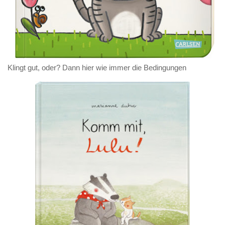
Klingt gut, oder? Dann hier wie immer die Bedingungen