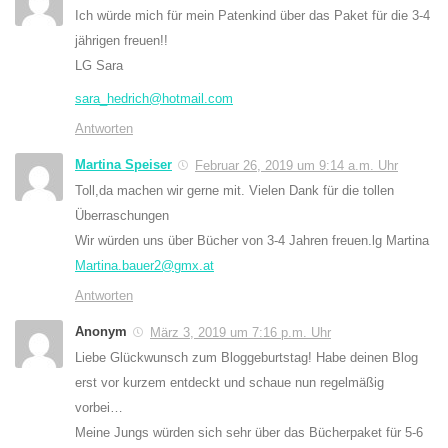
Ich würde mich für mein Patenkind über das Paket für die 3-4
jährigen freuen!!
LG Sara
sara_hedrich@hotmail.com
Antworten
Martina Speiser
Februar 26, 2019 um 9:14 a.m. Uhr
Toll,da machen wir gerne mit. Vielen Dank für die tollen
Überraschungen
Wir würden uns über Bücher von 3-4 Jahren freuen.lg Martina
Martina.bauer2@gmx.at
Antworten
Anonym
März 3, 2019 um 7:16 p.m. Uhr
Liebe Glückwunsch zum Bloggeburtstag! Habe deinen Blog
erst vor kurzem entdeckt und schaue nun regelmäßig
vorbei…
Meine Jungs würden sich sehr über das Bücherpaket für 5-6