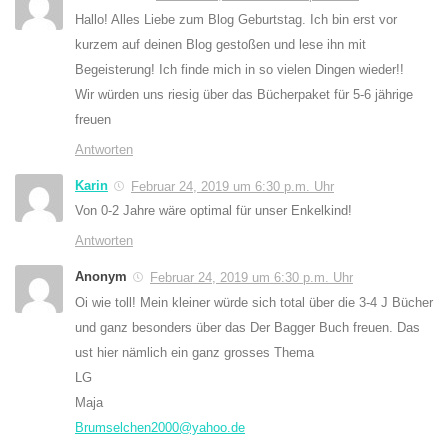
Hallo! Alles Liebe zum Blog Geburtstag. Ich bin erst vor
kurzem auf deinen Blog gestoßen und lese ihn mit
Begeisterung! Ich finde mich in so vielen Dingen wieder!!
Wir würden uns riesig über das Bücherpaket für 5-6 jährige
freuen
Antworten
Karin
Februar 24, 2019 um 6:30 p.m. Uhr
Von 0-2 Jahre wäre optimal für unser Enkelkind!
Antworten
Anonym
Februar 24, 2019 um 6:30 p.m. Uhr
Oi wie toll! Mein kleiner würde sich total über die 3-4 J Bücher
und ganz besonders über das Der Bagger Buch freuen. Das
ust hier nämlich ein ganz grosses Thema
LG
Maja
Brumselchen2000@yahoo.de