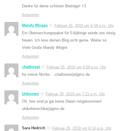
Danke für deine schönen Beiträge! <3
Antworten
Mandy Wirges
Februar 25, 2019 um 6:58 p.m. Uhr
Ein Überraschungspaket für 5-6jährige würde uns riesig
freuen. Ich lese deinen Blog echt gerne. Weiter so
Viele Grüße Mandy Wirges
Antworten
chatforest
Februar 25, 2019 um 6:58 p.m. Uhr
für meine Nichte….chatforest(at)gmx.de
Antworten
Unknown
Februar 25, 2019 um 7:21 p.m. Uhr
Oh, hier sind ja gar keine Daten mitgekommen!
ulrikehenschke(a)gmx.de
Antworten
Sara Hedrich
Februar 26, 2019 um 9:14 a.m. Uhr