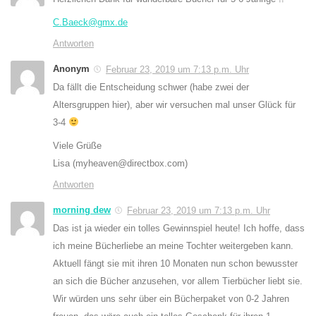
C.Baeck@gmx.de
Antworten
Anonym
Februar 23, 2019 um 7:13 p.m. Uhr
Da fällt die Entscheidung schwer (habe zwei der
Altersgruppen hier), aber wir versuchen mal unser Glück für
3-4
Viele Grüße
Lisa (myheaven@directbox.com)
Antworten
morning dew
Februar 23, 2019 um 7:13 p.m. Uhr
Das ist ja wieder ein tolles Gewinnspiel heute! Ich hoffe, dass
ich meine Bücherliebe an meine Tochter weitergeben kann.
Aktuell fängt sie mit ihren 10 Monaten nun schon bewusster
an sich die Bücher anzusehen, vor allem Tierbücher liebt sie.
Wir würden uns sehr über ein Bücherpaket von 0-2 Jahren