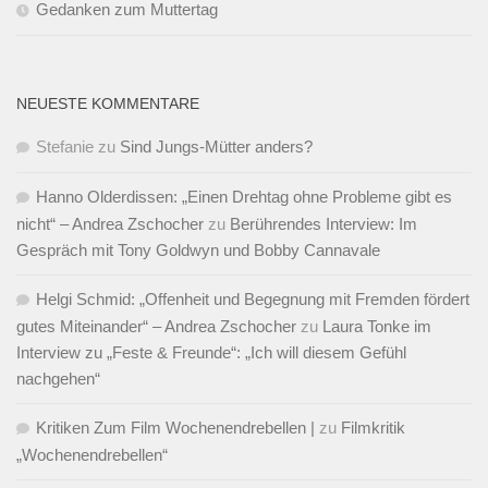
Gedanken zum Muttertag
NEUESTE KOMMENTARE
Stefanie
zu
Sind Jungs-Mütter anders?
Hanno Olderdissen: „Einen Drehtag ohne Probleme gibt es
nicht“ – Andrea Zschocher
zu
Berührendes Interview: Im
Gespräch mit Tony Goldwyn und Bobby Cannavale
Helgi Schmid: „Offenheit und Begegnung mit Fremden fördert
gutes Miteinander“ – Andrea Zschocher
zu
Laura Tonke im
Interview zu „Feste & Freunde“: „Ich will diesem Gefühl
nachgehen“
Kritiken Zum Film Wochenendrebellen |
zu
Filmkritik
„Wochenendrebellen“