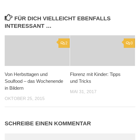
FÜR DICH VIELLEICHT EBENFALLS
INTERESSANT …
2
0
Von Herbsttagen und
Florenz mit Kinder: Tipps
Soulfood – das Wochenende
und Tricks
in Bildern
MAI 31, 2017
OKTOBER 25, 2015
SCHREIBE EINEN KOMMENTAR