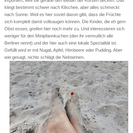
exportiert, weil sie gerade den Bedarf der Korsen decken. Das
klingt bestimmt schwer nach Klischee, aber alles schmeckt
nach Sonne. Weil es hier soviel davon gibt, dass die Früchte
sich komplett damit vollsaugen können. Die Kinder, die eh gern
Obst essen, greifen hier noch mehr zu. Und interessieren sich
weniger für den Minipfannkuchen (den ihr vermutlich alle
Berliner nennt) und der hier auch eine lokale Spezialität ist.
Gefüllt wird er mit Nugat, Apfel, Himbeere oder Pudding. Aber
wie gesagt, nichts schlägt die Nektarinen.