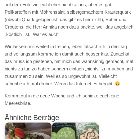
auf dem Foto vielleicht eher nicht so aus, aber es gab
Pellkartoffeln mit Möhrensalat, selbstgemachtem Kräuterquark
(obwohl Quark gelogen ist, das gibt es hier nicht), Butter und
Croutons, die Herr Annika noch dazu packte, weil das angeblich
„köstlich“ ist. War es auch.
Wir lassen uns weiterhin treiben, leben tatsächlich in den Tag
und so langsam komme ich damit auch besser klar. Zunächst,
das muss ich gestehen, hat mich das wahnsinnig gemacht, mal
nichts zu tun zu haben sondern einfach „nichts“ zu machen und
zusammen zu sein. Weil es so ungewohnt ist. Vielleicht
schreibe ich mal drüber. Wenn das Internet es hergibt.
Kommt gut in die neue Woche und ich schicke euch eine
Meeresbrise.
Ähnliche Beiträge