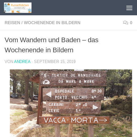
Zum Inhalt springen
REISEN
/
WOCHENENDE IN BILDERN
0
Vom Wandern und Baden – das
Wochenende in Bildern
VON
ANDREA
·
SEPTEMBER 15, 2019