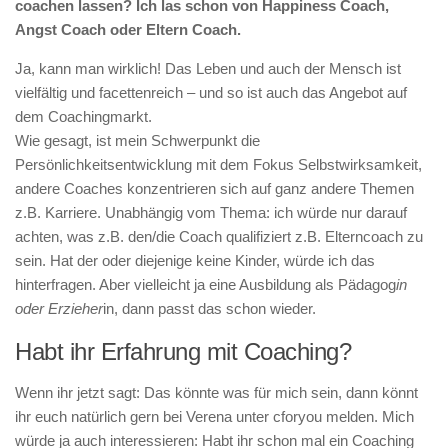
coachen lassen? Ich las schon von Happiness Coach,
Angst Coach oder Eltern Coach.
Ja, kann man wirklich! Das Leben und auch der Mensch ist
vielfältig und facettenreich – und so ist auch das Angebot auf
dem Coachingmarkt.
Wie gesagt, ist mein Schwerpunkt die
Persönlichkeitsentwicklung mit dem Fokus Selbstwirksamkeit,
andere Coaches konzentrieren sich auf ganz andere Themen
z.B. Karriere. Unabhängig vom Thema: ich würde nur darauf
achten, was z.B. den/die Coach qualifiziert z.B. Elterncoach zu
sein. Hat der oder diejenige keine Kinder, würde ich das
hinterfragen. Aber vielleicht ja eine Ausbildung als Pädagog
in
oder Erzieher
in, dann passt das schon wieder.
Habt ihr Erfahrung mit Coaching?
Wenn ihr jetzt sagt: Das könnte was für mich sein, dann könnt
ihr euch natürlich gern bei Verena unter cforyou melden. Mich
würde ja auch interessieren: Habt ihr schon mal ein Coaching