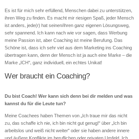
Es ist für mich sehr erfüllend, Menschen dabei zu unterstützen,
ihren Weg zu finden. Es macht mir riesigen Spaß, jeder Mensch
ist anders, jede(r) hat seinen/ihren ganz eigenen Lösungsweg,
sehr spannend. Ich kann nach wie vor sagen, dass Werbung
meine Passion ist, aber Coaching ist meine Berufung. Das
Schöne ist, dass ich sehr viel aus dem Marketing ins Coaching
übertragen kann, denn der Mensch ist ja auch eine Marke – die
Marke „ICH“, ganz individuell, ein echtes Unikat!
Wer braucht ein Coaching?
Du bist Coach! Wer kann sich denn bei dir melden und was
kannst du für die Leute tun?
Meine Coachees haben Themen von „Ich traue mir das nicht
zu, das schaffe ich nie, ich bin nicht gut genug!“ über „Ich bin
arbeitslos und weiß nicht weiter“ oder sie haben andere innere
und äußere Konflikte im beruflichen oder privaten Umfeld. Ich