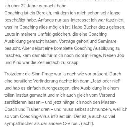
ich über 22 Jahre gemacht habe.
Coaching ist ein Bereich, mit dem ich mich schon sehr lange
beschäftigt habe. Anfangs nur aus Interesse: ich war fasziniert,
was im Coaching alles möglich ist. Habe Bücher dazu gelesen,
Leute in meinem Umfeld gelöchert, die eine Coaching
Ausbildung gemacht haben, Vorträge gehört und Seminare
besucht. Aber selbst eine komplette Coaching Ausbildung zu
machen, kam damals für mich noch nicht in Frage. Neben Job
und Kind war die Zeit einfach zu knapp.
Trotzdem: die Sinn-Frage war ja nach wie vor präsent. Durch
eine berufliche Veränderung dachte ich dann „Jetzt oder nie!“
und hab es einfach durchgezogen, eine Ausbildung in einem
tollen Institut gemacht und mich auch gleich vom Verband
zertifizieren lassen – und jetzt hänge ich noch den Master-
Coach und Trainer dran – und muss selbst schmunzeln, weil ich
so vom Coaching-Virus infiziert bin. Der ist ja auch so viel
sympathischer als der andere C-Virus.. (lacht).