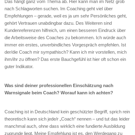
Das hängt ganz vom Thema ab. Hier kann man im Netz grob
nach Schlagworten suchen. Im Coaching geht viel über
Empfehlungen – gerade, weil es ja um sehr Persönliches geht,
gehört Vertrauen unabdingbar dazu. Des Weiteren sind
Kundenreferenzen hilfreich, um einen besseren Eindruck über
die Arbeitsweise des Coaches zu bekommen. Ich würde auch
immer ein erstes, unverbindliches Vorgespräch empfehlen. Ist
der/die Coach mir sympathisch? Kann ich mir vorstellen, mich
ihm/ihr zu öffnen? Das erste Bauchgefühl ist hier oft schon ein
guter Indikator.
Was sind deiner professionellen Einschätzung nach
Warnsignale beim Coach? Worauf kann ich achten?
Coaching ist in Deutschland kein geschützter Begriff, sprich rein
theoretisch kann sich jede/r „Coach“ nennen – und tut das leider
manchmal auch, ohne dass wirklich eine fundierte Ausbildung
zugrunde liegt. Meine Empfehlung ist es, den Werdegang zu