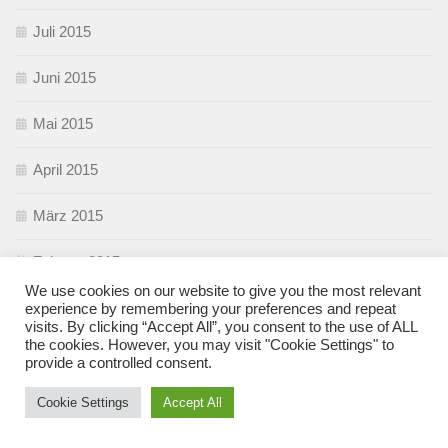
Juli 2015
Juni 2015
Mai 2015
April 2015
März 2015
Februar 2015
We use cookies on our website to give you the most relevant
Januar 2015
experience by remembering your preferences and repeat
visits. By clicking “Accept All”, you consent to the use of ALL
the cookies. However, you may visit "Cookie Settings" to
Dezember 2014
provide a controlled consent.
November 2014
Cookie Settings
Accept All
Oktober 2014