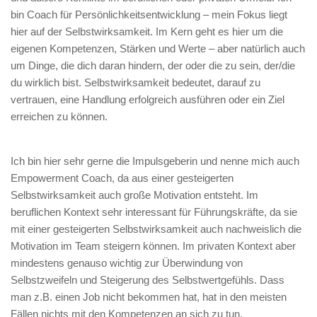
bin Coach für Persönlichkeitsentwicklung – mein Fokus liegt
hier auf der Selbstwirksamkeit. Im Kern geht es hier um die
eigenen Kompetenzen, Stärken und Werte – aber natürlich auch
um Dinge, die dich daran hindern, der oder die zu sein, der/die
du wirklich bist. Selbstwirksamkeit bedeutet, darauf zu
vertrauen, eine Handlung erfolgreich ausführen oder ein Ziel
erreichen zu können.
Ich bin hier sehr gerne die Impulsgeberin und nenne mich auch
Empowerment Coach, da aus einer gesteigerten
Selbstwirksamkeit auch große Motivation entsteht. Im
beruflichen Kontext sehr interessant für Führungskräfte, da sie
mit einer gesteigerten Selbstwirksamkeit auch nachweislich die
Motivation im Team steigern können. Im privaten Kontext aber
mindestens genauso wichtig zur Überwindung von
Selbstzweifeln und Steigerung des Selbstwertgefühls. Dass
man z.B. einen Job nicht bekommen hat, hat in den meisten
Fällen nichts mit den Kompetenzen an sich zu tun.