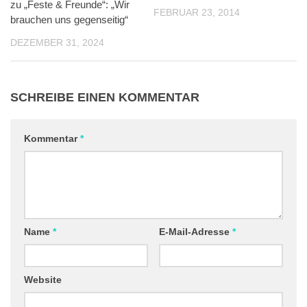
zu „Feste & Freunde“: „Wir
FEBRUAR 23, 2014
brauchen uns gegenseitig“
DEZEMBER 31, 2024
SCHREIBE EINEN KOMMENTAR
Kommentar
*
Name
*
E-Mail-Adresse
*
Website