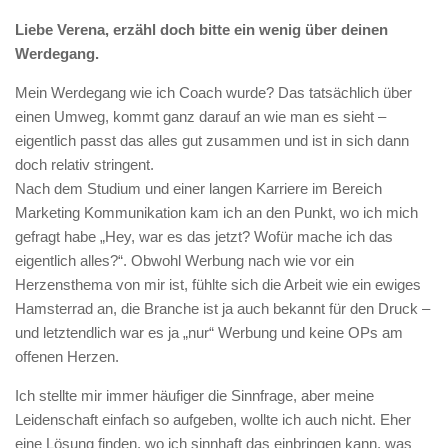
Liebe Verena, erzähl doch bitte ein wenig über deinen
Werdegang.
Mein Werdegang wie ich Coach wurde? Das tatsächlich über
einen Umweg, kommt ganz darauf an wie man es sieht –
eigentlich passt das alles gut zusammen und ist in sich dann
doch relativ stringent.
Nach dem Studium und einer langen Karriere im Bereich
Marketing Kommunikation kam ich an den Punkt, wo ich mich
gefragt habe „Hey, war es das jetzt? Wofür mache ich das
eigentlich alles?“. Obwohl Werbung nach wie vor ein
Herzensthema von mir ist, fühlte sich die Arbeit wie ein ewiges
Hamsterrad an, die Branche ist ja auch bekannt für den Druck –
und letztendlich war es ja „nur“ Werbung und keine OPs am
offenen Herzen.
Ich stellte mir immer häufiger die Sinnfrage, aber meine
Leidenschaft einfach so aufgeben, wollte ich auch nicht. Eher
eine Lösung finden, wo ich sinnhaft das einbringen kann, was