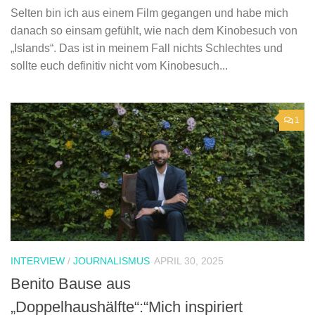
Selten bin ich aus einem Film gegangen und habe mich
danach so einsam gefühlt, wie nach dem Kinobesuch von
„Islands“. Das ist in meinem Fall nichts Schlechtes und
sollte euch definitiv nicht vom Kinobesuch...
1
INTERVIEW
/
JOURNALISMUS
APRIL 30, 2025
Benito Bause aus
„Doppelhaushälfte“:“Mich inspiriert