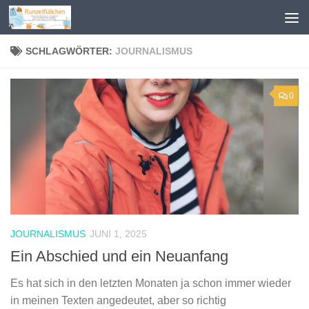
Zum Inhalt springen
SCHLAGWÖRTER:
JOURNALISMUS
0
JOURNALISMUS
JUNI 1, 2025
Ein Abschied und ein Neuanfang
Es hat sich in den letzten Monaten ja schon immer wieder
in meinen Texten angedeutet, aber so richtig