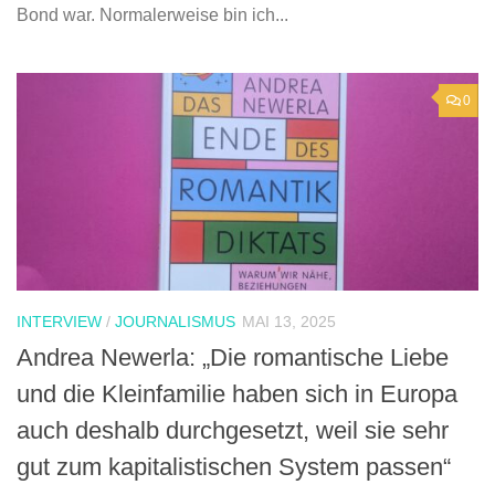
Bond war. Normalerweise bin ich...
0
INTERVIEW
/
JOURNALISMUS
MAI 13, 2025
Andrea Newerla: „Die romantische Liebe
und die Kleinfamilie haben sich in Europa
auch deshalb durchgesetzt, weil sie sehr
gut zum kapitalistischen System passen“