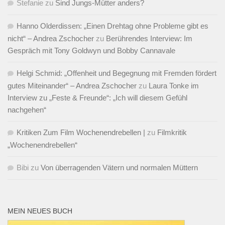
Stefanie
zu
Sind Jungs-Mütter anders?
Hanno Olderdissen: „Einen Drehtag ohne Probleme gibt es
nicht“ – Andrea Zschocher
zu
Berührendes Interview: Im
Gespräch mit Tony Goldwyn und Bobby Cannavale
Helgi Schmid: „Offenheit und Begegnung mit Fremden fördert
gutes Miteinander“ – Andrea Zschocher
zu
Laura Tonke im
Interview zu „Feste & Freunde“: „Ich will diesem Gefühl
nachgehen“
Kritiken Zum Film Wochenendrebellen |
zu
Filmkritik
„Wochenendrebellen“
Bibi
zu
Von überragenden Vätern und normalen Müttern
MEIN NEUES BUCH