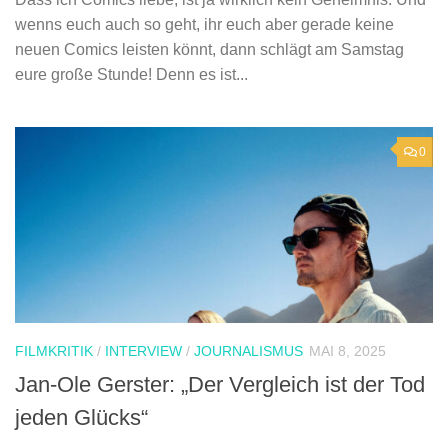
wenns euch auch so geht, ihr euch aber gerade keine
neuen Comics leisten könnt, dann schlägt am Samstag
eure große Stunde! Denn es ist...
0
FILMKRITIK
/
INTERVIEW
/
JOURNALISMUS
MAI 8, 2025
Jan-Ole Gerster: „Der Vergleich ist der Tod
jeden Glücks“