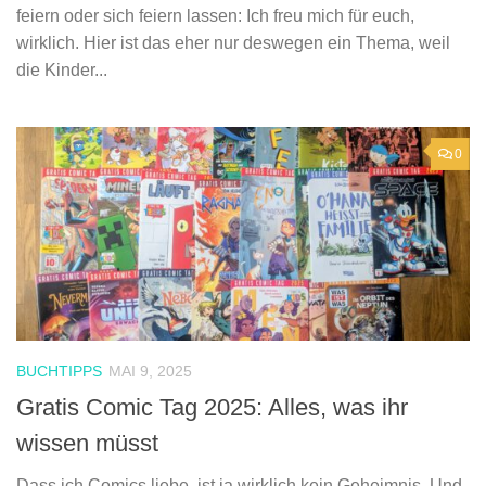
feiern oder sich feiern lassen: Ich freu mich für euch,
wirklich. Hier ist das eher nur deswegen ein Thema, weil
die Kinder...
0
BUCHTIPPS
MAI 9, 2025
Gratis Comic Tag 2025: Alles, was ihr
wissen müsst
Dass ich Comics liebe, ist ja wirklich kein Geheimnis. Und