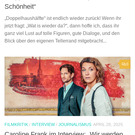
Schönheit“
„Doppelhaushälfte“ ist endlich wieder zurück! Wenn ihr
jetzt fragt: „Wat is wieder da?“, dann hoffe ich, dass ihr
ganz viel Lust auf tolle Figuren, gute Dialoge, und den
Blick über den eigenen Tellerrand mitgebracht...
0
FILMKRITIK
/
INTERVIEW
/
JOURNALISMUS
APRIL 28, 2025
Caroline Frank im Interview: „Wir werden