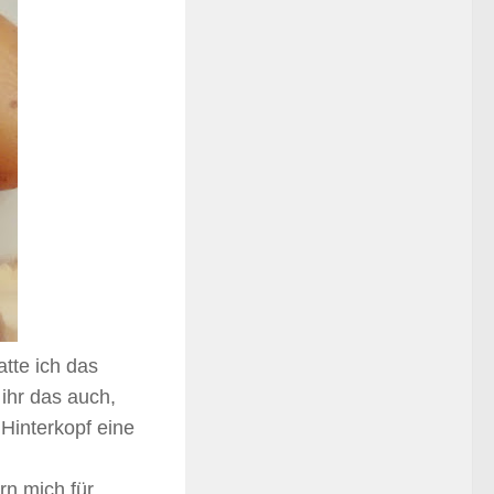
tte ich das
ihr das auch,
Hinterkopf eine
rn mich für