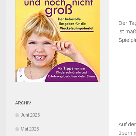
Der Ta
ist mäß
Spielpl
ARCHIV
Juni 2025
Auf de
Mai 2025
übernim