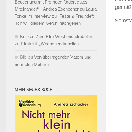
Begegnung mit Fremden fördert gutes
gemäßi
Miteinander“ – Andrea Zschocher
zu
Laura
Tonke im Interview zu „Feste & Freunde“:
Samsta
„Ich will diesem Gefühl nachgehen“
Kritiken Zum Film Wochenendrebellen |
zu
Filmkritik „Wochenendrebellen“
Bibi
zu
Von überragenden Vätern und
normalen Müttern
MEIN NEUES BUCH