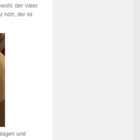
wohl, der Vater
hört, der ist
hlagen und