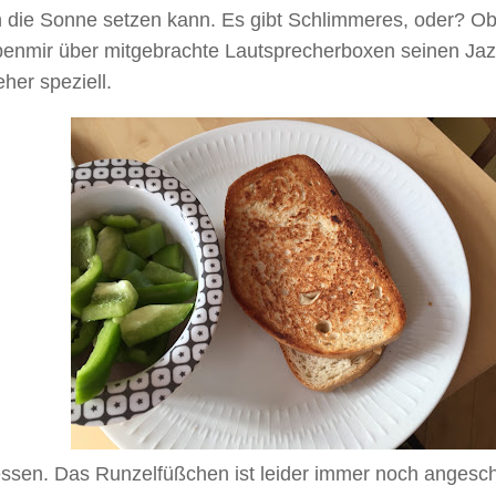
n die Sonne setzen kann. Es gibt Schlimmeres, oder? Ob
enmir über mitgebrachte Lautsprecherboxen seinen Jazz 
her speziell.
essen. Das Runzelfüßchen ist leider immer noch angesc