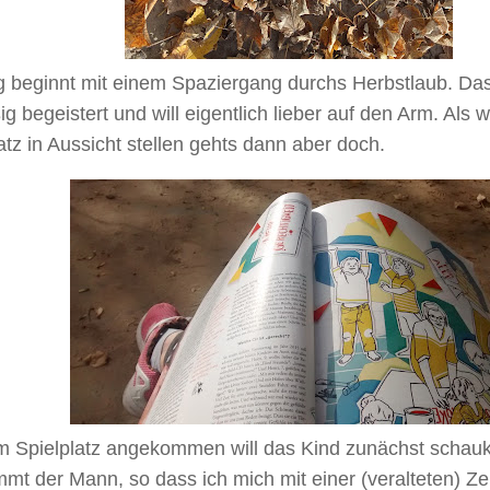
g beginnt mit einem Spaziergang durchs Herbstlaub. D
ig begeistert und will eigentlich lieber auf den Arm. Als w
atz in Aussicht stellen gehts dann aber doch.
m Spielplatz angekommen will das Kind zunächst schauk
mt der Mann, so dass ich mich mit einer (veralteten) Zeit