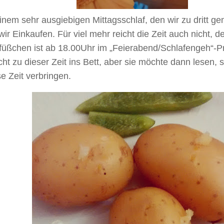
nem sehr ausgiebigen Mittagsschlaf, den wir zu dritt g
ir Einkaufen. Für viel mehr reicht die Zeit auch nicht, 
füßchen ist ab 18.00Uhr im „Feierabend/Schlafengeh“-
cht zu dieser Zeit ins Bett, aber sie möchte dann lesen, s
e Zeit verbringen.