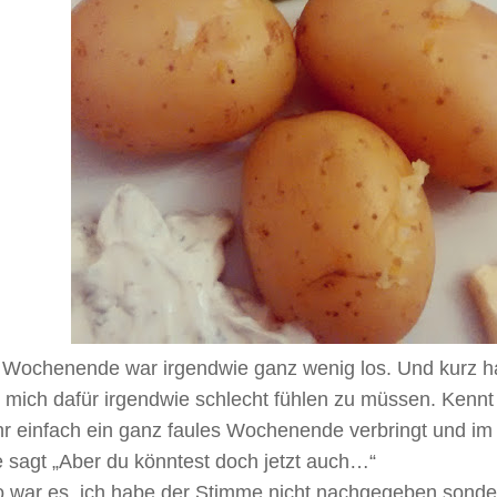
 Wochenende war irgendwie ganz wenig los. Und kurz ha
 mich dafür irgendwie schlecht fühlen zu müssen. Kennt 
r einfach ein ganz faules Wochenende verbringt und im 
 sagt „Aber du könntest doch jetzt auch…“
o war es, ich habe der Stimme nicht nachgegeben sonde