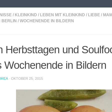
NISSE
/
KLEINKIND
/
LEBEN MIT KLEINKIND
/
LIEBE
/
MAM
N BERLIN
/
WOCHENENDE IN BILDERN
 Herbsttagen und Soulfo
 Wochenende in Bildern
DREA
·
OKTOBER 25, 2015