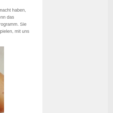
emacht haben,
denn das
Programm. Sie
pielen, mit uns