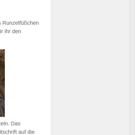
as Runzelfüßchen
ir ihr den
eln. Das
schrift auf die