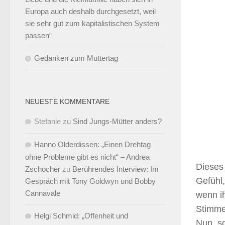
Europa auch deshalb durchgesetzt, weil
sie sehr gut zum kapitalistischen System
passen“
Gedanken zum Muttertag
NEUESTE KOMMENTARE
Stefanie
zu
Sind Jungs-Mütter anders?
Hanno Olderdissen: „Einen Drehtag
ohne Probleme gibt es nicht“ – Andrea
Dieses
Zschocher
zu
Berührendes Interview: Im
Gefühl,
Gespräch mit Tony Goldwyn und Bobby
Cannavale
wenn ih
Stimme
Helgi Schmid: „Offenheit und
Nun, s