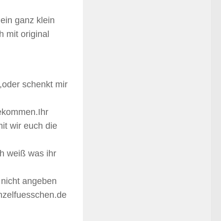
ein ganz klein
 mit original
,oder schenkt mir
 bekommen.Ihr
t wir euch die
ch weiß was ihr
 nicht angeben
unzelfuesschen.de