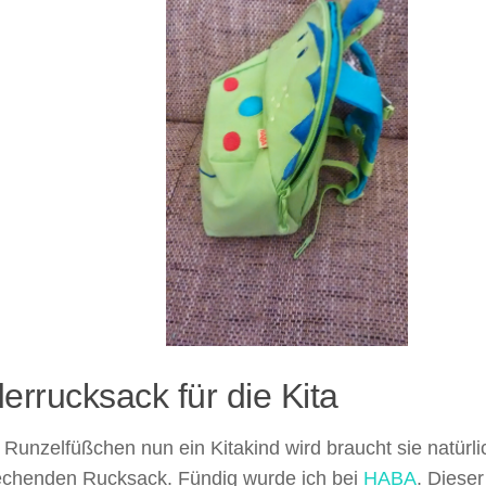
errucksack für die Kita
Runzelfüßchen nun ein Kitakind wird braucht sie natürl
echenden Rucksack. Fündig wurde ich bei
HABA
. Dieser