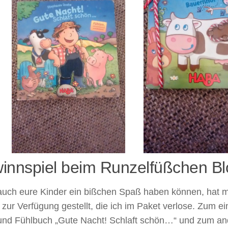
innspiel beim Runzelfüßchen Bl
auch eure Kinder ein bißchen Spaß haben können, hat 
zur Verfügung gestellt, die ich im Paket verlose. Zum ei
und Fühlbuch „Gute Nacht! Schlaft schön…“ und zum an