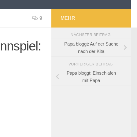
9
MEHR
NÄCHSTER BEITRAG
nnspiel:
Papa bloggt: Auf der Suche
nach der Kita
VORHERIGER BEITRAG
Papa bloggt: Einschlafen
mit Papa