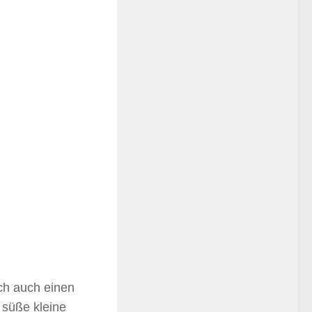
ich auch einen
 süße kleine