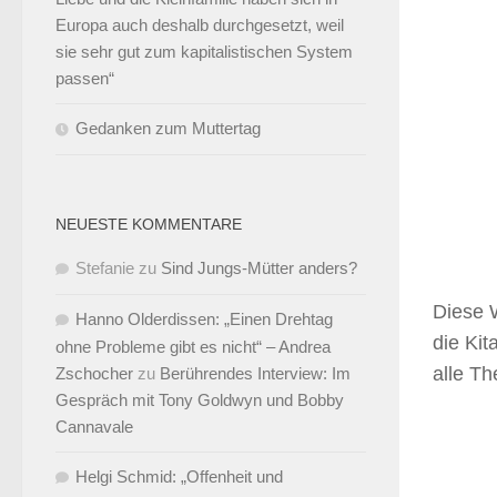
Europa auch deshalb durchgesetzt, weil
sie sehr gut zum kapitalistischen System
passen“
Gedanken zum Muttertag
NEUESTE KOMMENTARE
Stefanie
zu
Sind Jungs-Mütter anders?
Diese 
Hanno Olderdissen: „Einen Drehtag
die Ki
ohne Probleme gibt es nicht“ – Andrea
alle Th
Zschocher
zu
Berührendes Interview: Im
Gespräch mit Tony Goldwyn und Bobby
Cannavale
Helgi Schmid: „Offenheit und