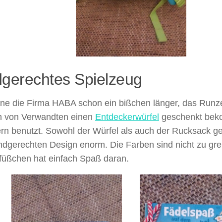
dgerechtes Spielzeug
nne die Firma HABA schon ein bißchen länger, das Runz
h von Verwandten einen
Entdeckerwürfel
geschenkt bek
ern benutzt. Sowohl der Würfel als auch der Rucksack g
ndgerechten Design enorm. Die Farben sind nicht zu gre
füßchen hat einfach Spaß daran.