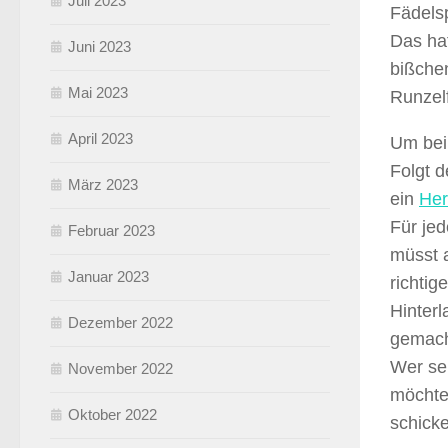
Juli 2023
Fädels
Das hat
Juni 2023
bißchen
Mai 2023
Runzel
April 2023
Um bei
Folgt 
März 2023
ein
Her
Für jed
Februar 2023
müsst 
Januar 2023
richtig
Hinterl
Dezember 2022
gemach
Wer se
November 2022
möchte
Oktober 2022
schick