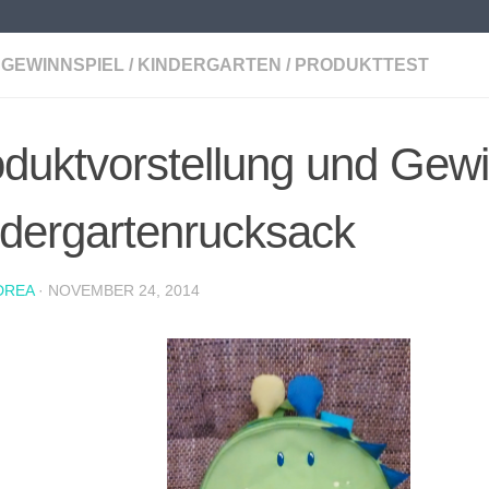
GEWINNSPIEL
/
KINDERGARTEN
/
PRODUKTTEST
duktvorstellung und Gewi
dergartenrucksack
DREA
·
NOVEMBER 24, 2014