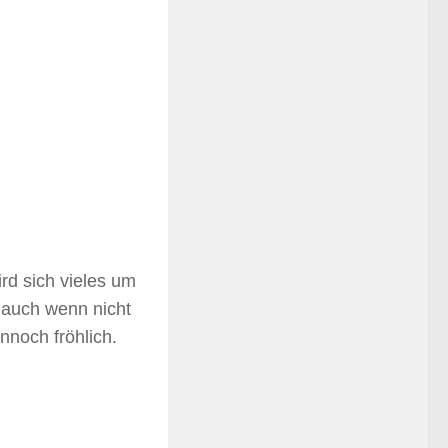
rd sich vieles um
 auch wenn nicht
ennoch fröhlich.