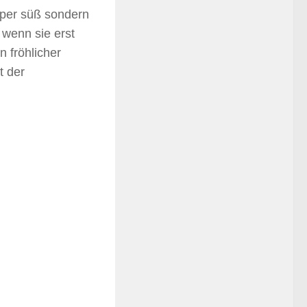
uper süß sondern
 wenn sie erst
 fröhlicher
t der