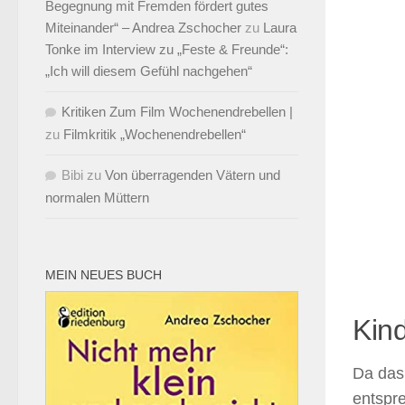
Begegnung mit Fremden fördert gutes
Miteinander“ – Andrea Zschocher
zu
Laura
Tonke im Interview zu „Feste & Freunde“:
„Ich will diesem Gefühl nachgehen“
Kritiken Zum Film Wochenendrebellen |
zu
Filmkritik „Wochenendrebellen“
Bibi
zu
Von überragenden Vätern und
normalen Müttern
MEIN NEUES BUCH
Kind
Da das 
entspr