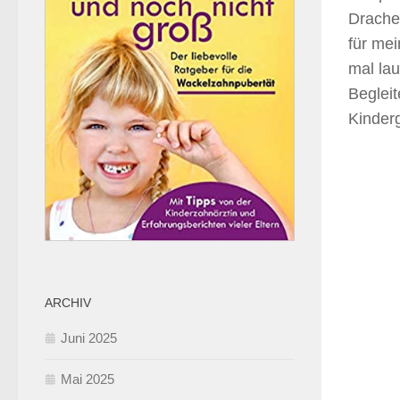
Drachen
für mei
mal lau
Begleit
Kinder
ARCHIV
Juni 2025
Mai 2025