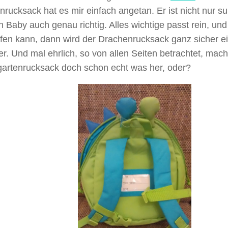
rucksack hat es mir einfach angetan. Er ist nicht nur s
n Baby auch genau richtig. Alles wichtige passt rein, und
fen kann, dann wird der Drachenrucksack ganz sicher ein
er. Und mal ehrlich, so von allen Seiten betrachtet, mach
gartenrucksack doch schon echt was her, oder?