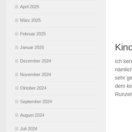
April 2025
März 2025
Februar 2025
Kin
Januar 2025
Dezember 2024
Ich ke
nämlic
November 2024
sehr g
dem ki
Oktober 2024
Runzel
September 2024
August 2024
Juli 2024