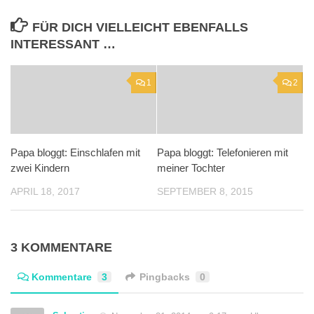
FÜR DICH VIELLEICHT EBENFALLS
INTERESSANT …
1
2
Papa bloggt: Einschlafen mit
Papa bloggt: Telefonieren mit
zwei Kindern
meiner Tochter
APRIL 18, 2017
SEPTEMBER 8, 2015
3 KOMMENTARE
Kommentare
3
Pingbacks
0