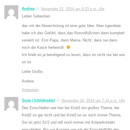
Andrea
November 21, 2014 um 9:23 p.m. Uhr
Lieber Sebastian.
das mit der Abwechslung ist eine gute Idee. Aber irgendwie
habe ich das Gefühl, dass das Runzelfüßchen dann komplett
verwirrt ist. Erst Papa, dann Mama. Nicht, dass sie dann
noch die Katze herbeiruft.
Ich finde es ja beruhigend zu lesen, dass es nicht nur bei uns
so ist.
Liebe Grüße,
Andrea
Antworten
Suse / Ichlebejetzt
November 24, 2014 um 7:24 p.m. Uhr
Das Einschlafen war hier bei Kind1 ein großes Thema, bei
Kind2 so gar nicht und bei Kind3 ist es noch immer Thema.
Sie ist jetzt 31/2 und will noch immer mit Körperkontakt
einschlafen. Bis vor Kurzem war ich die Einschlafhilfe der