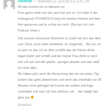
Sebastian
November 21, 2014 um 9:17 p.m. Uhr
Oh das kommt mir so bekannt vor.
Eine ganze weile war das auch bei uns so. Ich habe in der
Anfangszeit STUNDEN (!) lang mit meinem Kleinen auf dem
Arm gesessen und er schrie nur noch. (Da kam ich zum
Podcast hören.)
Seit unserer exklusiven Elternzeit zu zweit hat sich das aber
zum Glück nicht mehr wiederholt. Im Gegenteil… Bei uns ist
es jetzt so das ich es öfter schaffe das der Kleine direkt
liegen bleibt und schläft und bei meiner Frau dreht er noch
mal voll auf und will spielen, springen plauder und was weiß
ich nicht alles.
Wir haben jetzt auch die Abmachung das wir uns jeden Tag
(sofern das geht) abwechseln und wenn das innerhalb von 30
Minuten nicht geklappt hat kommt der andere und fragt
zumindest mal nach ob man ablösen soll… das klappt fast
ganz gut
Antworten