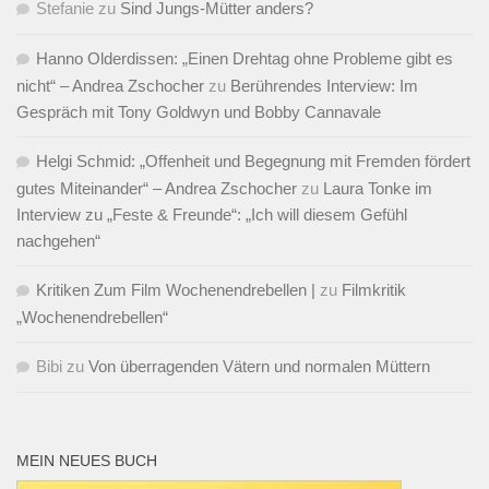
Stefanie
zu
Sind Jungs-Mütter anders?
Hanno Olderdissen: „Einen Drehtag ohne Probleme gibt es
nicht“ – Andrea Zschocher
zu
Berührendes Interview: Im
Gespräch mit Tony Goldwyn und Bobby Cannavale
Helgi Schmid: „Offenheit und Begegnung mit Fremden fördert
gutes Miteinander“ – Andrea Zschocher
zu
Laura Tonke im
Interview zu „Feste & Freunde“: „Ich will diesem Gefühl
nachgehen“
Kritiken Zum Film Wochenendrebellen |
zu
Filmkritik
„Wochenendrebellen“
Bibi
zu
Von überragenden Vätern und normalen Müttern
MEIN NEUES BUCH