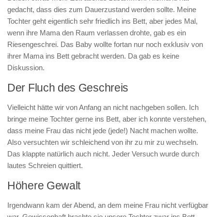
gedacht, dass dies zum Dauerzustand werden sollte. Meine
Tochter geht eigentlich sehr friedlich ins Bett, aber jedes Mal,
wenn ihre Mama den Raum verlassen drohte, gab es ein
Riesengeschrei. Das Baby wollte fortan nur noch exklusiv von
ihrer Mama ins Bett gebracht werden. Da gab es keine
Diskussion.
Der Fluch des Geschreis
Vielleicht hätte wir von Anfang an nicht nachgeben sollen. Ich
bringe meine Tochter gerne ins Bett, aber ich konnte verstehen,
dass meine Frau das nicht jede (jede!) Nacht machen wollte.
Also versuchten wir schleichend von ihr zu mir zu wechseln.
Das klappte natürlich auch nicht. Jeder Versuch wurde durch
lautes Schreien quittiert.
Höhere Gewalt
Irgendwann kam der Abend, an dem meine Frau nicht verfügbar
war. Gewissenhaft brachte sie unsere Tochter zwar ins Bett,