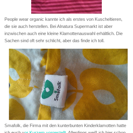
People wear organic
kannte ich als erstes von Kuscheltieren,
die sie auch herstellen. Bei Alnatura Supermarkt ist aber
inzwischen auch eine kleine Klamottenauswahl erhältlich. Die
Sachen sind oft sehr schlicht, aber das finde ich toll.
Smafolk
, die Firma mit den kunterbunten Kinderklamotten hatte
ich euch v
or Kurzem vorgestellt
. Allerdings weiß ich hier schon