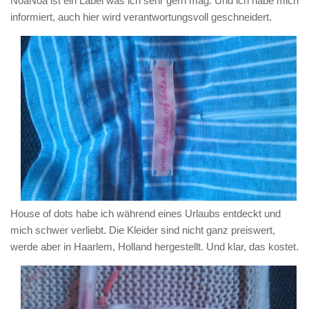
NoaNoa
ist ein Label was ich sehr gern mag. Und ich habe mich
informiert, auch hier wird verantwortungsvoll geschneidert.
House of dots
habe ich während eines Urlaubs entdeckt und
mich schwer verliebt. Die Kleider sind nicht ganz preiswert,
werde aber in Haarlem, Holland hergestellt. Und klar, das kostet.