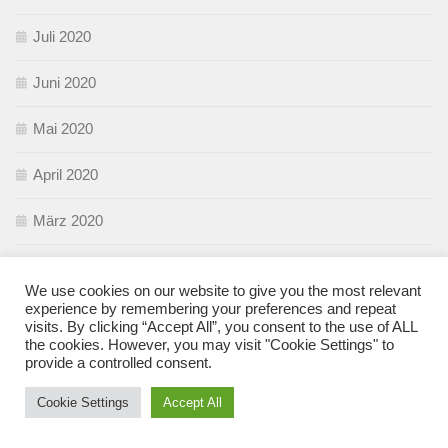
Juli 2020
Juni 2020
Mai 2020
April 2020
März 2020
Februar 2020
We use cookies on our website to give you the most relevant
experience by remembering your preferences and repeat
Januar 2020
visits. By clicking “Accept All”, you consent to the use of ALL
the cookies. However, you may visit "Cookie Settings" to
Dezember 2019
provide a controlled consent.
Cookie Settings
Accept All
November 2019