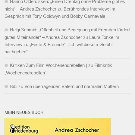
Hanno Olderdissen: „Einen Drehtag ohne Probleme gibt es
nicht“ – Andrea Zschocher
zu
Berührendes Interview: Im
Gespräch mit Tony Goldwyn und Bobby Cannavale
Helgi Schmid: „Offenheit und Begegnung mit Fremden fördert
gutes Miteinander“ – Andrea Zschocher
zu
Laura Tonke im
Interview zu „Feste & Freunde“: „Ich will diesem Gefühl
nachgehen“
Kritiken Zum Film Wochenendrebellen |
zu
Filmkritik
„Wochenendrebellen“
Bibi
zu
Von überragenden Vätern und normalen Müttern
MEIN NEUES BUCH