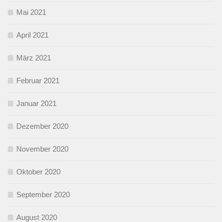
Mai 2021
April 2021
März 2021
Februar 2021
Januar 2021
Dezember 2020
November 2020
Oktober 2020
September 2020
August 2020