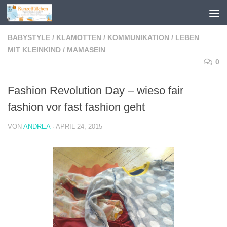
Zum Inhalt springen
BABYSTYLE
/
KLAMOTTEN
/
KOMMUNIKATION
/
LEBEN
MIT KLEINKIND
/
MAMASEIN
0
Fashion Revolution Day – wieso fair
fashion vor fast fashion geht
VON
ANDREA
·
APRIL 24, 2015