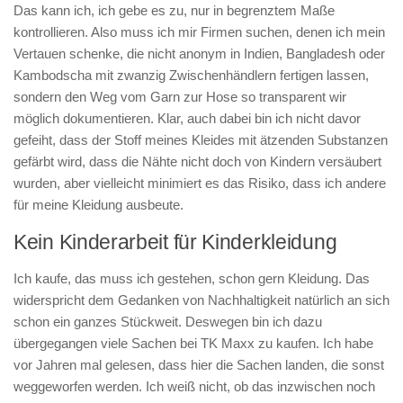
Das kann ich, ich gebe es zu, nur in begrenztem Maße
kontrollieren. Also muss ich mir Firmen suchen, denen ich mein
Vertauen schenke, die nicht anonym in Indien, Bangladesh oder
Kambodscha mit zwanzig Zwischenhändlern fertigen lassen,
sondern den Weg vom Garn zur Hose so transparent wir
möglich dokumentieren. Klar, auch dabei bin ich nicht davor
gefeiht, dass der Stoff meines Kleides mit ätzenden Substanzen
gefärbt wird, dass die Nähte nicht doch von Kindern versäubert
wurden, aber vielleicht minimiert es das Risiko, dass ich andere
für meine Kleidung ausbeute.
Kein Kinderarbeit für Kinderkleidung
Ich kaufe, das muss ich gestehen, schon gern Kleidung. Das
widerspricht dem Gedanken von Nachhaltigkeit natürlich an sich
schon ein ganzes Stückweit. Deswegen bin ich dazu
übergegangen viele Sachen bei TK Maxx zu kaufen. Ich habe
vor Jahren mal gelesen, dass hier die Sachen landen, die sonst
weggeworfen werden. Ich weiß nicht, ob das inzwischen noch