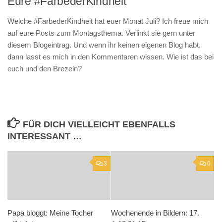
Eure #FarbederKindheit
Welche #FarbederKindheit hat euer Monat Juli? Ich freue mich
auf eure Posts zum Montagsthema. Verlinkt sie gern unter
diesem Blogeintrag. Und wenn ihr keinen eigenen Blog habt,
dann lasst es mich in den Kommentaren wissen. Wie ist das bei
euch und den Brezeln?
FÜR DICH VIELLEICHT EBENFALLS
INTERESSANT …
3
0
Papa bloggt: Meine Tocher
Wochenende in Bildern: 17.