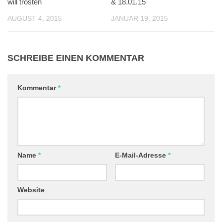
will trösten
& 18.01.15
AUGUST 4, 2015
JANUAR 19, 2015
SCHREIBE EINEN KOMMENTAR
Kommentar
*
Name
*
E-Mail-Adresse
*
Website