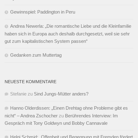
Gewinnspiel: Paddington in Peru
Andrea Newerla: „Die romantische Liebe und die Kleinfamilie
haben sich in Europa auch deshalb durchgesetzt, weil sie sehr
gut zum kapitalistischen System passen“
Gedanken zum Muttertag
NEUESTE KOMMENTARE
Stefanie
zu
Sind Jungs-Mütter anders?
Hanno Olderdissen: „Einen Drehtag ohne Probleme gibt es
nicht“ – Andrea Zschocher
zu
Berührendes Interview: Im
Gespräch mit Tony Goldwyn und Bobby Cannavale
Helgi Schmid: „Offenheit und Begegnung mit Fremden fördert