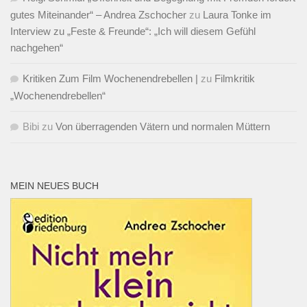
gutes Miteinander“ – Andrea Zschocher
zu
Laura Tonke im
Interview zu „Feste & Freunde“: „Ich will diesem Gefühl
nachgehen“
Kritiken Zum Film Wochenendrebellen |
zu
Filmkritik
„Wochenendrebellen“
Bibi
zu
Von überragenden Vätern und normalen Müttern
MEIN NEUES BUCH