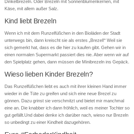
Dinkelbrezeln. Oder Brezeln mit Sonnenblumenkernen, mit
Käse, mit allem außer Salz.
Kind liebt Brezeln
Wenn ich mit dem Runzelfüßchen in den Bioläden der Stadt
unterwegs bin, dann kreischt sie als erstes „Brezel!“ Weil sie
sich gemerkt hat, dass es die hier zu kaufen gibt. Gehen wir in
einen normalen Supermarkt passiert dies nie. Aber wenn wir auf
den Spielplatz gehen, dann müssen die Minibrezeln ins Gepäck.
Wieso lieben Kinder Brezeln?
Das Runzelfüßchen liebt es auch mit ihrer kleinen Hand immer
wieder in die Tüte zu greifen und sich eine neue Brezel zu
gönnen. Dazu grinst sie verschmitzt und bietet mir manchmal
eine an. Die knabber ich dann fröhlich, weil es meiner Tochter so
gut gefällt.Und dabei denke ich darüber nach, wieso nur Brezeln
so unbedingt zu einer Kindheit dazugehören.