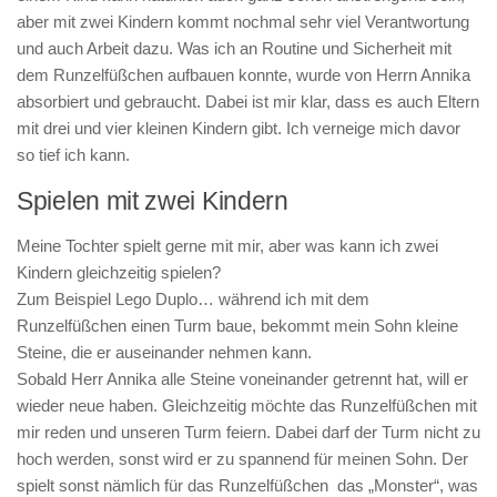
aber mit zwei Kindern kommt nochmal sehr viel Verantwortung
und auch Arbeit dazu. Was ich an Routine und Sicherheit mit
dem Runzelfüßchen aufbauen konnte, wurde von Herrn Annika
absorbiert und gebraucht. Dabei ist mir klar, dass es auch Eltern
mit drei und vier kleinen Kindern gibt. Ich verneige mich davor
so tief ich kann.
Spielen mit zwei Kindern
Meine Tochter spielt gerne mit mir, aber was kann ich zwei
Kindern gleichzeitig spielen?
Zum Beispiel Lego Duplo… während ich mit dem
Runzelfüßchen einen Turm baue, bekommt mein Sohn kleine
Steine, die er auseinander nehmen kann.
Sobald Herr Annika alle Steine voneinander getrennt hat, will er
wieder neue haben. Gleichzeitig möchte das Runzelfüßchen mit
mir reden und unseren Turm feiern. Dabei darf der Turm nicht zu
hoch werden, sonst wird er zu spannend für meinen Sohn. Der
spielt sonst nämlich für das Runzelfüßchen das „Monster“, was