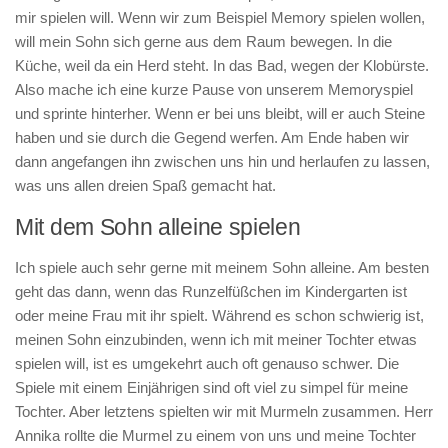
mir spielen will. Wenn wir zum Beispiel Memory spielen wollen,
will mein Sohn sich gerne aus dem Raum bewegen. In die
Küche, weil da ein Herd steht. In das Bad, wegen der Klobürste.
Also mache ich eine kurze Pause von unserem Memoryspiel
und sprinte hinterher. Wenn er bei uns bleibt, will er auch Steine
haben und sie durch die Gegend werfen. Am Ende haben wir
dann angefangen ihn zwischen uns hin und herlaufen zu lassen,
was uns allen dreien Spaß gemacht hat.
Mit dem Sohn alleine spielen
Ich spiele auch sehr gerne mit meinem Sohn alleine. Am besten
geht das dann, wenn das Runzelfüßchen im Kindergarten ist
oder meine Frau mit ihr spielt. Während es schon schwierig ist,
meinen Sohn einzubinden, wenn ich mit meiner Tochter etwas
spielen will, ist es umgekehrt auch oft genauso schwer. Die
Spiele mit einem Einjährigen sind oft viel zu simpel für meine
Tochter. Aber letztens spielten wir mit Murmeln zusammen. Herr
Annika rollte die Murmel zu einem von uns und meine Tochter