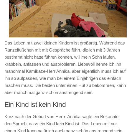
Das Leben mit zwei kleinen Kindern ist großartig. Während das
Runzelfüßchen mit mit Gespräche führt, die ich mit 3 Jahren
bestimmt nicht hätte führen können, will mein Sohn laufen,
krabbeln, anfassen und ausprobieren. Liebevoll nenne ich ihn
manchmal Kamikaze-Herr Annika, aber eigentlich muss ich auf
ihn so aufpassen, wie man bei einem Einjährigen das einfach
machen muss. Die beiden unter einen Hut zu bekommen, kann
aber manchmal ganz schön anstrengend sein.
Ein Kind ist kein Kind
Kurz nach der Geburt von Herrn Annika sagte ein Bekannter
den Spruch, dass ein Kind kein Kind ist. Das Leben mit nur
einem Kind kann natürlich auch ganz schön anstrengend sein,