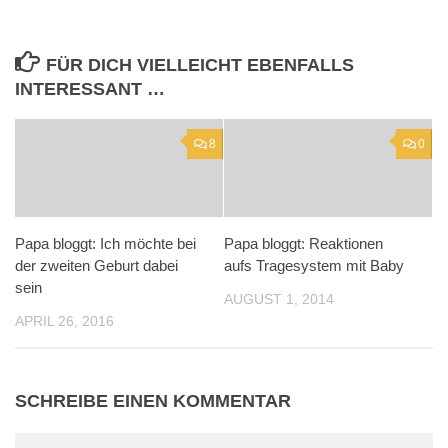
FÜR DICH VIELLEICHT EBENFALLS
INTERESSANT …
8
0
Papa bloggt: Ich möchte bei
Papa bloggt: Reaktionen
der zweiten Geburt dabei
aufs Tragesystem mit Baby
sein
AUGUST 1, 2014
APRIL 26, 2016
SCHREIBE EINEN KOMMENTAR