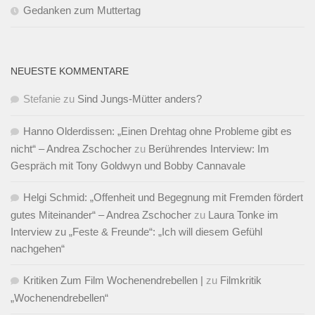
Gedanken zum Muttertag
NEUESTE KOMMENTARE
Stefanie
zu
Sind Jungs-Mütter anders?
Hanno Olderdissen: „Einen Drehtag ohne Probleme gibt es
nicht“ – Andrea Zschocher
zu
Berührendes Interview: Im
Gespräch mit Tony Goldwyn und Bobby Cannavale
Helgi Schmid: „Offenheit und Begegnung mit Fremden fördert
gutes Miteinander“ – Andrea Zschocher
zu
Laura Tonke im
Interview zu „Feste & Freunde“: „Ich will diesem Gefühl
nachgehen“
Kritiken Zum Film Wochenendrebellen |
zu
Filmkritik
„Wochenendrebellen“