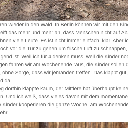
ren wieder in den Wald. In Berlin können wir mit den Ki
reift das mehr und mehr an, dass Menschen nicht auf Ab
hnen viele Leute. Es ist nicht immer einfach, klar. Aber i
ch vor die Tür zu gehen um frische Luft zu schnappen, 
gend ist. Weil ich für 4 denken muss, weil die Kinder noc
en fahren wir am Wochenende raus, die Kinder sollen 
 ohne Sorge, dass wir jemanden treffen. Das klappt gut, 
d da.
 dorthin klappte kaum, der Mittlere hat überhaupt keine
n. Und ich weiß, dass vieles davon mit dem momentanen
ie Kinder kooperieren die ganze Woche, am Wochenende
ehr.