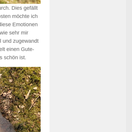
ch. Dies gefällt
ebsten möchte ich
 diese Emotionen
wie sehr mir
ll und zugewandt
lt einen Gute-
s schön ist.