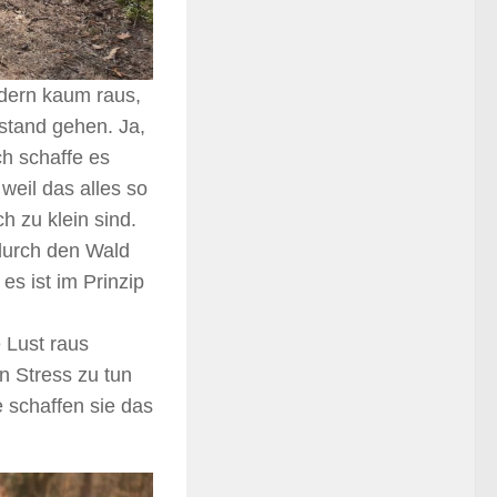
ndern kaum raus,
stand gehen. Ja,
ch schaffe es
weil das alles so
h zu klein sind.
durch den Wald
es ist im Prinzip
 Lust raus
 Stress zu tun
 schaffen sie das