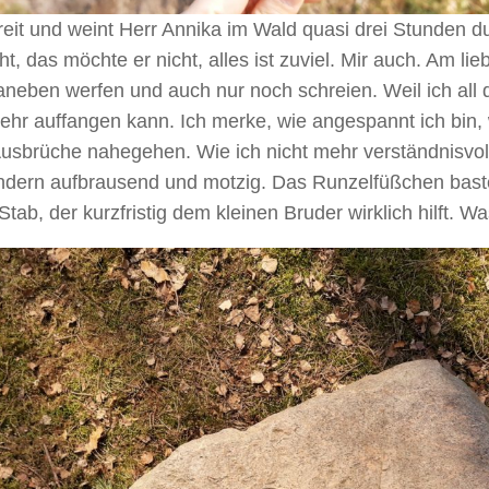
eit und weint Herr Annika im Wald quasi drei Stunden dur
ht, das möchte er nicht, alles ist zuviel. Mir auch. Am li
aneben werfen und auch nur noch schreien. Weil ich all
ehr auffangen kann. Ich merke, wie angespannt ich bin, 
Ausbrüche nahegehen. Wie ich nicht mehr verständnisvo
ondern aufbrausend und motzig. Das Runzelfüßchen baste
tab, der kurzfristig dem kleinen Bruder wirklich hilft. Wa