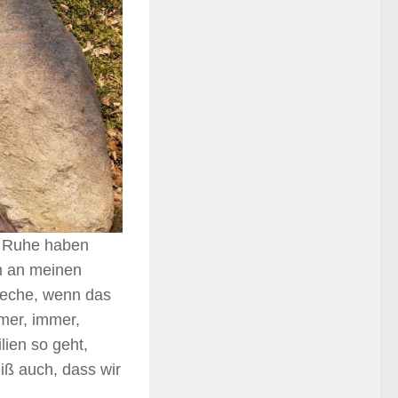
en Ruhe haben
n an meinen
reche, wenn das
mer, immer,
lien so geht,
iß auch, dass wir