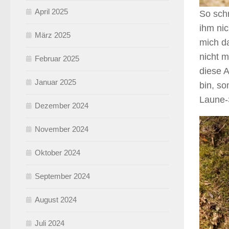
April 2025
So schr
ihm nic
März 2025
mich d
nicht m
Februar 2025
diese 
Januar 2025
bin, s
Laune-S
Dezember 2024
November 2024
Oktober 2024
September 2024
August 2024
Juli 2024