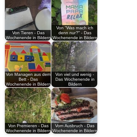
Von "Was mach ich
Von Tieren - Das
denn nur?" - Das
Wochenende in Bildern
Wochenende in Bildern
Von Managen aus dem
Von viel und wenig -
Bett - Das
Das Wochenende in
Wochenende in Bildern
Bildern
Von Premieren - Das
Vom Ausbruch - Das
Wochenende in Bildern
Wochenende in Bildern