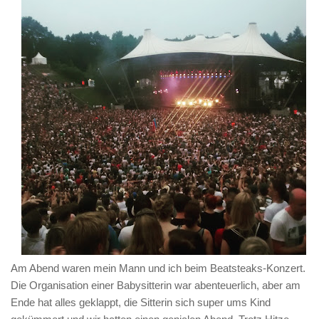
Am Abend waren mein Mann und ich beim Beatsteaks-Konzert.
Die Organisation einer Babysitterin war abenteuerlich, aber am
Ende hat alles geklappt, die Sitterin sich super ums Kind