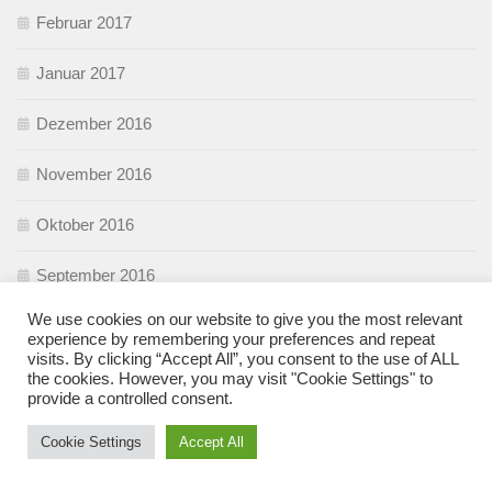
Februar 2017
Januar 2017
Dezember 2016
November 2016
Oktober 2016
September 2016
We use cookies on our website to give you the most relevant
August 2016
experience by remembering your preferences and repeat
visits. By clicking “Accept All”, you consent to the use of ALL
Juli 2016
the cookies. However, you may visit "Cookie Settings" to
provide a controlled consent.
Juni 2016
Cookie Settings
Accept All
Mai 2016