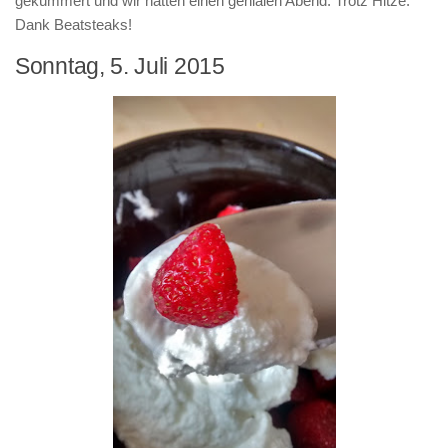
gekümmert und wir hatten einen genialen Abend. Trotz Hitze.
Dank Beatsteaks!
Sonntag, 5. Juli 2015