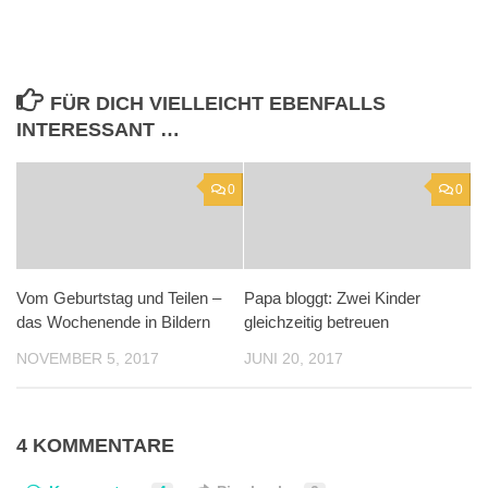
FÜR DICH VIELLEICHT EBENFALLS
INTERESSANT …
0
0
Vom Geburtstag und Teilen –
Papa bloggt: Zwei Kinder
das Wochenende in Bildern
gleichzeitig betreuen
NOVEMBER 5, 2017
JUNI 20, 2017
4 KOMMENTARE