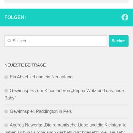
FOLGEN:
Suchen
nach:
NEUESTE BEITRÄGE
Ein Abschied und ein Neuanfang
Gewinnspiel zum Kinostart von „Peppa Wutz und das neue
Baby“
Gewinnspiel: Paddington in Peru
Andrea Newerla: „Die romantische Liebe und die Kleinfamilie
haben sich in Europa auch deshalb durchgesetzt, weil sie sehr