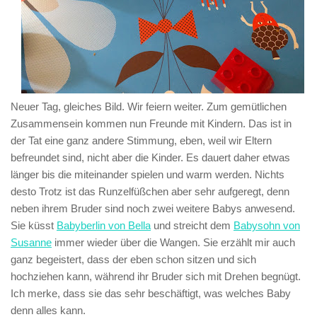
Neuer Tag, gleiches Bild. Wir feiern weiter. Zum gemütlichen
Zusammensein kommen nun Freunde mit Kindern. Das ist in
der Tat eine ganz andere Stimmung, eben, weil wir Eltern
befreundet sind, nicht aber die Kinder. Es dauert daher etwas
länger bis die miteinander spielen und warm werden. Nichts
desto Trotz ist das Runzelfüßchen aber sehr aufgeregt, denn
neben ihrem Bruder sind noch zwei weitere Babys anwesend.
Sie küsst
Babyberlin von Bella
und streicht dem
Babysohn von
Susanne
immer wieder über die Wangen. Sie erzählt mir auch
ganz begeistert, dass der eben schon sitzen und sich
hochziehen kann, während ihr Bruder sich mit Drehen begnügt.
Ich merke, dass sie das sehr beschäftigt, was welches Baby
denn alles kann.