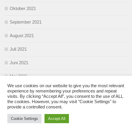
Oktober 2021
September 2021
August 2021
Juli 2021
Juni 2021
Mai 2021
We use cookies on our website to give you the most relevant
April 2021
experience by remembering your preferences and repeat
visits. By clicking “Accept All”, you consent to the use of ALL
the cookies. However, you may visit "Cookie Settings" to
März 2021
provide a controlled consent.
Februar 2021
Cookie Settings
Accept All
Januar 2021