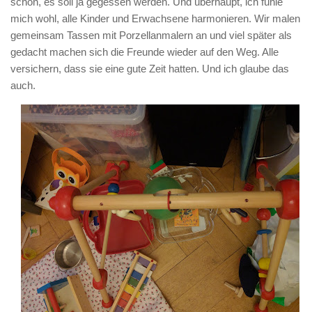
schön, es soll ja gegessen werden. Und überhaupt, ich fühle
mich wohl, alle Kinder und Erwachsene harmonieren. Wir malen
gemeinsam Tassen mit Porzellanmalern an und viel später als
gedacht machen sich die Freunde wieder auf den Weg. Alle
versichern, dass sie eine gute Zeit hatten. Und ich glaube das
auch.