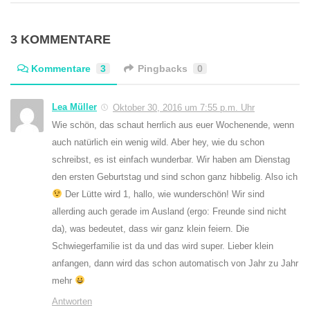
3 KOMMENTARE
Kommentare
3
Pingbacks
0
Lea Müller
Oktober 30, 2016 um 7:55 p.m. Uhr
Wie schön, das schaut herrlich aus euer Wochenende, wenn
auch natürlich ein wenig wild. Aber hey, wie du schon
schreibst, es ist einfach wunderbar. Wir haben am Dienstag
den ersten Geburtstag und sind schon ganz hibbelig. Also ich
Der Lütte wird 1, hallo, wie wunderschön! Wir sind
allerding auch gerade im Ausland (ergo: Freunde sind nicht
da), was bedeutet, dass wir ganz klein feiern. Die
Schwiegerfamilie ist da und das wird super. Lieber klein
anfangen, dann wird das schon automatisch von Jahr zu Jahr
mehr
Antworten