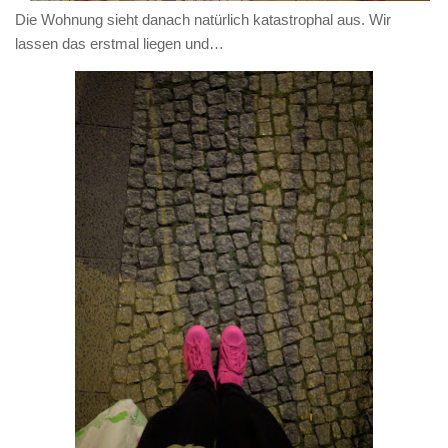
Die Wohnung sieht danach natürlich katastrophal aus. Wir
lassen das erstmal liegen und…