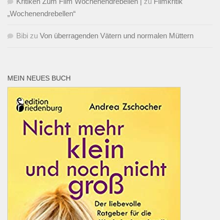
Kritiken Zum Film Wochenendrebellen |
zu
Filmkritik
„Wochenendrebellen“
Bibi
zu
Von überragenden Vätern und normalen Müttern
MEIN NEUES BUCH