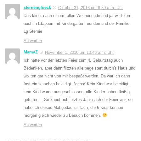
sternenglueck
Oktober 31, 2016 um 8:39 a.m. Uhr
Das klingt nach einem tollen Wochenende und ja, wir feiern
auch in Etappen mit Kindergartenfreunden und der Familie.
Lg Sternie
Antworten
MamaZ
November 1, 2016 um 10:48 a.m. Uhr
Ich hatte vor der letzten Feier zum 4. Geburtstag auch
Bedenken, aber dann flitzten alle begeistert durch's Haus und
wollten gar nicht von mir bespaßt werden. Da war ich dann
fast ein bisschen beleidigt. *grins* Kein Kind war beleidigt,
kein Kind wurde ausgeschlossen, alle Kinder haben fleißig
gefuttert… So kaputt ich letztes Jahr nach der Feier war, so
habe ich dieses Mal gedacht: Hach, die 6 Kids können
morgen gleich wieder zu Besuch kommen.
Antworten