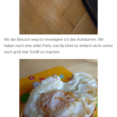
Als der Besuch weg ist verweigere ich das Aufräumen. Wir
haben noch eine dritte Party und da lohnt es einfach nicht vorher
noch groß klar Schiff zu machen.