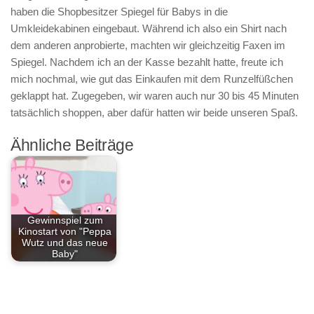
haben die Shopbesitzer Spiegel für Babys in die
Umkleidekabinen eingebaut. Während ich also ein Shirt nach
dem anderen anprobierte, machten wir gleichzeitig Faxen im
Spiegel. Nachdem ich an der Kasse bezahlt hatte, freute ich
mich nochmal, wie gut das Einkaufen mit dem Runzelfüßchen
geklappt hat. Zugegeben, wir waren auch nur 30 bis 45 Minuten
tatsächlich shoppen, aber dafür hatten wir beide unseren Spaß.
Ähnliche Beiträge
Gewinnspiel zum
Kinostart von "Peppa
Wutz und das neue
Baby"