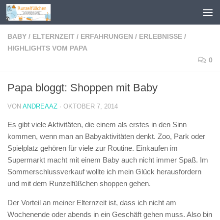
Zum Inhalt springen
BABY
/
ELTERNZEIT
/
ERFAHRUNGEN
/
ERLEBNISSE
/
HIGHLIGHTS VOM PAPA
0
Papa bloggt: Shoppen mit Baby
VON
ANDREAAZ
·
OKTOBER 7, 2014
Es gibt viele Aktivitäten, die einem als erstes in den Sinn
kommen, wenn man an Babyaktivitäten denkt. Zoo, Park oder
Spielplatz gehören für viele zur Routine. Einkaufen im
Supermarkt macht mit einem Baby auch nicht immer Spaß. Im
Sommerschlussverkauf wollte ich mein Glück herausfordern
und mit dem Runzelfüßchen shoppen gehen.
Der Vorteil an meiner Elternzeit ist, dass ich nicht am
Wochenende oder abends in ein Geschäft gehen muss. Also bin