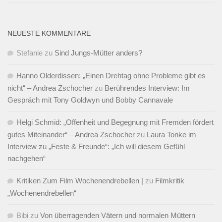
NEUESTE KOMMENTARE
Stefanie
zu
Sind Jungs-Mütter anders?
Hanno Olderdissen: „Einen Drehtag ohne Probleme gibt es
nicht“ – Andrea Zschocher
zu
Berührendes Interview: Im
Gespräch mit Tony Goldwyn und Bobby Cannavale
Helgi Schmid: „Offenheit und Begegnung mit Fremden fördert
gutes Miteinander“ – Andrea Zschocher
zu
Laura Tonke im
Interview zu „Feste & Freunde“: „Ich will diesem Gefühl
nachgehen“
Kritiken Zum Film Wochenendrebellen |
zu
Filmkritik
„Wochenendrebellen“
Bibi
zu
Von überragenden Vätern und normalen Müttern