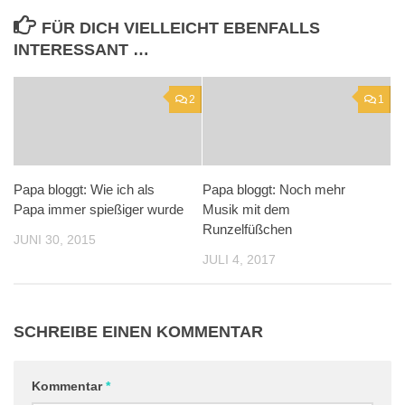
FÜR DICH VIELLEICHT EBENFALLS
INTERESSANT …
2
1
Papa bloggt: Wie ich als
Papa bloggt: Noch mehr
Papa immer spießiger wurde
Musik mit dem
Runzelfüßchen
JUNI 30, 2015
JULI 4, 2017
SCHREIBE EINEN KOMMENTAR
Kommentar
*