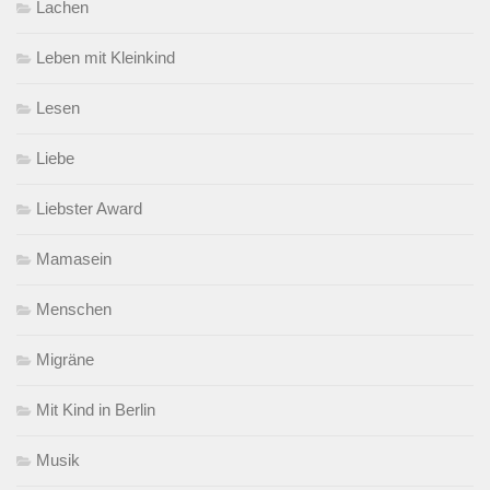
Lachen
Leben mit Kleinkind
Lesen
Liebe
Liebster Award
Mamasein
Menschen
Migräne
Mit Kind in Berlin
Musik