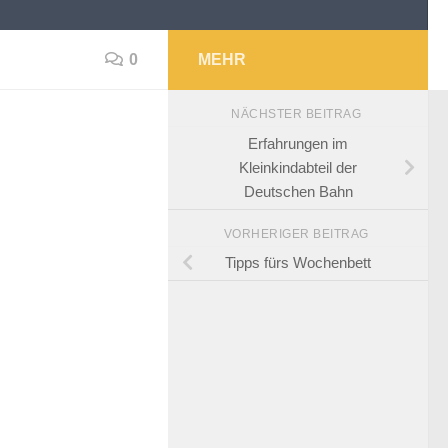
0
MEHR
NÄCHSTER BEITRAG
Erfahrungen im
Kleinkindabteil der
Deutschen Bahn
VORHERIGER BEITRAG
Tipps fürs Wochenbett