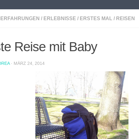
ERFAHRUNGEN
/
ERLEBNISSE
/
ERSTES MAL
/
REISEN
te Reise mit Baby
DREA
·
MÄRZ 24, 2014