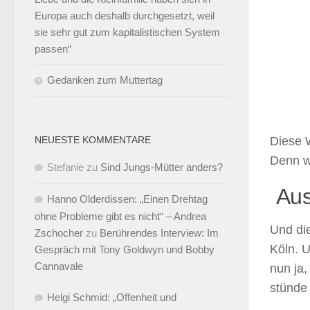
Europa auch deshalb durchgesetzt, weil
sie sehr gut zum kapitalistischen System
passen“
Gedanken zum Muttertag
NEUESTE KOMMENTARE
Diese 
Denn wi
Stefanie
zu
Sind Jungs-Mütter anders?
Aus
Hanno Olderdissen: „Einen Drehtag
ohne Probleme gibt es nicht“ – Andrea
Und di
Zschocher
zu
Berührendes Interview: Im
Köln. 
Gespräch mit Tony Goldwyn und Bobby
Cannavale
nun ja,
stünde 
Helgi Schmid: „Offenheit und