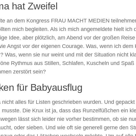
a hat Zweifel
llte an dem Kongress FRAU MACHT MEDIEN teilnehme
llten mich begleiten. Als ich mich angemeldete hielt ich 
ige Idee, aber plötzlich, am Abend vor der großen Reis
wie Angst vor der eigenen Courage. Was, wenn ich dem K
 Was, wenn sie nur weint und mit der Situation nicht k
höne Rythmus aus Stillen, Schlafen, Kuscheln und Spa
mmen zerstört sein?
ken für Babyausflug
nicht alles für Listen geschrieben wurden. Und gepackt
 musste. Die Krux ist ja, dass das Runzelfüßchen ein k
swegen lässt sich leider nie vorher bestimmen, ob sie 
ucht, oder sieben. Und wie oft sie generell gerne den St