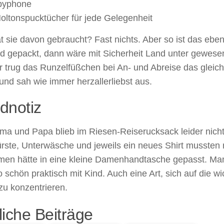
byphone
oltonspucktücher für jede Gelegenheit
 sie davon gebraucht? Fast nichts. Aber so ist das eben
d gepackt, dann wäre mit Sicherheit Land unter gewese
r trug das Runzelfüßchen bei An- und Abreise das gleic
nd sah wie immer herzallerliebst aus.
dnotiz
a und Papa blieb im Riesen-Reiserucksack leider nicht 
rste, Unterwäsche und jeweils ein neues Shirt mussten 
en hätte in eine kleine Damenhandtasche gepasst. Man
 schön praktisch mit Kind. Auch eine Art, sich auf die w
zu konzentrieren.
iche Beiträge