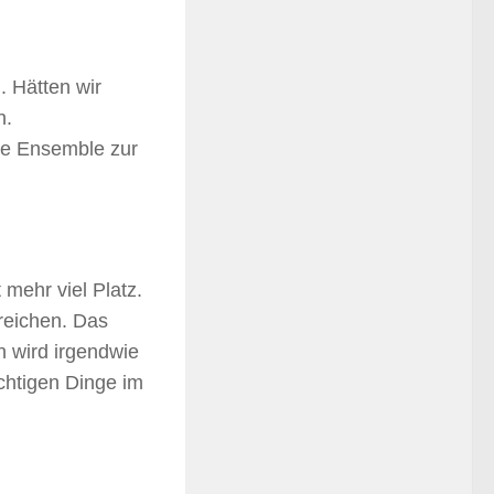
. Hätten wir
n.
he Ensemble zur
mehr viel Platz.
reichen. Das
 wird irgendwie
ichtigen Dinge im