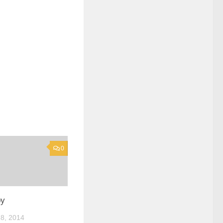
0
by
8, 2014