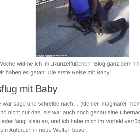
Woche widme ich im „Runzelfüßchen“ Blog ganz dem T
r haben es getan: Die erste Reise mit Baby!
flug mit Baby
e war sage und schreibe nach… (kleiner imaginärer Tro
Und nicht nur das, sie war auch noch genau eine Überna
 jeder fängt klein an, und ich habe mich im Vorfeld verrü
ein Aufbruch in neue Welten bevor.