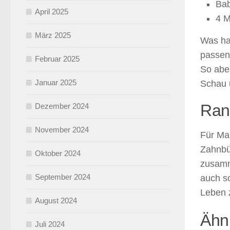
Ba
April 2025
4 M
März 2025
Was hat
passen
Februar 2025
So abe
Januar 2025
Schau u
Ran
Dezember 2024
November 2024
Für Mam
Zahnbü
Oktober 2024
zusamm
September 2024
auch so
Leben 
August 2024
Ähnl
Juli 2024