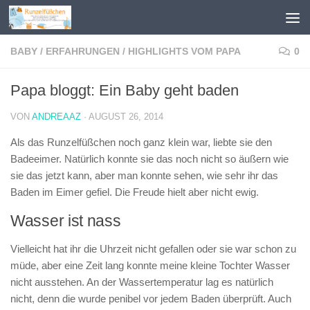
Zum Inhalt springen
BABY
/
ERFAHRUNGEN
/
HIGHLIGHTS VOM PAPA
0
Papa bloggt: Ein Baby geht baden
VON
ANDREAAZ
·
AUGUST 26, 2014
Als das Runzelfüßchen noch ganz klein war, liebte sie den
Badeeimer. Natürlich konnte sie das noch nicht so äußern wie
sie das jetzt kann, aber man konnte sehen, wie sehr ihr das
Baden im Eimer gefiel. Die Freude hielt aber nicht ewig.
Wasser ist nass
Vielleicht hat ihr die Uhrzeit nicht gefallen oder sie war schon zu
müde, aber eine Zeit lang konnte meine kleine Tochter Wasser
nicht ausstehen. An der Wassertemperatur lag es natürlich
nicht, denn die wurde penibel vor jedem Baden überprüft. Auch