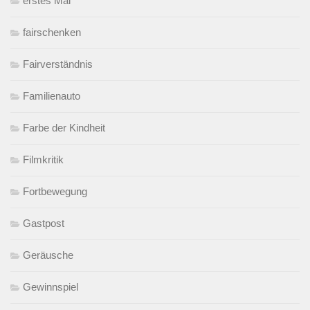
erstes Mal
fairschenken
Fairverständnis
Familienauto
Farbe der Kindheit
Filmkritik
Fortbewegung
Gastpost
Geräusche
Gewinnspiel