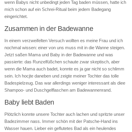
wenn Babys nicht unbedingt jeden Tag baden müssen, hatte ich
mich schon auf ein Schrei-Ritual beim jedem Badegang
eingerichtet.
Zusammen in der Badewanne
In einem verzweifelten Versuch wollten es meine Frau und ich
nochmal wissen: einer von uns muss mit in die Wanne steigen.
Jetzt saßen Mama und Baby in der Badewanne und was
passierte: das Runzelfüßchen schaute zwar skeptisch, aber
wenn die Mama auch badet, konnte es ja gar nicht so schlimm
sein. Ich hocjte daneben und zeigte meiner Tochter das tolle
Badespielzeug. Das war allerdings weniger interessant als diee
Shampoo- und Duschgelflaschen am Badewannenrand.
Baby liebt Baden
Plötzlich konnte unsere Tochter auch lachen und spritzte unser
Badezimmer nass. Immer schön mit der Patsche-Hand ins
Wasser hauen. Lieber ein geflutetes Bad als ein heulendes