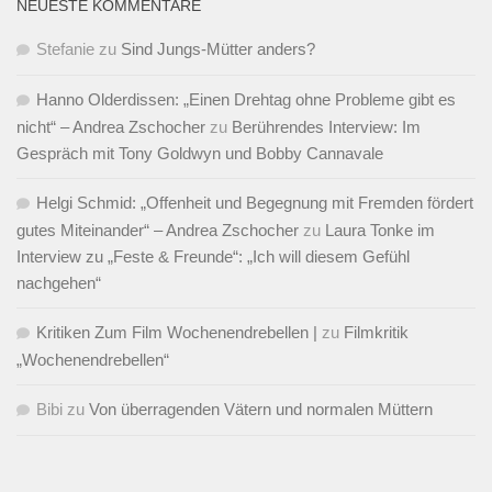
NEUESTE KOMMENTARE
Stefanie
zu
Sind Jungs-Mütter anders?
Hanno Olderdissen: „Einen Drehtag ohne Probleme gibt es
nicht“ – Andrea Zschocher
zu
Berührendes Interview: Im
Gespräch mit Tony Goldwyn und Bobby Cannavale
Helgi Schmid: „Offenheit und Begegnung mit Fremden fördert
gutes Miteinander“ – Andrea Zschocher
zu
Laura Tonke im
Interview zu „Feste & Freunde“: „Ich will diesem Gefühl
nachgehen“
Kritiken Zum Film Wochenendrebellen |
zu
Filmkritik
„Wochenendrebellen“
Bibi
zu
Von überragenden Vätern und normalen Müttern