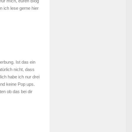
 für mich, euren Blog
 ich lese gerne hier
erbung. Ist das ein
türlich nicht, dass
ich habe ich nur drei
und keine Pop ups.
en ob das bei dir