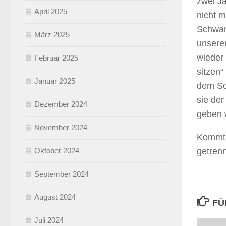
zwei J
April 2025
nicht m
Schwan
März 2025
unsere
wieder 
Februar 2025
sitzen“
Januar 2025
dem So
sie der
Dezember 2024
geben w
November 2024
Kommt e
Oktober 2024
getrenn
September 2024
August 2024
FÜ
Juli 2024