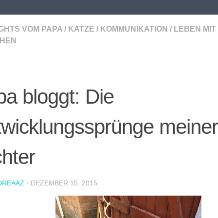
IGHTS VOM PAPA
/
KATZE
/
KOMMUNIKATION
/
LEBEN MIT
HEN
a bloggt: Die
twicklungssprünge meiner
hter
DREAAZ
·
DEZEMBER 15, 2015