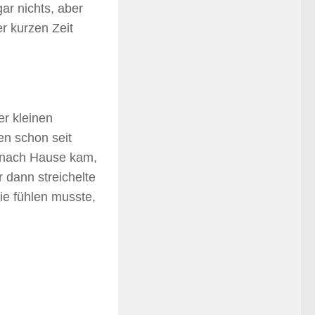
gar nichts, aber
er kurzen Zeit
r kleinen
en schon seit
ug nach Hause kam,
 dann streichelte
ie fühlen musste,