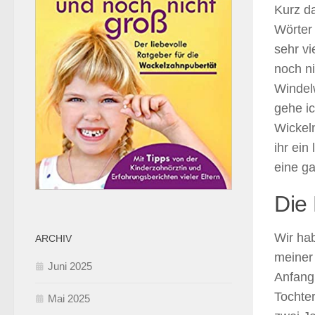
Kurz da
Wörter
sehr vi
noch ni
Windel
gehe ic
Wickel
ihr ein
eine g
Die
Wir ha
ARCHIV
meiner 
Juni 2025
Anfang
Tochte
Mai 2025