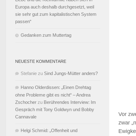
Europa auch deshalb durchgesetzt, weil
sie sehr gut zum kapitalistischen System
passen“
Gedanken zum Muttertag
NEUESTE KOMMENTARE
Stefanie
zu
Sind Jungs-Mütter anders?
Hanno Olderdissen: „Einen Drehtag
ohne Probleme gibt es nicht“ – Andrea
Zschocher
zu
Berührendes Interview: Im
Gespräch mit Tony Goldwyn und Bobby
Vor zw
Cannavale
zwar „n
Helgi Schmid: „Offenheit und
Ewigkei