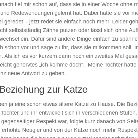
nach fiel mir schon auf, dass sie in einer Woche ohne m
 und Redewendungen gelernt hat. Dabei hatte sie vor m
el geredet – jetzt redet sie einfach noch mehr. Leider geh
cht selbstständig Zähne putzen oder lässt sich ohne Auf
wechsel ein. Dafür sind andere Dinge einfach zu spanne
h schon vor und sage zu ihr, dass sie mitkommen soll. 
n. Als ich es vor kurzem dann noch ein zweites Mal ges
 leicht genervtes „ich komme doch“. Meine Tochter hatte 
anz neue Antwort zu geben.
 Beziehung zur Katze
ben ja eine schon etwas ältere Katze zu Hause. Die Be
Tochter und ihr entwickelt sich in verschiedenen Stufe
 gegenseitiger Respekt war, folgte kurz danach von Sei
r erhöhte Neugier und von der Katze noch mehr Respekt