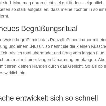
t sind. Man mag daran nicht viel gut finden – eigentlich 
 selten so stark aufgefallen, dass meine Tochter in so ein
ernt.
 neues Begrüßungsritual
erweise begrüßt mich das Runzelfüßchen immer mit eine
ng und einem „Nussi“, so nennt sie die kleinen Küssch
 Zeit. Als ich total übermüdet und fertig vom langen Fl
ich erstmal mit einer langen Umarmung empfangen. Aber
 mit ihren kleinen Händen durch das Gesicht. So als ob s
es wirklich bin.
che entwickelt sich so schnell