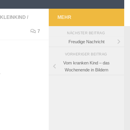
 KLEINKIND
/
MEHR
7
NÄCHSTER BEITRAG
Freudige Nachricht
VORHERIGER BEITRAG
Vom kranken Kind – das
Wochenende in Bildern