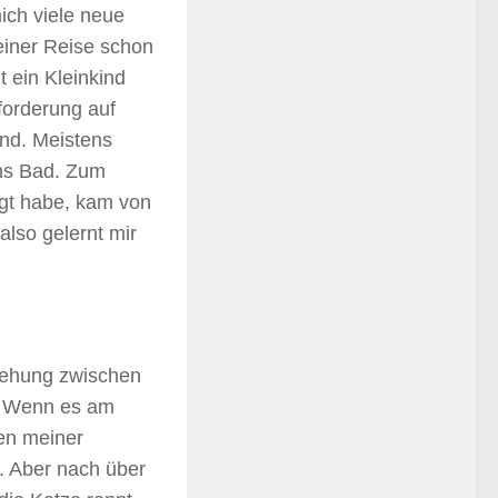
ich viele neue
einer Reise schon
t ein Kleinkind
forderung auf
nd. Meistens
Ins Bad. Zum
agt habe, kam von
also gelernt mir
ziehung zwischen
n. Wenn es am
ten meiner
. Aber nach über