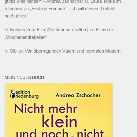
gutes Miteinander“ – Andrea Zschocher
zu
Laura Tonke im
Interview zu „Feste & Freunde“: „Ich will diesem Gefühl
nachgehen“
Kritiken Zum Film Wochenendrebellen |
zu
Filmkritik
„Wochenendrebellen“
Bibi
zu
Von überragenden Vätern und normalen Müttern
MEIN NEUES BUCH