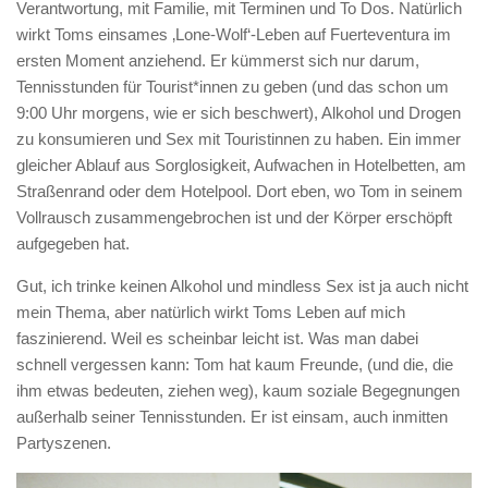
Verantwortung, mit Familie, mit Terminen und To Dos. Natürlich
wirkt Toms einsames ‚Lone-Wolf‘-Leben auf Fuerteventura im
ersten Moment anziehend. Er kümmerst sich nur darum,
Tennisstunden für Tourist*innen zu geben (und das schon um
9:00 Uhr morgens, wie er sich beschwert), Alkohol und Drogen
zu konsumieren und Sex mit Touristinnen zu haben. Ein immer
gleicher Ablauf aus Sorglosigkeit, Aufwachen in Hotelbetten, am
Straßenrand oder dem Hotelpool. Dort eben, wo Tom in seinem
Vollrausch zusammengebrochen ist und der Körper erschöpft
aufgegeben hat.
Gut, ich trinke keinen Alkohol und mindless Sex ist ja auch nicht
mein Thema, aber natürlich wirkt Toms Leben auf mich
faszinierend. Weil es scheinbar leicht ist. Was man dabei
schnell vergessen kann: Tom hat kaum Freunde, (und die, die
ihm etwas bedeuten, ziehen weg), kaum soziale Begegnungen
außerhalb seiner Tennisstunden. Er ist einsam, auch inmitten
Partyszenen.