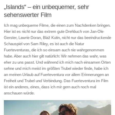
„Islands“ – ein unbequemer, sehr
sehenswerter Film
Ich mag unbequeme Filme, die einen zum Nachdenken bringen.
Hier ist es nicht nur das extrem gute Drehbuch von Jan-Ole
Gerster, Lawrie Doran, Blaž Kutin, nicht nur das beeindruckende
Schauspiel von Sam Riley, es ist auch die Natur
Fuerteventuras, die ich so einsam auch nie wahrgenommen
habe. Aber auch hier gilt natürlich: Wir nehmen das wahr, was
eher zu uns passt. Und während ich mich nach einsamen Orten
sehne und mich meist im größten Trubel wieder finde, habe ich
an meinen Urlaub auf Fuerteventura vor allem Erinnerungen an
Freiheit und Trubel und Verbindung. Das Fuerteventura im Film
ist ein anderes, eines, dass ich mir gern auch noch mal
anschauen würde.