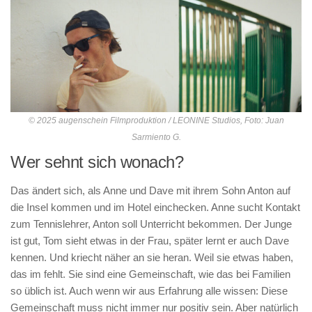
© 2025 augenschein Filmproduktion / LEONINE Studios, Foto: Juan
Sarmiento G.
Wer sehnt sich wonach?
Das ändert sich, als Anne und Dave mit ihrem Sohn Anton auf
die Insel kommen und im Hotel einchecken. Anne sucht Kontakt
zum Tennislehrer, Anton soll Unterricht bekommen. Der Junge
ist gut, Tom sieht etwas in der Frau, später lernt er auch Dave
kennen. Und kriecht näher an sie heran. Weil sie etwas haben,
das im fehlt. Sie sind eine Gemeinschaft, wie das bei Familien
so üblich ist. Auch wenn wir aus Erfahrung alle wissen: Diese
Gemeinschaft muss nicht immer nur positiv sein. Aber natürlich