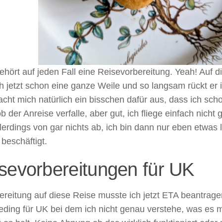
hört auf jeden Fall eine Reisevorbereitung. Yeah! Auf di
h jetzt schon eine ganze Weile und so langsam rückt er 
cht mich natürlich ein bisschen dafür aus, dass ich schon
b der Anreise verfalle, aber gut, ich fliege einfach nicht 
lerdings von gar nichts ab, ich bin dann nur eben etwas
beschäftigt.
sevorbereitungen für UK
ereitung auf diese Reise musste ich jetzt ETA beantrage
seding für UK bei dem ich nicht genau verstehe, was es