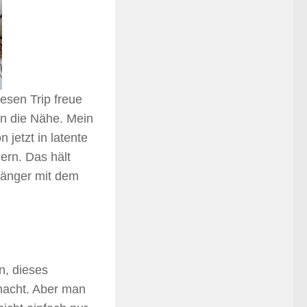
esen Trip freue
in die Nähe. Mein
 jetzt in latente
gern. Das hält
 länger mit dem
n, dieses
 macht. Aber man