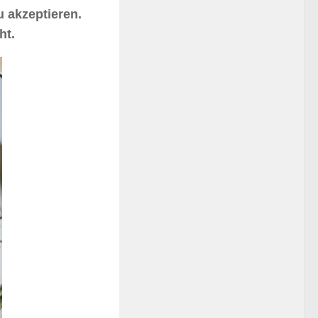
u akzeptieren.
ht.