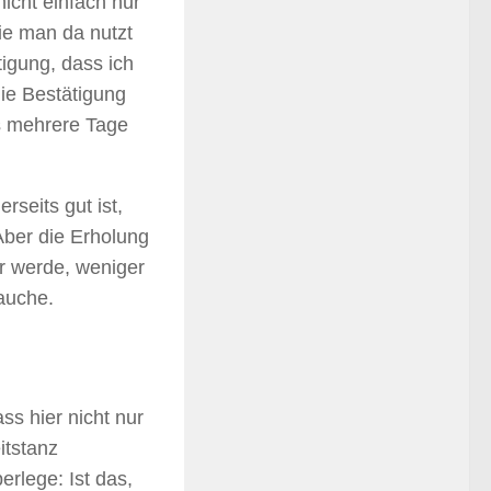
nicht einfach nur
ie man da nutzt
igung, dass ich
die Bestätigung
es mehrere Tage
seits gut ist,
 Aber die Erholung
r werde, weniger
auche.
ss hier nicht nur
itstanz
erlege: Ist das,