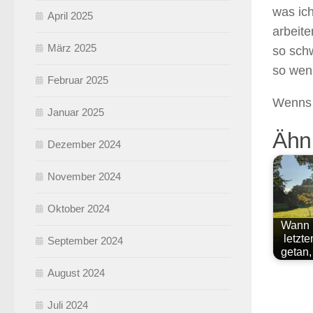
was ich
April 2025
arbeit
März 2025
so schw
so weni
Februar 2025
Wenns 
Januar 2025
Ähnl
Dezember 2024
November 2024
Oktober 2024
Wann 
letzt
September 2024
getan
August 2024
Juli 2024