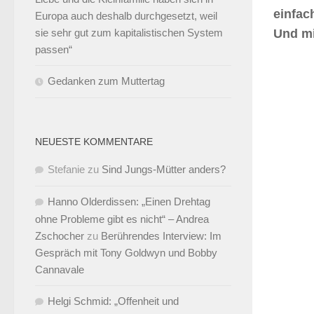
einfac
Europa auch deshalb durchgesetzt, weil
sie sehr gut zum kapitalistischen System
Und mi
passen“
Gedanken zum Muttertag
NEUESTE KOMMENTARE
Stefanie
zu
Sind Jungs-Mütter anders?
Hanno Olderdissen: „Einen Drehtag
ohne Probleme gibt es nicht“ – Andrea
Zschocher
zu
Berührendes Interview: Im
Gespräch mit Tony Goldwyn und Bobby
Cannavale
Helgi Schmid: „Offenheit und