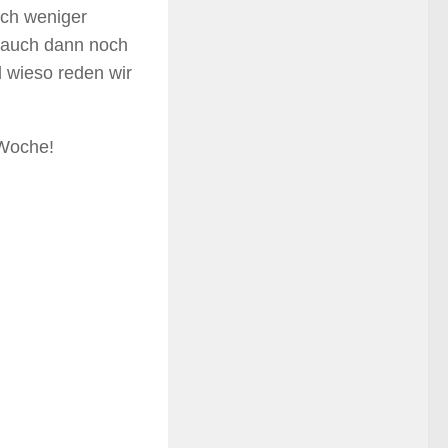
ich weniger
h auch dann noch
 wieso reden wir
 Woche!