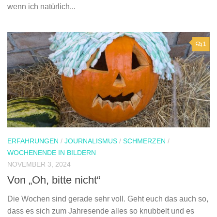
wenn ich natürlich...
1
ERFAHRUNGEN
/
JOURNALISMUS
/
SCHMERZEN
/
WOCHENENDE IN BILDERN
NOVEMBER 3, 2024
Von „Oh, bitte nicht“
Die Wochen sind gerade sehr voll. Geht euch das auch so,
dass es sich zum Jahresende alles so knubbelt und es