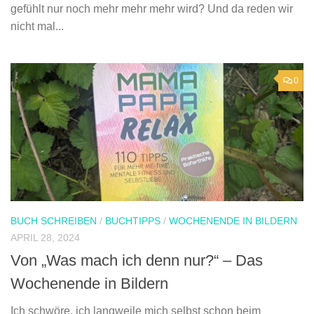
gefühlt nur noch mehr mehr mehr wird? Und da reden wir
nicht mal...
0
BUCH SCHREIBEN
/
BUCHTIPPS
/
WOCHENENDE IN BILDERN
APRIL 28, 2024
Von „Was mach ich denn nur?“ – Das
Wochenende in Bildern
Ich schwöre, ich langweile mich selbst schon beim