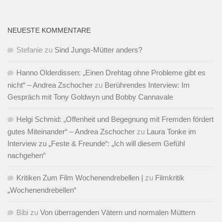
NEUESTE KOMMENTARE
Stefanie
zu
Sind Jungs-Mütter anders?
Hanno Olderdissen: „Einen Drehtag ohne Probleme gibt es
nicht“ – Andrea Zschocher
zu
Berührendes Interview: Im
Gespräch mit Tony Goldwyn und Bobby Cannavale
Helgi Schmid: „Offenheit und Begegnung mit Fremden fördert
gutes Miteinander“ – Andrea Zschocher
zu
Laura Tonke im
Interview zu „Feste & Freunde“: „Ich will diesem Gefühl
nachgehen“
Kritiken Zum Film Wochenendrebellen |
zu
Filmkritik
„Wochenendrebellen“
Bibi
zu
Von überragenden Vätern und normalen Müttern