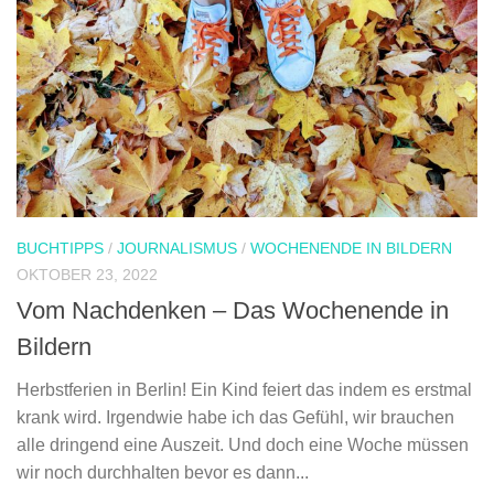
BUCHTIPPS
/
JOURNALISMUS
/
WOCHENENDE IN BILDERN
OKTOBER 23, 2022
Vom Nachdenken – Das Wochenende in
Bildern
Herbstferien in Berlin! Ein Kind feiert das indem es erstmal
krank wird. Irgendwie habe ich das Gefühl, wir brauchen
alle dringend eine Auszeit. Und doch eine Woche müssen
wir noch durchhalten bevor es dann...