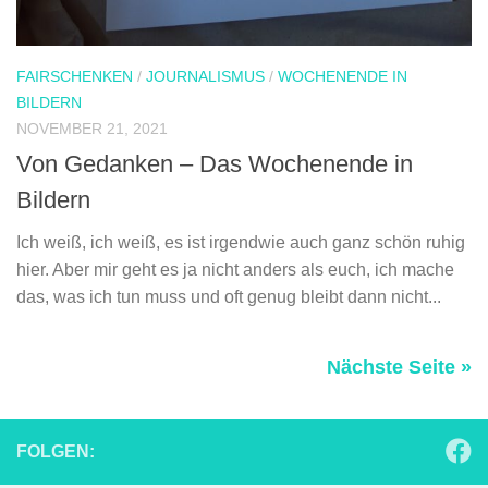
FAIRSCHENKEN
/
JOURNALISMUS
/
WOCHENENDE IN
BILDERN
NOVEMBER 21, 2021
Von Gedanken – Das Wochenende in
Bildern
Ich weiß, ich weiß, es ist irgendwie auch ganz schön ruhig
hier. Aber mir geht es ja nicht anders als euch, ich mache
das, was ich tun muss und oft genug bleibt dann nicht...
Nächste Seite »
FOLGEN: