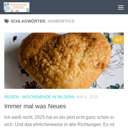
Zum Inhalt springen
SCHLAGWÖRTER:
HOMEOFFICE
0
REISEN
/
WOCHENENDE IN BILDERN
MAI 4, 2025
Immer mal was Neues
Ich weiß nicht, 2025 hat es bis jetzt echt ganz schön in
sich. Und das ehrlicherweise in alle Richtungen. Es ist