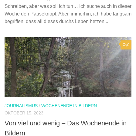
Schreiben, aber was soll ich tun… Ich suche auch in dieser
Woche den Pauseknopf. Aber, immerhin, ich habe langsam
begriffen, dass all dieses durchs Leben hetzen...
0
JOURNALISMUS
/
WOCHENENDE IN BILDERN
OKTOBER 15, 2023
Von viel und wenig – Das Wochenende in
Bildern