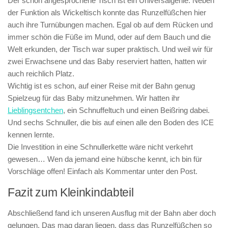
Der schon angesprochene Tisch ist ein Universalgenie. Neben
der Funktion als Wickeltisch konnte das Runzelfüßchen hier
auch ihre Turnübungen machen. Egal ob auf dem Rücken und
immer schön die Füße im Mund, oder auf dem Bauch und die
Welt erkunden, der Tisch war super praktisch. Und weil wir für
zwei Erwachsene und das Baby reserviert hatten, hatten wir
auch reichlich Platz.
Wichtig ist es schon, auf einer Reise mit der Bahn genug
Spielzeug für das Baby mitzunehmen. Wir hatten ihr
Lieblingsentchen
, ein Schnuffeltuch und einen Beißring dabei.
Und sechs Schnuller, die bis auf einen alle den Boden des ICE
kennen lernte.
Die Investition in eine Schnullerkette wäre nicht verkehrt
gewesen… Wen da jemand eine hübsche kennt, ich bin für
Vorschläge offen! Einfach als Kommentar unter den Post.
Fazit zum Kleinkindabteil
Abschließend fand ich unseren Ausflug mit der Bahn aber doch
gelungen. Das mag daran liegen, dass das Runzelfüßchen so