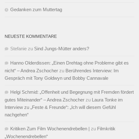
Gedanken zum Muttertag
NEUESTE KOMMENTARE
Stefanie
zu
Sind Jungs-Mütter anders?
Hanno Olderdissen: „Einen Drehtag ohne Probleme gibt es
nicht“ – Andrea Zschocher
zu
Berührendes Interview: Im
Gespräch mit Tony Goldwyn und Bobby Cannavale
Helgi Schmid: „Offenheit und Begegnung mit Fremden fördert
gutes Miteinander“ – Andrea Zschocher
zu
Laura Tonke im
Interview zu „Feste & Freunde“: „Ich will diesem Gefühl
nachgehen“
Kritiken Zum Film Wochenendrebellen |
zu
Filmkritik
„Wochenendrebellen“