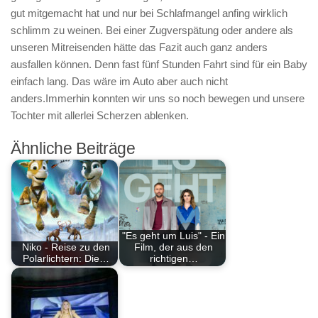
gut mitgemacht hat und nur bei Schlafmangel anfing wirklich
schlimm zu weinen. Bei einer Zugverspätung oder andere als
unseren Mitreisenden hätte das Fazit auch ganz anders
ausfallen können. Denn fast fünf Stunden Fahrt sind für ein Baby
einfach lang. Das wäre im Auto aber auch nicht
anders.Immerhin konnten wir uns so noch bewegen und unsere
Tochter mit allerlei Scherzen ablenken.
Ähnliche Beiträge
"Es geht um Luis" - Ein
Niko - Reise zu den
Film, der aus den
Polarlichtern: Die…
richtigen…