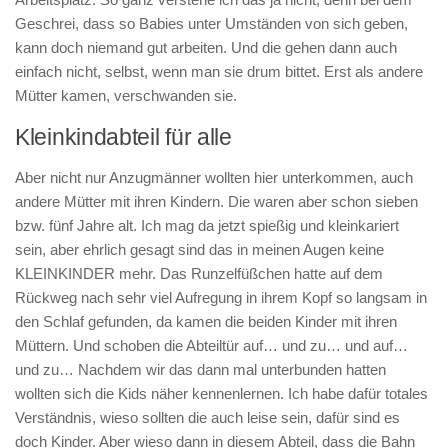
Geschrei, dass so Babies unter Umständen von sich geben,
kann doch niemand gut arbeiten. Und die gehen dann auch
einfach nicht, selbst, wenn man sie drum bittet. Erst als andere
Mütter kamen, verschwanden sie.
Kleinkindabteil für alle
Aber nicht nur Anzugmänner wollten hier unterkommen, auch
andere Mütter mit ihren Kindern. Die waren aber schon sieben
bzw. fünf Jahre alt. Ich mag da jetzt spießig und kleinkariert
sein, aber ehrlich gesagt sind das in meinen Augen keine
KLEINKINDER mehr. Das Runzelfüßchen hatte auf dem
Rückweg nach sehr viel Aufregung in ihrem Kopf so langsam in
den Schlaf gefunden, da kamen die beiden Kinder mit ihren
Müttern. Und schoben die Abteiltür auf… und zu… und auf…
und zu… Nachdem wir das dann mal unterbunden hatten
wollten sich die Kids näher kennenlernen. Ich habe dafür totales
Verständnis, wieso sollten die auch leise sein, dafür sind es
doch Kinder. Aber wieso dann in diesem Abteil, dass die Bahn