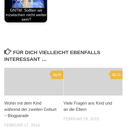
GNTM: Sollten wir
inzwischen nicht weiter
sein?
FÜR DICH VIELLEICHT EBENFALLS
INTERESSANT …
49
10
Wohin mit dem Kind
Viele Fragen ans Kind und
während der zweiten Geburt
an die Eltern
– Blogparade
FEBRUAR 26, 2015
FEBRUAR 17, 2016