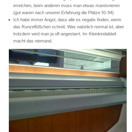
erreichen, beim anderen muss man etwas manövrieren
(gut waren nach unserer Erfahrung die Plätze 91-94)
Ich habe immer Angst, dass alle es negativ finden, wenn
das Runzelfüßchen schreit. Was natürlich normal ist, aber
trotzdem wird man ja oft angestarrt. Im Kleinkindabteil
macht das niemand.