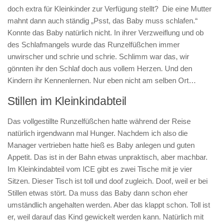
doch extra für Kleinkinder zur Verfügung stellt? Die eine Mutter
mahnt dann auch ständig „Psst, das Baby muss schlafen.“
Konnte das Baby natürlich nicht. In ihrer Verzweiflung und ob
des Schlafmangels wurde das Runzelfüßchen immer
unwirscher und schrie und schrie. Schlimm war das, wir
gönnten ihr den Schlaf doch aus vollem Herzen. Und den
Kindern ihr Kennenlernen. Nur eben nicht am selben Ort…
Stillen im Kleinkindabteil
Das vollgestillte Runzelfüßchen hatte während der Reise
natürlich irgendwann mal Hunger. Nachdem ich also die
Manager vertrieben hatte hieß es Baby anlegen und guten
Appetit. Das ist in der Bahn etwas unpraktisch, aber machbar.
Im Kleinkindabteil vom ICE gibt es zwei Tische mit je vier
Sitzen. Dieser Tisch ist toll und doof zugleich. Doof, weil er bei
Stillen etwas stört. Da muss das Baby dann schon eher
umständlich angehalten werden. Aber das klappt schon. Toll ist
er, weil darauf das Kind gewickelt werden kann. Natürlich mit