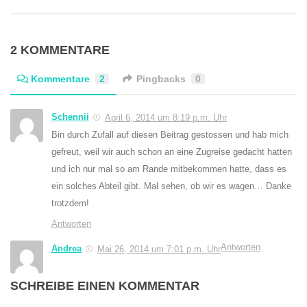
2 KOMMENTARE
Kommentare
2
Pingbacks
0
Schennii
April 6, 2014 um 8:19 p.m. Uhr
Bin durch Zufall auf diesen Beitrag gestossen und hab mich
gefreut, weil wir auch schon an eine Zugreise gedacht hatten
und ich nur mal so am Rande mitbekommen hatte, dass es
ein solches Abteil gibt. Mal sehen, ob wir es wagen… Danke
trotzdem!
Antworten
Antworten
Andrea
Mai 26, 2014 um 7:01 p.m. Uhr
SCHREIBE EINEN KOMMENTAR