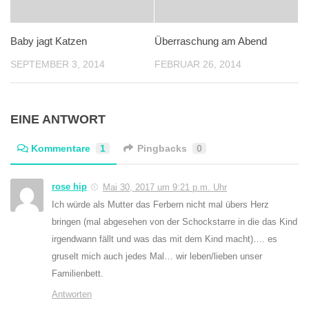
Baby jagt Katzen
Überraschung am Abend
SEPTEMBER 3, 2014
FEBRUAR 26, 2014
EINE ANTWORT
Kommentare
1
Pingbacks
0
rose hip
Mai 30, 2017 um 9:21 p.m. Uhr
Ich würde als Mutter das Ferbern nicht mal übers Herz
bringen (mal abgesehen von der Schockstarre in die das Kind
irgendwann fällt und was das mit dem Kind macht)…. es
gruselt mich auch jedes Mal… wir leben/lieben unser
Familienbett.
Antworten