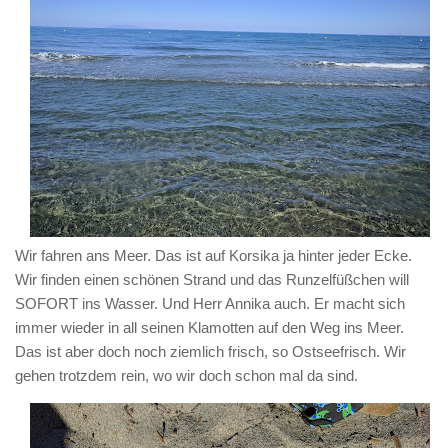
Wir fahren ans Meer. Das ist auf Korsika ja hinter jeder Ecke.
Wir finden einen schönen Strand und das Runzelfüßchen will
SOFORT ins Wasser. Und Herr Annika auch. Er macht sich
immer wieder in all seinen Klamotten auf den Weg ins Meer.
Das ist aber doch noch ziemlich frisch, so Ostseefrisch. Wir
gehen trotzdem rein, wo wir doch schon mal da sind.