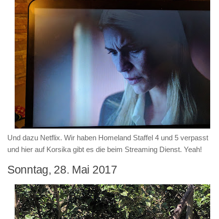
Und dazu Netflix. Wir haben Homeland Staffel 4 und 5 verpasst
und hier auf Korsika gibt es die beim Streaming Dienst. Yeah!
Sonntag, 28. Mai 2017