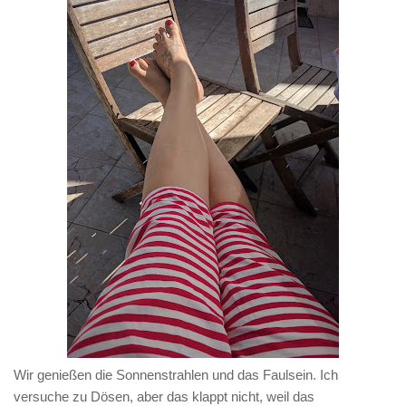
Wir genießen die Sonnenstrahlen und das Faulsein. Ich
versuche zu Dösen, aber das klappt nicht, weil das