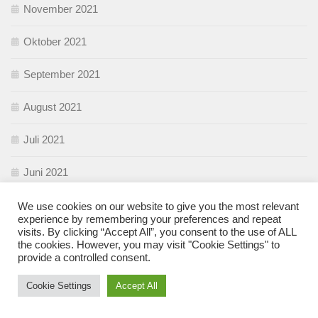
November 2021
Oktober 2021
September 2021
August 2021
Juli 2021
Juni 2021
Mai 2021
We use cookies on our website to give you the most relevant
experience by remembering your preferences and repeat
visits. By clicking “Accept All”, you consent to the use of ALL
April 2021
the cookies. However, you may visit "Cookie Settings" to
provide a controlled consent.
März 2021
Cookie Settings
Accept All
Februar 2021