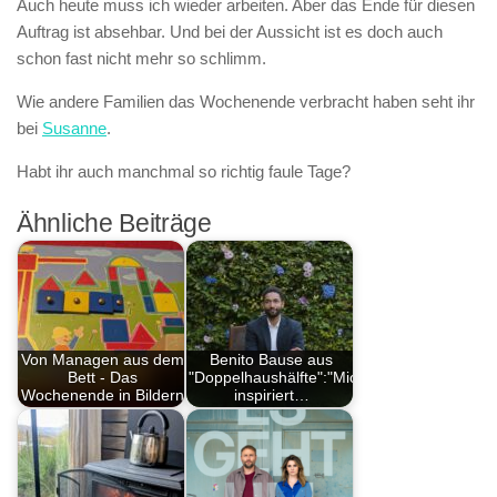
Auch heute muss ich wieder arbeiten. Aber das Ende für diesen
Auftrag ist absehbar. Und bei der Aussicht ist es doch auch
schon fast nicht mehr so schlimm.
Wie andere Familien das Wochenende verbracht haben seht ihr
bei
Susanne
.
Habt ihr auch manchmal so richtig faule Tage?
Ähnliche Beiträge
Von Managen aus dem
Benito Bause aus
Bett - Das
"Doppelhaushälfte":"Mich
Wochenende in Bildern
inspiriert…