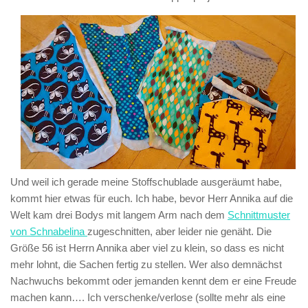
Und weil ich gerade meine Stoffschublade ausgeräumt habe,
kommt hier etwas für euch. Ich habe, bevor Herr Annika auf die
Welt kam drei Bodys mit langem Arm nach dem
Schnittmuster
von Schnabelina
zugeschnitten, aber leider nie genäht. Die
Größe 56 ist Herrn Annika aber viel zu klein, so dass es nicht
mehr lohnt, die Sachen fertig zu stellen. Wer also demnächst
Nachwuchs bekommt oder jemanden kennt dem er eine Freude
machen kann…. Ich verschenke/verlose (sollte mehr als eine