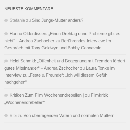
NEUESTE KOMMENTARE
Stefanie
zu
Sind Jungs-Mütter anders?
Hanno Olderdissen: „Einen Drehtag ohne Probleme gibt es
nicht“ – Andrea Zschocher
zu
Berührendes Interview: Im
Gespräch mit Tony Goldwyn und Bobby Cannavale
Helgi Schmid: „Offenheit und Begegnung mit Fremden fördert
gutes Miteinander“ – Andrea Zschocher
zu
Laura Tonke im
Interview zu „Feste & Freunde“: „Ich will diesem Gefühl
nachgehen“
Kritiken Zum Film Wochenendrebellen |
zu
Filmkritik
„Wochenendrebellen“
Bibi
zu
Von überragenden Vätern und normalen Müttern