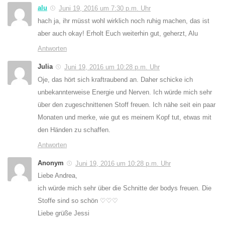
alu
Juni 19, 2016 um 7:30 p.m. Uhr
hach ja, ihr müsst wohl wirklich noch ruhig machen, das ist
aber auch okay! Erholt Euch weiterhin gut, geherzt, Alu
Antworten
Julia
Juni 19, 2016 um 10:28 p.m. Uhr
Oje, das hört sich kraftraubend an. Daher schicke ich
unbekannterweise Energie und Nerven. Ich würde mich sehr
über den zugeschnittenen Stoff freuen. Ich nähe seit ein paar
Monaten und merke, wie gut es meinem Kopf tut, etwas mit
den Händen zu schaffen.
Antworten
Anonym
Juni 19, 2016 um 10:28 p.m. Uhr
Liebe Andrea,
ich würde mich sehr über die Schnitte der bodys freuen. Die
Stoffe sind so schön ♡♡♡
Liebe grüße Jessi