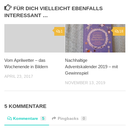
FÜR DICH VIELLEICHT EBENFALLS
INTERESSANT …
1
18
Vom Aprilwetter – das
Nachhaltige
Wochenende in Bildern
Adventskalender 2019 – mit
Gewinnspiel
APRIL 23, 2017
NOVEMBER 13, 2019
5 KOMMENTARE
Kommentare
5
Pingbacks
0