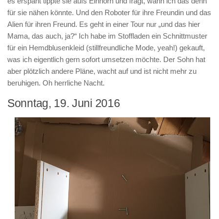
es erspäht tippte sie aufs Einhorn und fragt, wann ich das denn
für sie nähen könnte. Und den Roboter für ihre Freundin und das
Alien für ihren Freund. Es geht in einer Tour nur „und das hier
Mama, das auch, ja?“ Ich habe im Stoffladen ein Schnittmuster
für ein Hemdblusenkleid (stillfreundliche Mode, yeah!) gekauft,
was ich eigentlich gern sofort umsetzen möchte. Der Sohn hat
aber plötzlich andere Pläne, wacht auf und ist nicht mehr zu
beruhigen. Oh herrliche Nacht.
Sonntag, 19. Juni 2016