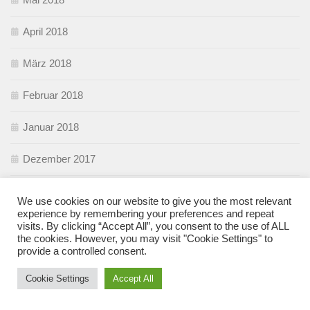
April 2018
März 2018
Februar 2018
Januar 2018
Dezember 2017
November 2017
We use cookies on our website to give you the most relevant
experience by remembering your preferences and repeat
Oktober 2017
visits. By clicking “Accept All”, you consent to the use of ALL
the cookies. However, you may visit "Cookie Settings" to
provide a controlled consent.
September 2017
Cookie Settings
Accept All
August 2017