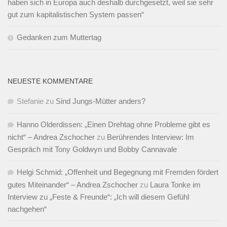
haben sich in Europa auch deshalb durchgesetzt, weil sie sehr
gut zum kapitalistischen System passen“
Gedanken zum Muttertag
NEUESTE KOMMENTARE
Stefanie
zu
Sind Jungs-Mütter anders?
Hanno Olderdissen: „Einen Drehtag ohne Probleme gibt es
nicht“ – Andrea Zschocher
zu
Berührendes Interview: Im
Gespräch mit Tony Goldwyn und Bobby Cannavale
Helgi Schmid: „Offenheit und Begegnung mit Fremden fördert
gutes Miteinander“ – Andrea Zschocher
zu
Laura Tonke im
Interview zu „Feste & Freunde“: „Ich will diesem Gefühl
nachgehen“