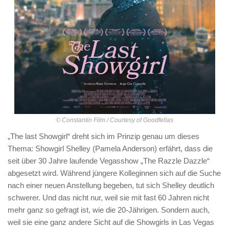
© Constantin Film / Courtesy of Goodfellas
„The last Showgirl“ dreht sich im Prinzip genau um dieses
Thema: Showgirl Shelley (Pamela Anderson) erfährt, dass die
seit über 30 Jahre laufende Vegasshow „The Razzle Dazzle“
abgesetzt wird. Während jüngere Kolleginnen sich auf die Suche
nach einer neuen Anstellung begeben, tut sich Shelley deutlich
schwerer. Und das nicht nur, weil sie mit fast 60 Jahren nicht
mehr ganz so gefragt ist, wie die 20-Jährigen. Sondern auch,
weil sie eine ganz andere Sicht auf die Showgirls in Las Vegas