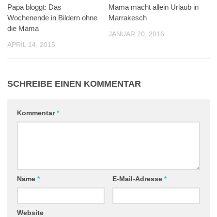
Papa bloggt: Das
Mama macht allein Urlaub in
Wochenende in Bildern ohne
Marrakesch
die Mama
JANUAR 20, 2016
APRIL 14, 2015
SCHREIBE EINEN KOMMENTAR
Kommentar
*
Name
*
E-Mail-Adresse
*
Website