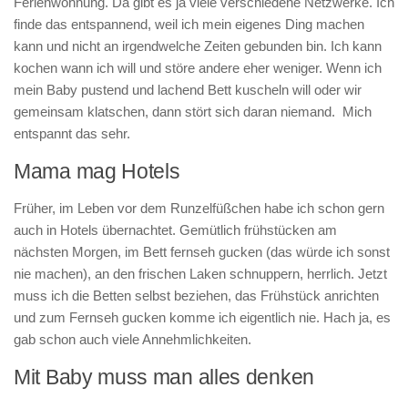
Ferienwohnung. Da gibt es ja viele verschiedene Netzwerke. Ich
finde das entspannend, weil ich mein eigenes Ding machen
kann und nicht an irgendwelche Zeiten gebunden bin. Ich kann
kochen wann ich will und störe andere eher weniger. Wenn ich
mein Baby pustend und lachend Bett kuscheln will oder wir
gemeinsam klatschen, dann stört sich daran niemand. Mich
entspannt das sehr.
Mama mag Hotels
Früher, im Leben vor dem Runzelfüßchen habe ich schon gern
auch in Hotels übernachtet. Gemütlich frühstücken am
nächsten Morgen, im Bett fernseh gucken (das würde ich sonst
nie machen), an den frischen Laken schnuppern, herrlich. Jetzt
muss ich die Betten selbst beziehen, das Frühstück anrichten
und zum Fernseh gucken komme ich eigentlich nie. Hach ja, es
gab schon auch viele Annehmlichkeiten.
Mit Baby muss man alles denken