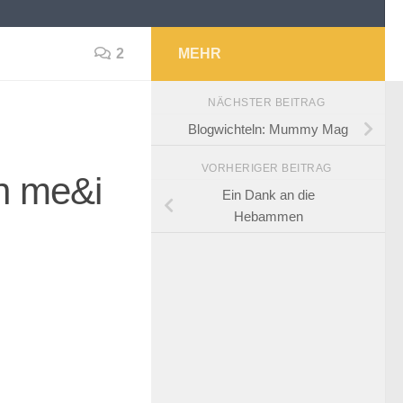
2
MEHR
NÄCHSTER BEITRAG
Blogwichteln: Mummy Mag
VORHERIGER BEITRAG
n me&i
Ein Dank an die
Hebammen