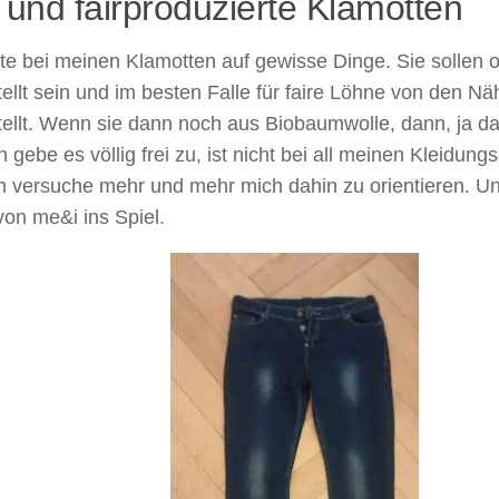
 und fairproduzierte Klamotten
te bei meinen Klamotten auf gewisse Dinge. Sie sollen 
ellt sein und im besten Falle für faire Löhne von den N
ellt. Wenn sie dann noch aus Biobaumwolle, dann, ja da
h gebe es völlig frei zu, ist nicht bei all meinen Kleidung
ch versuche mehr und mehr mich dahin zu orientieren. U
on me&i ins Spiel.