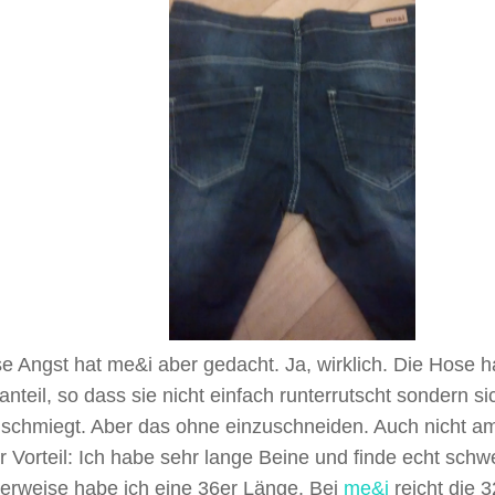
e Angst hat me&i aber gedacht. Ja, wirklich. Die Hose 
anteil, so dass sie nicht einfach runterrutscht sondern s
 schmiegt. Aber das ohne einzuschneiden. Auch nicht a
r Vorteil: Ich habe sehr lange Beine und finde echt sch
erweise habe ich eine 36er Länge. Bei
me&i
reicht die 3