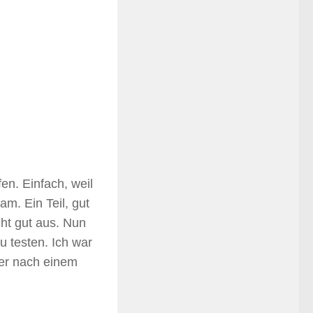
fen. Einfach, weil
m. Ein Teil, gut
ht gut aus. Nun
 testen. Ich war
ber nach einem