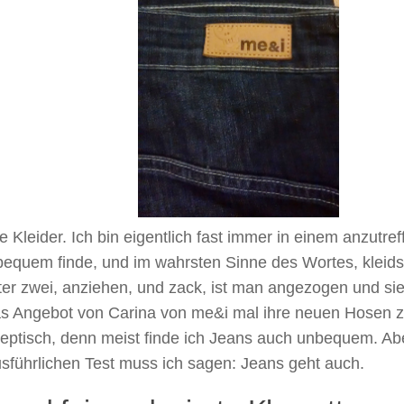
be Kleider. Ich bin eigentlich fast immer in einem anzutref
bequem finde, und im wahrsten Sinne des Wortes, kleidsa
er zwei, anziehen, und zack, ist man angezogen und sie
s Angebot von Carina von me&i mal ihre neuen Hosen zu
keptisch, denn meist finde ich Jeans auch unbequem. A
sführlichen Test muss ich sagen: Jeans geht auch.