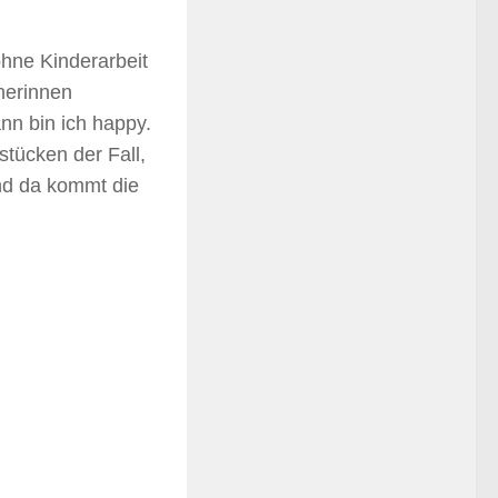
ohne Kinderarbeit
äherinnen
nn bin ich happy.
sstücken der Fall,
nd da kommt die