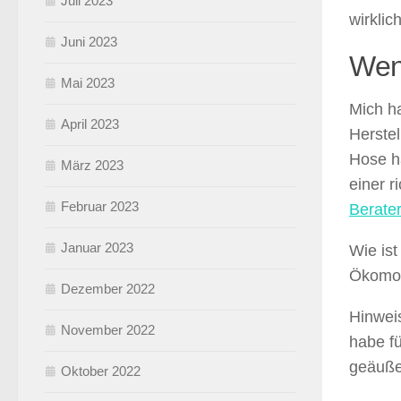
Juli 2023
wirklic
Juni 2023
Wen
Mai 2023
Mich ha
April 2023
Herstel
Hose ha
März 2023
einer r
Februar 2023
Berater
Januar 2023
Wie ist
Ökomod
Dezember 2022
Hinweis
November 2022
habe f
geäuße
Oktober 2022