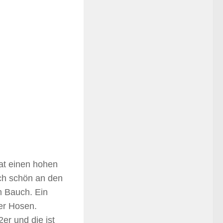
hat einen hohen
ich schön an den
m Bauch. Ein
wer Hosen.
2er und die ist