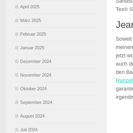
Sandst
April 2025
Tex® S
März 2025
Jean
Februar 2025
Soweit 
meinen
Januar 2025
jetzt w
Dezember 2024
auch d
den Bau
November 2024
Runzel
garanti
Oktober 2024
irgend
September 2024
August 2024
Juli 2024