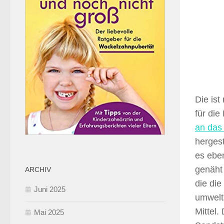
Die ist
für die
an das 
hergest
es eben
genäht
ARCHIV
die die
Juni 2025
umwelt
Mittel.
Mai 2025