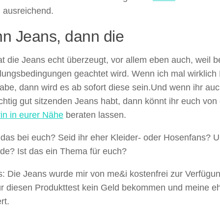
h ausreichend.
n Jeans, dann die
t die Jeans echt überzeugt, vor allem eben auch, weil b
lungsbedingungen geachtet wird. Wenn ich mal wirklich 
be, dann wird es ab sofort diese sein.Und wenn ihr auc
ichtig gut sitzenden Jeans habt, dann könnt ihr euch von
in in eurer Nähe
beraten lassen.
 das bei euch? Seid ihr eher Kleider- oder Hosenfans? U
e? Ist das ein Thema für euch?
: Die Jeans wurde mir von me&i kostenfrei zur Verfügung
ür diesen Produkttest kein Geld bekommen und meine eh
rt.