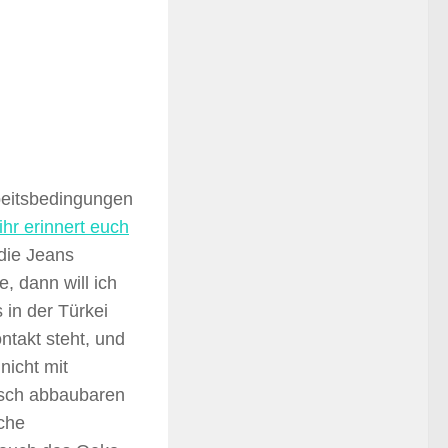
rbeitsbedingungen
ihr erinnert euch
die Jeans
, dann will ich
 in der Türkei
ntakt steht, und
nicht mit
isch abbaubaren
iche