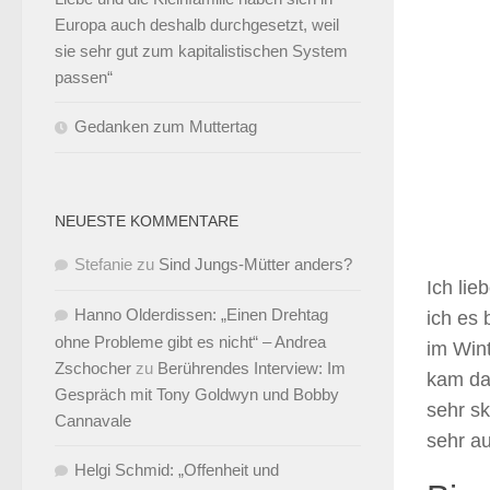
Europa auch deshalb durchgesetzt, weil
sie sehr gut zum kapitalistischen System
passen“
Gedanken zum Muttertag
NEUESTE KOMMENTARE
Stefanie
zu
Sind Jungs-Mütter anders?
Ich lie
Hanno Olderdissen: „Einen Drehtag
ich es 
ohne Probleme gibt es nicht“ – Andrea
im Wint
Zschocher
zu
Berührendes Interview: Im
kam da
Gespräch mit Tony Goldwyn und Bobby
sehr s
Cannavale
sehr au
Helgi Schmid: „Offenheit und