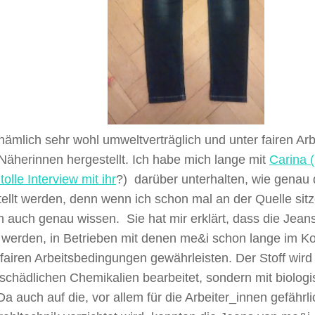
 nämlich sehr wohl umweltverträglich und unter fairen A
 Näherinnen hergestellt. Ich habe mich lange mit
Carina (
tolle Interview mit ihr
?) darüber unterhalten, wie genau 
ellt werden, denn wenn ich schon mal an der Quelle sitze
 auch genau wissen. Sie hat mir erklärt, dass die Jeans
 werden, in Betrieben mit denen me&i schon lange im Ko
 fairen Arbeitsbedingungen gewährleisten. Der Stoff wird 
schädlichen Chemikalien bearbeitet, sondern mit biolog
 Da auch auf die, vor allem für die Arbeiter_innen gefährl