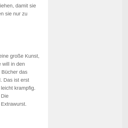
iehen, damit sie
n sie nur zu
eine große Kunst,
 will in den
n Bücher das
 Das ist erst
eicht krampfig.
 Die
 Extrawurst.