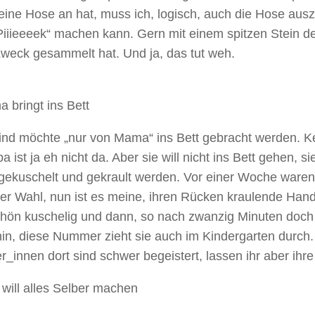
ine Hose an hat, muss ich, logisch, auch die Hose ausz
iiieeeek“ machen kann. Gern mit einem spitzen Stein de
Zweck gesammelt hat. Und ja, das tut weh.
 bringt ins Bett
ind möchte „nur von Mama“ ins Bett gebracht werden. K
a ist ja eh nicht da. Aber sie will nicht ins Bett gehen, sie
 gekuschelt und gekrault werden. Vor einer Woche ware
der Wahl, nun ist es meine, ihren Rücken kraulende Hand.
chön kuschelig und dann, so nach zwanzig Minuten doch l
in, diese Nummer zieht sie auch im Kindergarten durch.
r_innen dort sind schwer begeistert, lassen ihr aber ihre
 will alles Selber machen