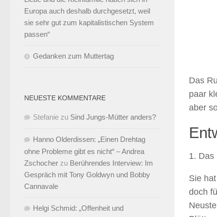
Europa auch deshalb durchgesetzt, weil
sie sehr gut zum kapitalistischen System
passen“
Gedanken zum Muttertag
Das Ru
paar k
NEUESTE KOMMENTARE
aber so
Stefanie
zu
Sind Jungs-Mütter anders?
Entw
Hanno Olderdissen: „Einen Drehtag
ohne Probleme gibt es nicht“ – Andrea
1. Das 
Zschocher
zu
Berührendes Interview: Im
Gespräch mit Tony Goldwyn und Bobby
Sie hat
Cannavale
doch fü
Neustem
Helgi Schmid: „Offenheit und