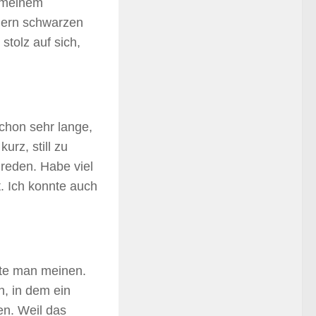
t meinem
 gern schwarzen
 stolz auf sich,
chon sehr lange,
kurz, still zu
 reden. Habe viel
t. Ich konnte auch
hte man meinen.
n, in dem ein
en. Weil das