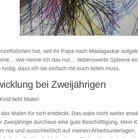
nzelfüßchen hat, seit ihr Papa nach Madagaskar aufgebr
leine… wie nenne ich das nur… liebenswerte Spleens ent
 lustig, dass ich sie einfach mit euch teilen muss.
icklung bei Zweijährigen
Kind liebt Malen
 das Malen für sich entdeckt. Das wäre nicht weiter erwä
r Zweijährige durchaus eine gute Beschäftigung. Mein Ki
 nur und ausschließlich auf meinen Arbeitsunterlagen. 