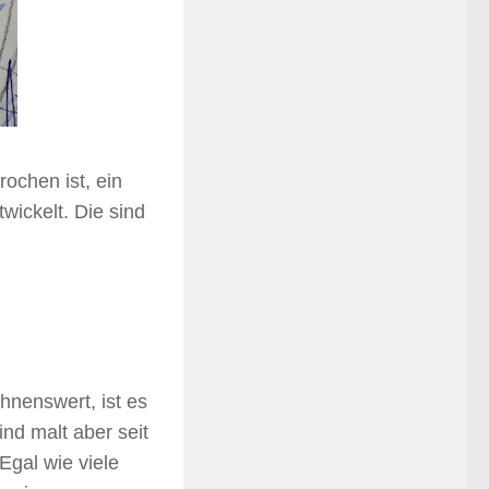
ochen ist, ein
wickelt. Die sind
hnenswert, ist es
nd malt aber seit
Egal wie viele