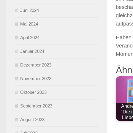
beschäd
Juni 2024
gleichz
aufpas
Mai 2024
Haben 
April 2024
Veränd
Januar 2024
Momen
Dezember 2023
Ähnl
November 2023
Oktober 2023
September 2023
Andre
"Die 
Lieb
August 2023