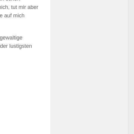
ch, tut mir aber
ie auf mich
gewaltige
er lustigsten