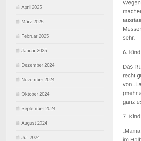
Wegen 
April 2025
machen.
ausräum
März 2025
Messer.
Februar 2025
sehr.
Januar 2025
6. Kind
Dezember 2024
Das Ru
recht 
November 2024
von „L
(mehr a
Oktober 2024
ganz ex
September 2024
7. Kin
August 2024
„Mama,
Juli 2024
im Halb