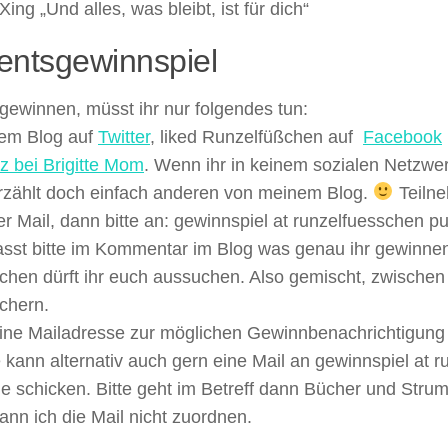
Xing „Und alles, was bleibt, ist für dich“
entsgewinnspiel
gewinnen, müsst ihr nur folgendes tun:
dem Blog auf
Twitter
, liked Runzelfüßchen auf
Facebook
z bei Brigitte Mom
. Wenn ihr in keinem sozialen Netzwerk
rzählt doch einfach anderen von meinem Blog.
Teilne
r Mail, dann bitte an:
gewinnspiel at runzelfuesschen p
asst bitte im Kommentar im Blog was genau ihr gewinnen 
achen dürft ihr euch aussuchen. Also gemischt, zwische
chern.
ine Mailadresse zur möglichen Gewinnbenachrichtigung
 kann alternativ auch gern eine Mail an
gewinnspiel at 
de
schicken. Bitte geht im Betreff dann Bücher und Stru
ann ich die Mail nicht zuordnen.