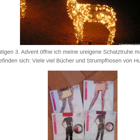
tigen 3. Advent öffne ich meine ureigene Schatztruhe m
efinden sich: Viele viel Bücher und Strumpfhosen von H