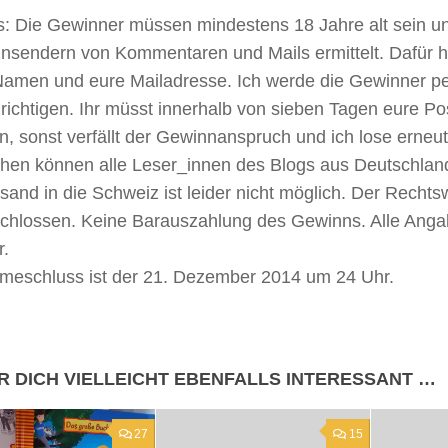
s: Die Gewinner müssen mindestens 18 Jahre alt sein u
insendern von Kommentaren und Mails ermittelt. Dafür hin
Namen und eure Mailadresse. Ich werde die Gewinner pe
richtigen. Ihr müsst innerhalb von sieben Tagen eure P
en, sonst verfällt der Gewinnanspruch und ich lose erneu
hen können alle Leser_innen des Blogs aus Deutschland
sand in die Schweiz ist leider nicht möglich. Der Rechts
chlossen. Keine Barauszahlung des Gewinns. Alle Anga
.
hmeschluss ist der 21. Dezember 2014 um 24 Uhr
.
R DICH VIELLEICHT EBENFALLS INTERESSANT …
27
15