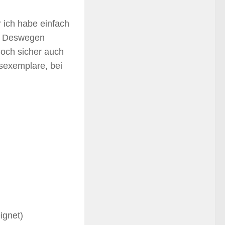
r ich habe einfach
z. Deswegen
doch sicher auch
sexemplare, bei
ignet)