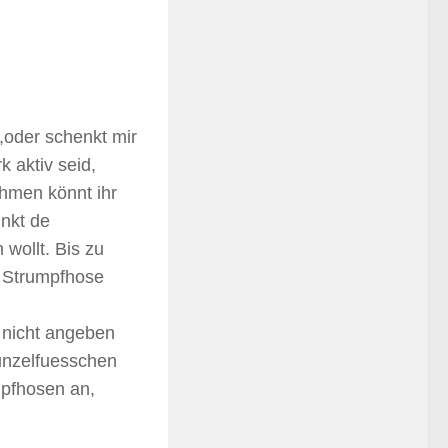
,oder schenkt mir
 aktiv seid,
hmen könnt ihr
unkt de
wollt. Bis zu
n Strumpfhose
 nicht angeben
runzelfuesschen
mpfhosen an,