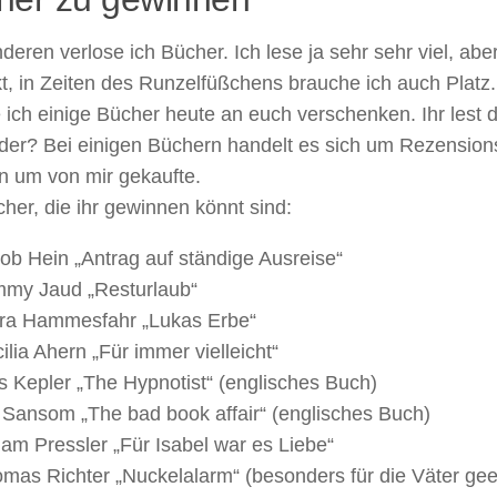
eren verlose ich Bücher. Ich lese ja sehr sehr viel, abe
t, in Zeiten des Runzelfüßchens brauche ich auch Plat
ich einige Bücher heute an euch verschenken. Ihr lest 
oder? Bei einigen Büchern handelt es sich um Rezension
n um von mir gekaufte.
her, die ihr gewinnen könnt sind:
ob Hein „Antrag auf ständige Ausreise“
my Jaud „Resturlaub“
ra Hammesfahr „Lukas Erbe“
ilia Ahern „Für immer vielleicht“
s Kepler „The Hypnotist“ (englisches Buch)
 Sansom „The bad book affair“ (englisches Buch)
jam Pressler „Für Isabel war es Liebe“
mas Richter „Nuckelalarm“ (besonders für die Väter gee