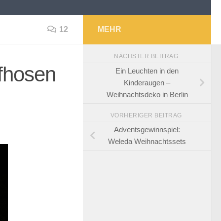
12
MEHR
NÄCHSTER BEITRAG
fhosen
Ein Leuchten in den
Kinderaugen –
Weihnachtsdeko in Berlin
VORHERIGER BEITRAG
Adventsgewinnspiel:
Weleda Weihnachtssets