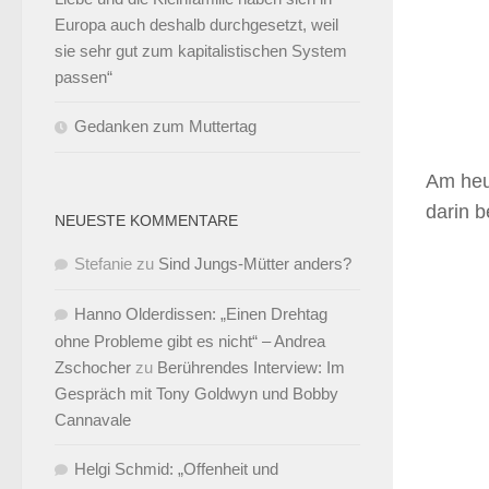
Europa auch deshalb durchgesetzt, weil
sie sehr gut zum kapitalistischen System
passen“
Gedanken zum Muttertag
Am heu
darin b
NEUESTE KOMMENTARE
Stefanie
zu
Sind Jungs-Mütter anders?
Hanno Olderdissen: „Einen Drehtag
ohne Probleme gibt es nicht“ – Andrea
Zschocher
zu
Berührendes Interview: Im
Gespräch mit Tony Goldwyn und Bobby
Cannavale
Helgi Schmid: „Offenheit und