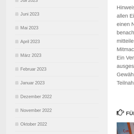
Juli 2023
Hinwei
Juni 2023
allen E
einen 
Mai 2023
benach
mitteil
April 2023
Mitmac
März 2023
Ein Ver
ausges
Februar 2023
Gewähr
Teilna
Januar 2023
Dezember 2022
November 2022
FÜ
Oktober 2022