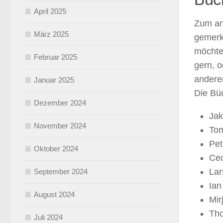
April 2025
Zum and
März 2025
gemerk
möchte 
Februar 2025
gern, 
andere
Januar 2025
Die Büc
Dezember 2024
Jak
November 2024
Tom
Pet
Oktober 2024
Cec
Lar
September 2024
Ian
August 2024
Mir
Tho
Juli 2024