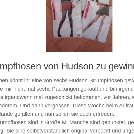
umpfhosen von Hudson zu gewi
nen könnt ihr eine von sechs Hudson-Strumpfhosen gew
e mir nicht mal sechs Packungen gekauft und bin irgendw
ie irgendwann mal zugeschickt bekommen, vor Jahren,
nderem. Und dann vergessen. Diese Woche beim Aufräu
Hände gefallen und nun sollen sie euch erfreuen.
rumpfhosen sind in Größe M. Manche sind gepunktet, ger
ig. Sie sind selbstverständlich original verpackt und ung