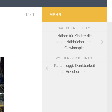
1
MEHR
NÄCHSTER BEITRAG
Nähen für Kinder: die
neuen Nähbücher – mit
Gewinnspiel
VORHERIGER BEITRAG
Papa bloggt: Dankbarkeit
für ErzieherInnen