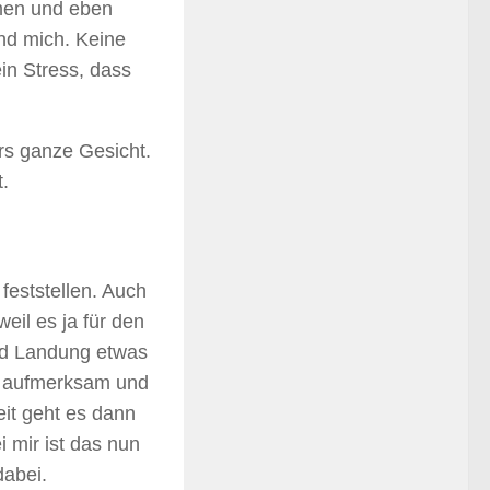
hmen und eben
und mich. Keine
in Stress, dass
rs ganze Gesicht.
t.
feststellen. Auch
il es ja für den
und Landung etwas
nd aufmerksam und
eit geht es dann
i mir ist das nun
dabei.