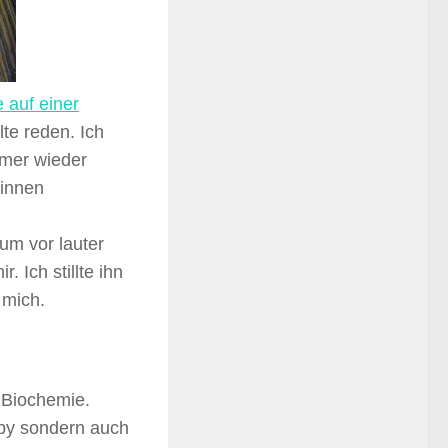
auf einer
lte reden. Ich
mmer wieder
_innen
 um vor lauter
 Ich stillte ihn
 mich.
e Biochemie.
aby sondern auch