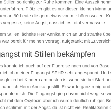
im Stillen so richtig zur Ruhe kommen. Eine Auszeit ne
 runterfahren. Plötzlich gibt es nur diesen kleinen Mann 
en an 60 Leute die gern etwas von mir hören wollen. Ke
es vergesse, keine Angst, dass ich es total vermassele.
m Stillen lächelte Herr Annika mich an und strahlte übe
 war bereit für meinen Vortrag, aufgetankt mit Zuversich
angst mit Stillen bekämpfen
s konnte ich auch auf der Flugreise nach und von Basel 
r ich ob meiner Flugangst SEHR sehr angespannt. Und we
usgleich bei Kindern am besten ist wenn sie bei Start 
, habe ich Herrn Annika gestillt. Er wurde ganz ruhig u
spannte mich. Die Flugangst ging davon nicht weg, so w
cht mit dem Oxytocin aber ich wurde deutlich ruhiger. Be
lich schlimm mit der Angst. da ist nicht viel Realitätssinn 