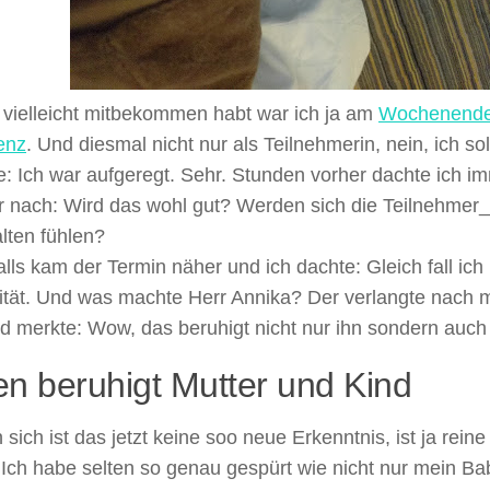
 vielleicht mitbekommen habt war ich ja am
Wochenende 
enz
. Und diesmal nicht nur als Teilnehmerin, nein, ich sol
: Ich war aufgeregt. Sehr. Stunden vorher dachte ich i
r nach: Wird das wohl gut? Werden sich die Teilnehmer
lten fühlen?
lls kam der Termin näher und ich dachte: Gleich fall ich
tät. Und was machte Herr Annika? Der verlangte nach mir.
d merkte: Wow, das beruhigt nicht nur ihn sondern auch
len beruhigt Mutter und Kind
n sich ist das jetzt keine soo neue Erkenntnis, ist ja rein
Ich habe selten so genau gespürt wie nicht nur mein B