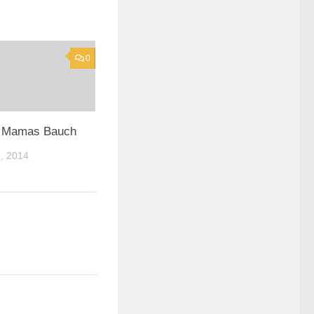
0
t Mamas Bauch
, 2014