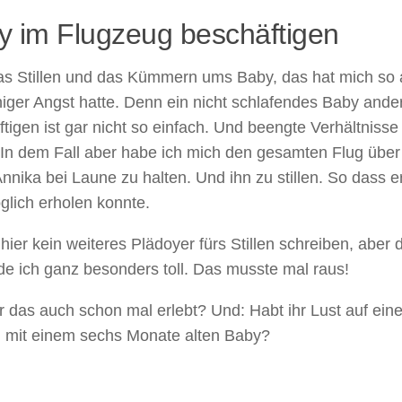
y im Flugzeug beschäftigen
as Stillen und das Kümmern ums Baby, das hat mich so 
iger Angst hatte. Denn ein nicht schlafendes Baby ande
tigen ist gar nicht so einfach. Und beengte Verhältnisse
 In dem Fall aber habe ich mich den gesamten Flug über
nnika bei Laune zu halten. Und ihn zu stillen. So dass e
glich erholen konnte.
l hier kein weiteres Plädoyer fürs Stillen schreiben, aber
de ich ganz besonders toll. Das musste mal raus!
r das auch schon mal erlebt? Und: Habt ihr Lust auf ein
n mit einem sechs Monate alten Baby?