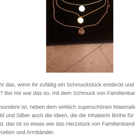
hr das, wenn ihr zufällig ein Schmuckstück entdeckt und
bt? Bei mir war das so, mit dem Schmuck von Familienba
sondere ist, neben dem wirklich superschönen Materiali
d und Silber auch die Ideen, die die Inhaberin Birthe für
d, das ist so etwas wie das Herzstück von Familienband
 Ketten und Armbänder.