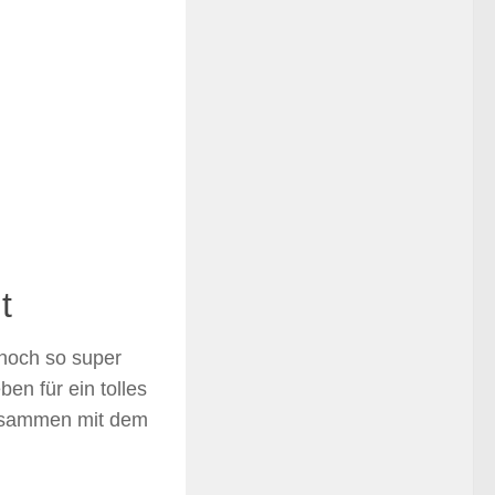
t
 noch so super
en für ein tolles
zusammen mit dem