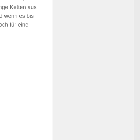
ange Ketten aus
nd wenn es bis
och für eine