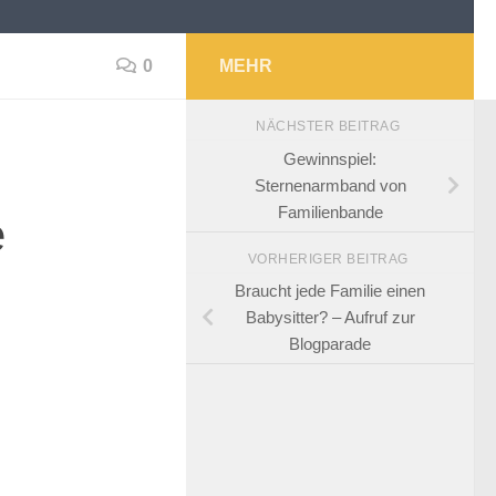
0
MEHR
NÄCHSTER BEITRAG
Gewinnspiel:
Sternenarmband von
Familienbande
e
VORHERIGER BEITRAG
Braucht jede Familie einen
Babysitter? – Aufruf zur
Blogparade