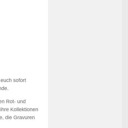
 euch sofort
nde.
en Rot- und
 ihre Kollektionen
e, die Gravuren