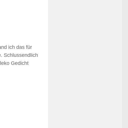
nd ich das für
e. Schlussendlich
leko Gedicht