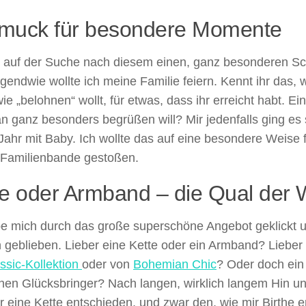
muck für besondere Momente
r auf der Suche nach diesem einen, ganz besonderen S
gendwie wollte ich meine Familie feiern. Kennt ihr das, 
ie „belohnen“ wollt, für etwas, dass ihr erreicht habt. Ei
n ganz besonders begrüßen will? Mir jedenfalls ging es
Jahr mit Baby. Ich wollte das auf eine besondere Weise f
f Familienbande gestoßen.
te oder Armband – die Qual der 
e mich durch das große superschöne Angebot geklickt un
geblieben. Lieber eine Kette oder ein Armband? Lieber 
ssic-Kollektion
oder von
Bohemian Chic
? Oder doch ei
inen Glücksbringer? Nach langen, wirklich langem Hin u
r eine Kette entschieden, und zwar den, wie mir Birthe er