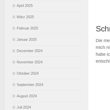
April 2025
März 2025
Sch
Februar 2025
Januar 2025
Die mei
mich ni
Dezember 2024
habe i
entschi
November 2024
Oktober 2024
September 2024
August 2024
Juli 2024