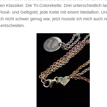
en Klassiker. Die Tri-Colorekette. Drei unterschiedlich l
 Rosé- und Gelbgold, jede Kette mit einem Medallion. U
ch nicht schwer genug war, jetzt musste ich mich auch n
 entscheiden.