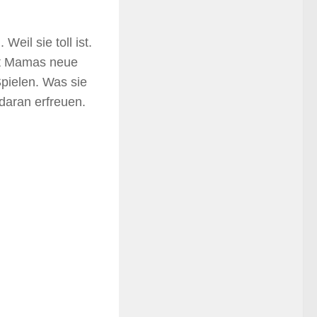
eil sie toll ist.
ebt Mamas neue
Spielen. Was sie
 daran erfreuen.