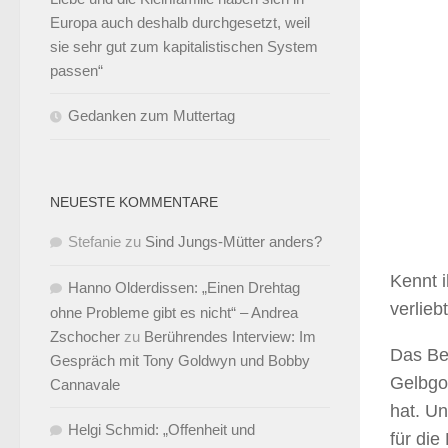
Europa auch deshalb durchgesetzt, weil
sie sehr gut zum kapitalistischen System
passen“
Gedanken zum Muttertag
NEUESTE KOMMENTARE
Stefanie
zu
Sind Jungs-Mütter anders?
Kennt i
Hanno Olderdissen: „Einen Drehtag
verlie
ohne Probleme gibt es nicht“ – Andrea
Zschocher
zu
Berührendes Interview: Im
Das Be
Gespräch mit Tony Goldwyn und Bobby
Gelbgol
Cannavale
hat. Un
Helgi Schmid: „Offenheit und
für die