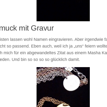
muck mit Gravur
sten lassen wohl Namen eingravieren. Aber irgendwie fa
cht so passend. Eben auch, weil ich ja „uns“ feiern wollt
ch mich für ein abgewandeltes Zitat aus einem Masha Ka
eden. Und bin so so so so glücklich damit.