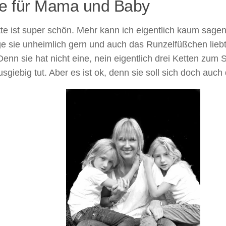
te für Mama und Baby
te ist super schön. Mehr kann ich eigentlich kaum sagen. W
age sie unheimlich gern und auch das Runzelfüßchen li
Denn sie hat nicht eine, nein eigentlich drei Ketten zum 
sgiebig tut. Aber es ist ok, denn sie soll sich doch auch