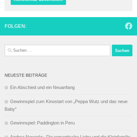
FOLGEN:
Suchen
nach:
NEUESTE BEITRÄGE
Ein Abschied und ein Neuanfang
Gewinnspiel zum Kinostart von „Peppa Wutz und das neue
Baby“
Gewinnspiel: Paddington in Peru
Andrea Newerla: „Die romantische Liebe und die Kleinfamilie