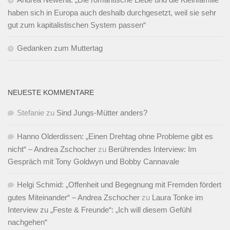
haben sich in Europa auch deshalb durchgesetzt, weil sie sehr
gut zum kapitalistischen System passen“
Gedanken zum Muttertag
NEUESTE KOMMENTARE
Stefanie
zu
Sind Jungs-Mütter anders?
Hanno Olderdissen: „Einen Drehtag ohne Probleme gibt es
nicht“ – Andrea Zschocher
zu
Berührendes Interview: Im
Gespräch mit Tony Goldwyn und Bobby Cannavale
Helgi Schmid: „Offenheit und Begegnung mit Fremden fördert
gutes Miteinander“ – Andrea Zschocher
zu
Laura Tonke im
Interview zu „Feste & Freunde“: „Ich will diesem Gefühl
nachgehen“