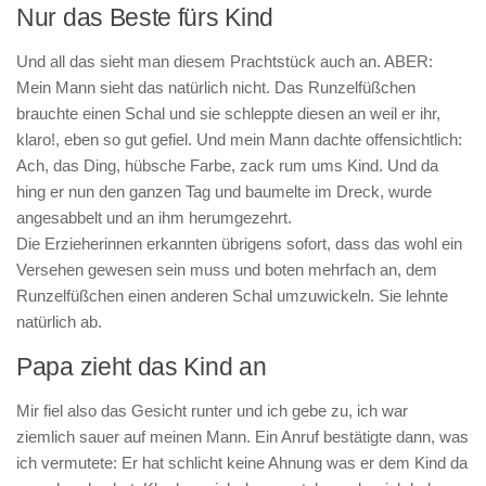
Nur das Beste fürs Kind
Und all das sieht man diesem Prachtstück auch an. ABER:
Mein Mann sieht das natürlich nicht. Das Runzelfüßchen
brauchte einen Schal und sie schleppte diesen an weil er ihr,
klaro!, eben so gut gefiel. Und mein Mann dachte offensichtlich:
Ach, das Ding, hübsche Farbe, zack rum ums Kind. Und da
hing er nun den ganzen Tag und baumelte im Dreck, wurde
angesabbelt und an ihm herumgezehrt.
Die Erzieherinnen erkannten übrigens sofort, dass das wohl ein
Versehen gewesen sein muss und boten mehrfach an, dem
Runzelfüßchen einen anderen Schal umzuwickeln. Sie lehnte
natürlich ab.
Papa zieht das Kind an
Mir fiel also das Gesicht runter und ich gebe zu, ich war
ziemlich sauer auf meinen Mann. Ein Anruf bestätigte dann, was
ich vermutete: Er hat schlicht keine Ahnung was er dem Kind da