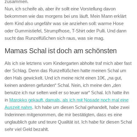
zusammen.
Nun, ich scheife ab, aber ihr sollt eine Vorstellung davon
bekommen wie das morgens bei uns läuft. Mein Mann erklärt
dem Kind also ungefähr was sie anziehen soll: warme Hose
oder Gummistiefel, Strumpfhose, T-Shirt oder Pulli. Und dann
sucht das Runzelfüßchen sich raus, was sie mag.
Mamas Schal ist doch am schönsten
Als ich sie letztens vom Kindergarten abholte traf mich aber fast
der Schlag. Denn das Runzelfüßchen hatte meinen Schal um
den Hals gewickelt. Und ich meine nicht einen 10€, „na gut,
keinen anderen gefunden“ Schal. Nein, ich meine den „den
benutze ich nur selten weil er so teuer war“ Schal. Ich hatte ihn
in
Marokko gekauft, damals, als ich mit Nosade noch mal eine
Auszeit nahm
. Ich habe um diesen Schal gehandelt, habe zwei
Inderinnen mitgenommen, die mir bestätigten, dass es eine
unglaublich gute und teure Qualität ist. Ich habe für diesen Schal
sehr viel Geld bezahlt.