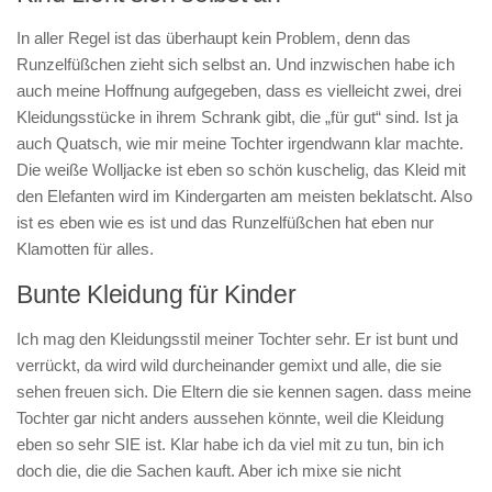
In aller Regel ist das überhaupt kein Problem, denn das
Runzelfüßchen zieht sich selbst an. Und inzwischen habe ich
auch meine Hoffnung aufgegeben, dass es vielleicht zwei, drei
Kleidungsstücke in ihrem Schrank gibt, die „für gut“ sind. Ist ja
auch Quatsch, wie mir meine Tochter irgendwann klar machte.
Die weiße Wolljacke ist eben so schön kuschelig, das Kleid mit
den Elefanten wird im Kindergarten am meisten beklatscht. Also
ist es eben wie es ist und das Runzelfüßchen hat eben nur
Klamotten für alles.
Bunte Kleidung für Kinder
Ich mag den Kleidungsstil meiner Tochter sehr. Er ist bunt und
verrückt, da wird wild durcheinander gemixt und alle, die sie
sehen freuen sich. Die Eltern die sie kennen sagen. dass meine
Tochter gar nicht anders aussehen könnte, weil die Kleidung
eben so sehr SIE ist. Klar habe ich da viel mit zu tun, bin ich
doch die, die die Sachen kauft. Aber ich mixe sie nicht