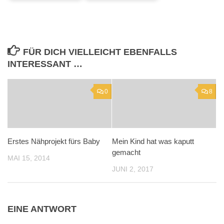
FÜR DICH VIELLEICHT EBENFALLS
INTERESSANT …
0
8
Erstes Nähprojekt fürs Baby
Mein Kind hat was kaputt
gemacht
MAI 15, 2014
JUNI 2, 2017
EINE ANTWORT