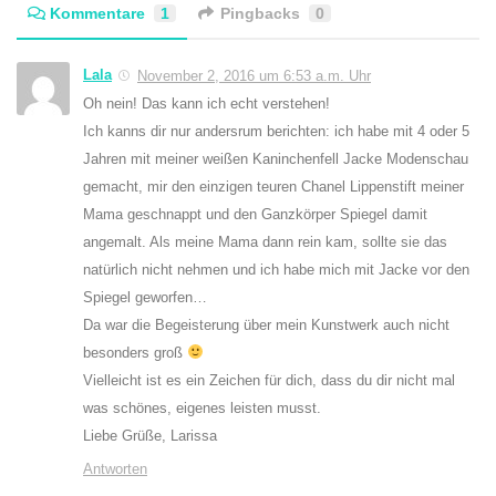
Kommentare
1
Pingbacks
0
Lala
November 2, 2016 um 6:53 a.m. Uhr
Oh nein! Das kann ich echt verstehen!
Ich kanns dir nur andersrum berichten: ich habe mit 4 oder 5
Jahren mit meiner weißen Kaninchenfell Jacke Modenschau
gemacht, mir den einzigen teuren Chanel Lippenstift meiner
Mama geschnappt und den Ganzkörper Spiegel damit
angemalt. Als meine Mama dann rein kam, sollte sie das
natürlich nicht nehmen und ich habe mich mit Jacke vor den
Spiegel geworfen…
Da war die Begeisterung über mein Kunstwerk auch nicht
besonders groß
Vielleicht ist es ein Zeichen für dich, dass du dir nicht mal
was schönes, eigenes leisten musst.
Liebe Grüße, Larissa
Antworten