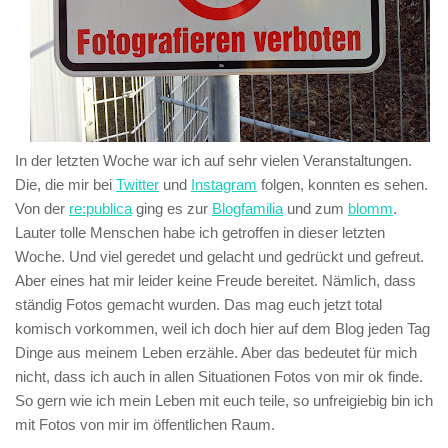
In der letzten Woche war ich auf sehr vielen Veranstaltungen.
Die, die mir bei
Twitter
und
Instagram
folgen, konnten es sehen.
Von der
re:publica
ging es zur
Blogfamilia
und zum
blomm
.
Lauter tolle Menschen habe ich getroffen in dieser letzten
Woche. Und viel geredet und gelacht und gedrückt und gefreut.
Aber eines hat mir leider keine Freude bereitet. Nämlich, dass
ständig Fotos gemacht wurden. Das mag euch jetzt total
komisch vorkommen, weil ich doch hier auf dem Blog jeden Tag
Dinge aus meinem Leben erzähle. Aber das bedeutet für mich
nicht, dass ich auch in allen Situationen Fotos von mir ok finde.
So gern wie ich mein Leben mit euch teile, so unfreigiebig bin ich
mit Fotos von mir im öffentlichen Raum.