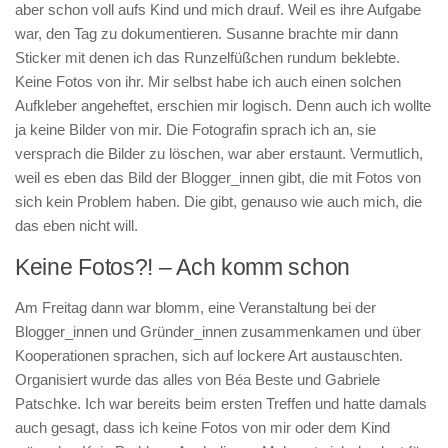
aber schon voll aufs Kind und mich drauf. Weil es ihre Aufgabe
war, den Tag zu dokumentieren. Susanne brachte mir dann
Sticker mit denen ich das Runzelfüßchen rundum beklebte.
Keine Fotos von ihr. Mir selbst habe ich auch einen solchen
Aufkleber angeheftet, erschien mir logisch. Denn auch ich wollte
ja keine Bilder von mir. Die Fotografin sprach ich an, sie
versprach die Bilder zu löschen, war aber erstaunt. Vermutlich,
weil es eben das Bild der Blogger_innen gibt, die mit Fotos von
sich kein Problem haben. Die gibt, genauso wie auch mich, die
das eben nicht will.
Keine Fotos?! – Ach komm schon
Am Freitag dann war blomm, eine Veranstaltung bei der
Blogger_innen und Gründer_innen zusammenkamen und über
Kooperationen sprachen, sich auf lockere Art austauschten.
Organisiert wurde das alles von Béa Beste und Gabriele
Patschke. Ich war bereits beim ersten Treffen und hatte damals
auch gesagt, dass ich keine Fotos von mir oder dem Kind