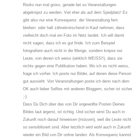
Risiko nun mal gross, gerade bei so Veranstaltungen
abgeknipst zu werden. Viel eher als auf dem Spielplatz! Es
gibt also nur eine Konsequenz: der Veranstaltung fern
bleiben. oder halt zähneknirschend in Kauf nehmen, dass
vielleicht doch mal ein Foto im Netz landet. Ich will damit
nicht sagen, dass ich es gut finde. Ich zum Beispiel
fotografiere auch nicht in die Menge, sondern knipse nur
Leute, von denen ich weiss (wirklich WEISS!!), dass sie
nichts gegen eine Publikation haben. Wo ich es nicht weiss,
frage ich vorher. Ich poste nur Bilder, auf denen diese Person
gut aussieht. Von Veranstaltungen poste ich denn nach dem
OK auch lieber Selfies mit anderen Bloggern, sicher ist sicher
;-).
Dass Du Dich über das von Dir ungewollte Posten Deines
Bildes laut ärgerst, ist richtig. Und sicher wirst Du auch in
Zukunft noch darauf hinweisen (müssen), weil die Leute nicht
so sensibilisiert sind. Aber letztlich wird wohl auch in Zukunft
wieder ein Bild von Dir online landen. Als Konsequenz kannst