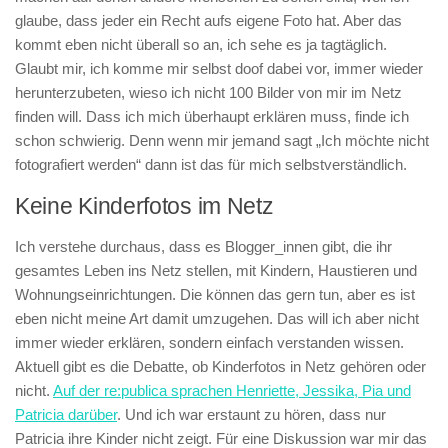
glaube, dass jeder ein Recht aufs eigene Foto hat. Aber das
kommt eben nicht überall so an, ich sehe es ja tagtäglich.
Glaubt mir, ich komme mir selbst doof dabei vor, immer wieder
herunterzubeten, wieso ich nicht 100 Bilder von mir im Netz
finden will. Dass ich mich überhaupt erklären muss, finde ich
schon schwierig. Denn wenn mir jemand sagt „Ich möchte nicht
fotografiert werden“ dann ist das für mich selbstverständlich.
Keine Kinderfotos im Netz
Ich verstehe durchaus, dass es Blogger_innen gibt, die ihr
gesamtes Leben ins Netz stellen, mit Kindern, Haustieren und
Wohnungseinrichtungen. Die können das gern tun, aber es ist
eben nicht meine Art damit umzugehen. Das will ich aber nicht
immer wieder erklären, sondern einfach verstanden wissen.
Aktuell gibt es die Debatte, ob Kinderfotos in Netz gehören oder
nicht.
Auf der re:publica sprachen Henriette, Jessika, Pia und
Patricia darüber
. Und ich war erstaunt zu hören, dass nur
Patricia ihre Kinder nicht zeigt. Für eine Diskussion war mir das