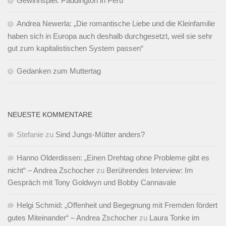
Gewinnspiel: Paddington in Peru
Andrea Newerla: „Die romantische Liebe und die Kleinfamilie
haben sich in Europa auch deshalb durchgesetzt, weil sie sehr
gut zum kapitalistischen System passen“
Gedanken zum Muttertag
NEUESTE KOMMENTARE
Stefanie
zu
Sind Jungs-Mütter anders?
Hanno Olderdissen: „Einen Drehtag ohne Probleme gibt es
nicht“ – Andrea Zschocher
zu
Berührendes Interview: Im
Gespräch mit Tony Goldwyn und Bobby Cannavale
Helgi Schmid: „Offenheit und Begegnung mit Fremden fördert
gutes Miteinander“ – Andrea Zschocher
zu
Laura Tonke im