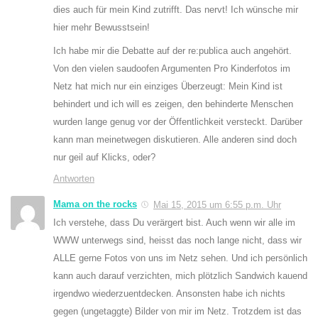
dies auch für mein Kind zutrifft. Das nervt! Ich wünsche mir
hier mehr Bewusstsein!
Ich habe mir die Debatte auf der re:publica auch angehört.
Von den vielen saudoofen Argumenten Pro Kinderfotos im
Netz hat mich nur ein einziges Überzeugt: Mein Kind ist
behindert und ich will es zeigen, den behinderte Menschen
wurden lange genug vor der Öffentlichkeit versteckt. Darüber
kann man meinetwegen diskutieren. Alle anderen sind doch
nur geil auf Klicks, oder?
Antworten
Mama on the rocks
Mai 15, 2015 um 6:55 p.m. Uhr
Ich verstehe, dass Du verärgert bist. Auch wenn wir alle im
WWW unterwegs sind, heisst das noch lange nicht, dass wir
ALLE gerne Fotos von uns im Netz sehen. Und ich persönlich
kann auch darauf verzichten, mich plötzlich Sandwich kauend
irgendwo wiederzuentdecken. Ansonsten habe ich nichts
gegen (ungetaggte) Bilder von mir im Netz. Trotzdem ist das