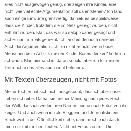
alles nicht ausgewogen genug, drei zeigen ihre Kinder, eine
nicht, wie viel echte Argumentation soll da entstehen? Ich fand
auch einige Einwürfe grenzwertig, da hieß es beispielsweise,
dass die Kinder, trotzdem sie im Netz gezeigt wurden, nicht
entführt wurden. Klar, das war so salopp daher gesagt und
sicher nur im Spaß gemeint. Ich fand es dennoch daneben.
Auch die Argumentation „Ich bin nicht Schuld, wenn böse
Menschen beim Anblick meiner Kinder Böses denken“ finde ich
schwach. Klar, niemand ist daran schuld, aber ich für meinen
Teil möchte das alles auch nicht befeuern.
Mit Texten überzeugen, nicht mit Fotos
Meine Tochter hat sich nicht ausgesucht, dass ich über unser
Leben schreibe. Da hat sie meiner Meinung nach jedes Recht
der Welt, dass ich weder ihren Namen nenne noch Fotos von ihr
zeige. Und auch wenn ich als Bloggerin und Journalistin ein
Stück weit in der Öffentlichkeit stehe, dann möchte ich das für
mich nur mit meinen Texten. Nicht mit Fotos von mir. Die