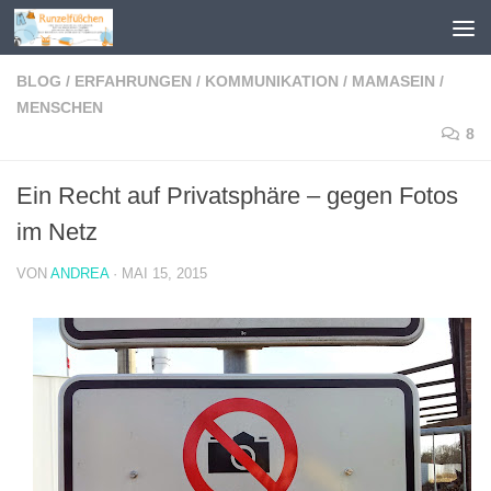
Zum Inhalt springen
BLOG
/
ERFAHRUNGEN
/
KOMMUNIKATION
/
MAMASEIN
/
MENSCHEN
8
Ein Recht auf Privatsphäre – gegen Fotos
im Netz
VON
ANDREA
·
MAI 15, 2015