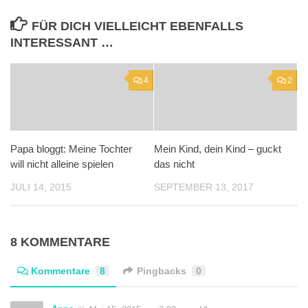
FÜR DICH VIELLEICHT EBENFALLS
INTERESSANT …
4
2
Papa bloggt: Meine Tochter
Mein Kind, dein Kind – guckt
will nicht alleine spielen
das nicht
JULI 14, 2015
SEPTEMBER 13, 2017
8 KOMMENTARE
Kommentare
8
Pingbacks
0