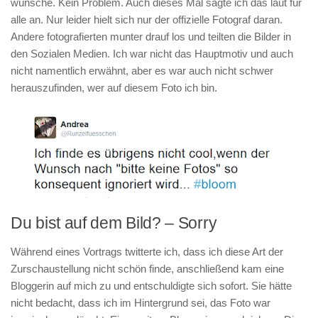
wünsche. Kein Problem. Auch dieses Mal sagte ich das laut für
alle an. Nur leider hielt sich nur der offizielle Fotograf daran.
Andere fotografierten munter drauf los und teilten die Bilder in
den Sozialen Medien. Ich war nicht das Hauptmotiv und auch
nicht namentlich erwähnt, aber es war auch nicht schwer
herauszufinden, wer auf diesem Foto ich bin.
Du bist auf dem Bild? – Sorry
Während eines Vortrags twitterte ich, dass ich diese Art der
Zurschaustellung nicht schön finde, anschließend kam eine
Bloggerin auf mich zu und entschuldigte sich sofort. Sie hätte
nicht bedacht, dass ich im Hintergrund sei, das Foto war