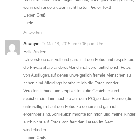
wenn sich andere daran nicht halten! Guter Text!
Lieben Gruß
Lucie
Antworten
Anonym
Mai 18, 2015 um 9:06 p.m. Uhr
Hallo Andrea,
Ich verstehe das voll und ganz mit den Fotos,und respektiere
die Privatsphäre anderer.Manchmal veröffentliche ich Fotos
von Ausflügen,auf denen unweigerlich fremde Menschen zu
sehen sind.Allerdings bearbeite ich die Fotos vor der
Veröffentlichung und verpixel total die Gesichter (und
speicher die dann auch so auf dem PC),so dass Fremde,die
unfreiwillig mit auf den Fotos zu sehen sind,gar nicht
erkennbar sind.Schließlich möchte ich mich und meine Kinder
auch nicht auf Fotos von fremden Leuten im Netz
wiederfinden.
Lieben Gruß