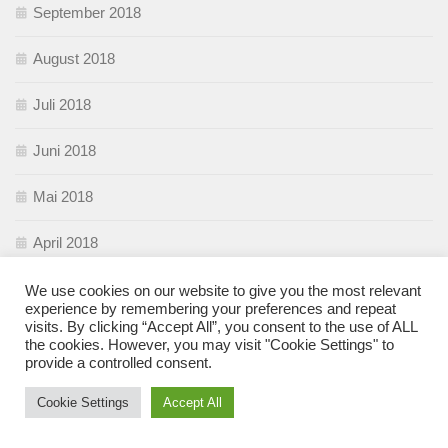
September 2018
August 2018
Juli 2018
Juni 2018
Mai 2018
April 2018
März 2018
We use cookies on our website to give you the most relevant
experience by remembering your preferences and repeat
visits. By clicking “Accept All”, you consent to the use of ALL
Februar 2018
the cookies. However, you may visit "Cookie Settings" to
provide a controlled consent.
Januar 2018
Cookie Settings
Accept All
Dezember 2017