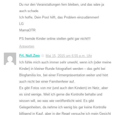
Du nur den Veranstaltungen fern bleiben, und das wäre ja
auch schade.
Ich hoffe, Dein Post hilft, das Problem einzudämmen!
LG
MamaOTR
PS fremde Kinder online stellen geht gar nicht!!!
Antworten
Frl. Null.Zwo
Mai 15, 2015 um 6:55 p.m. Uhr
Ich fühle mich auch immer sehr unwohl, wenn ich (oder meine
Kinder) in kleiner Runde fotografiert werden – das geht bei
Blogfamilia los, bei einer Firmenpräsentation weiter und hört
auch nicht bei einer Familienfeier auf.
Es gibt Fotos von mir (und auch den Kindern) im Netz, aber
es sind wenige. Weil ich gerne die Kontrolle behalte und
wissen will, wo was wie veröffentlicht wird. Es gibt
Gelegenheiten, da nehme ich wenig bis gar keine Kontrolle
billigend in Kauf, aber in der Regel versuche ich mein Gesicht