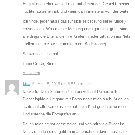
Es gibt auch eher wenig Fotos auf denen das Gesicht meiner
Tochter zu sehen ist, und wenn dann meistens von der Seite.
Ich finde, jeder muss das für sich selbst (und seine Kinder)
entscheiden. Was meiner Meinung nach gar nicht geht, sind
allerdings die Eltern, die ihre Kinder in jeder Situation ins Netz
stellen (beispielsweise nackt in der Badewanne).
Schwieriges Thema!
Liebe Grüße, Biene
Antworten
Lisa
Mai 15, 2015 um 6:55 p.m. Uhr
Danke für Dein Statement! Ich bin voll auf Deiner Seite!
Dieser lapidare Umgang mit Fotos nervt mich auch. Auch ich
achte auf alle Kameras, die auf mein Kind gerichtet werden.
Und spreche die Fotografen an.
Da ich mich selbst gerne zeige und von mir viele Bilder im
Netz zu finden sind, geht man automatisch davon aus, dass