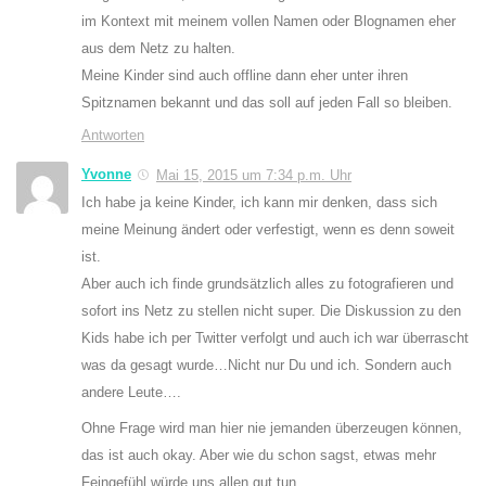
im Kontext mit meinem vollen Namen oder Blognamen eher
aus dem Netz zu halten.
Meine Kinder sind auch offline dann eher unter ihren
Spitznamen bekannt und das soll auf jeden Fall so bleiben.
Antworten
Yvonne
Mai 15, 2015 um 7:34 p.m. Uhr
Ich habe ja keine Kinder, ich kann mir denken, dass sich
meine Meinung ändert oder verfestigt, wenn es denn soweit
ist.
Aber auch ich finde grundsätzlich alles zu fotografieren und
sofort ins Netz zu stellen nicht super. Die Diskussion zu den
Kids habe ich per Twitter verfolgt und auch ich war überrascht
was da gesagt wurde…Nicht nur Du und ich. Sondern auch
andere Leute….
Ohne Frage wird man hier nie jemanden überzeugen können,
das ist auch okay. Aber wie du schon sagst, etwas mehr
Feingefühl würde uns allen gut tun.