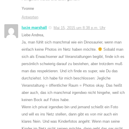
Yvonne
Antworten
lucie marshall
Mai 15, 2015 um 8:38 p.m. Uhr
Liebe Andrea,
Ja, man fühlt sich manchmal wie ein Dinosaurier, wenn man
einfach keine Photos im Netz haben möchte.
Sobald man
sich als Erwachsener auf Veranstaltungen begibt, finde ich es
persönlich schwierig darauf zu bestehen, aber trotzdem muß
man das respektieren. Und ich finde es super, wie Du das
durchziehst. Ich habe für mich beschlossen: Jegliche
Veranstaltung = öffentlicher Raum = Photos okay. Das heißt
aber auch, das ich manchmal irgendwo nicht hingehe, weil ich
keinen Bock auf Fotos habe.
Wenn ich privat irgendwo bin und jemand schießt ein Foto
und will es ins Netz stellen, dann gibt es von mir auch ein
klares Nein. Und was Kinderfotos angeht: Wenn man seine
Kinder im Netz nicht zeigen möchte, dann geht das gar nicht,