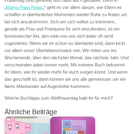
Frauentag (und generell) durchaus auch gestattet. Denn in
„
Mama Papa Relax
„* geht es vor allem darum, wie Eltern es
schaffen in überforderten Momenten wieder Ruhe zu finden um
bei sich anzukommen. Sich um sich selbst zu kümmern,
gerade als Frau und Freiräume für sich einzufordern, ist ein
feministischer Akt, den viele von uns sich leider oft nicht
zugestehen. Wenn wir eh schon so überlastet sind, dann kickt
vor allem unser Überlebensmodus rein. Wir retten uns ins
Wochenende, über den nächsten Monat, das nächste Jahr. Und
verschwinden dabei immer mehr. Mit meinem Buch bekommt
ihr Ideen, wie ihr wieder mehr für euch sorgen könnt. Und wenn
das geschafft ist, dann können wir uns alle gemeinsam um ein
faires Miteinander auf Augenhöhe kümmern.
Welche Buchtipps zum Weltfrauentag habt ihr für mich?
Ähnliche Beiträge