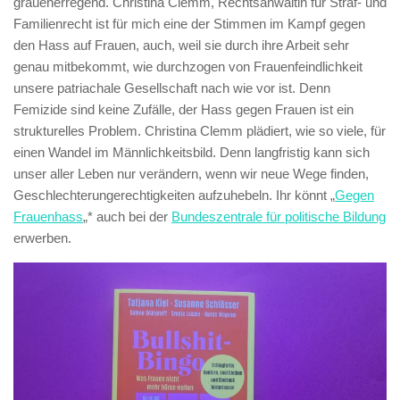
grauenerregend. Christina Clemm, Rechtsanwältin für Straf- und
Familienrecht ist für mich eine der Stimmen im Kampf gegen
den Hass auf Frauen, auch, weil sie durch ihre Arbeit sehr
genau mitbekommt, wie durchzogen von Frauenfeindlichkeit
unsere patriachale Gesellschaft nach wie vor ist. Denn
Femizide sind keine Zufälle, der Hass gegen Frauen ist ein
strukturelles Problem. Christina Clemm plädiert, wie so viele, für
einen Wandel im Männlichkeitsbild. Denn langfristig kann sich
unser aller Leben nur verändern, wenn wir neue Wege finden,
Geschlechterungerechtigkeiten aufzuhebeln. Ihr könnt „
Gegen
Frauenhass
„* auch bei der
Bundeszentrale für politische Bildung
erwerben.