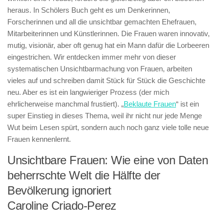
heraus. In Schölers Buch geht es um Denkerinnen,
Forscherinnen und all die unsichtbar gemachten Ehefrauen,
Mitarbeiterinnen und Künstlerinnen. Die Frauen waren innovativ,
mutig, visionär, aber oft genug hat ein Mann dafür die Lorbeeren
eingestrichen. Wir entdecken immer mehr von dieser
systematischen Unsichtbarmachung von Frauen, arbeiten
vieles auf und schreiben damit Stück für Stück die Geschichte
neu. Aber es ist ein langwieriger Prozess (der mich
ehrlicherweise manchmal frustiert). „
Beklaute Frauen
“ ist ein
super Einstieg in dieses Thema, weil ihr nicht nur jede Menge
Wut beim Lesen spürt, sondern auch noch ganz viele tolle neue
Frauen kennenlernt.
Unsichtbare Frauen: Wie eine von Daten
beherrschte Welt die Hälfte der
Bevölkerung ignoriert
Caroline Criado-Perez