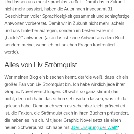
Und lassen uns meist sprachlos zurück. Damit das in Zukunft
nicht mehr passiert, haben die Autorinnen insgesamt 31
Geschichten voller Sprachlosigkeit gesammelt und schlagfertige
Antworten vorbereitet. Damit wir in Zukunft nicht mehr lächeln
und uns hinterher aufregen, sondern im besten Falle mit
„hackts?“ antworten (also das ist keine Antwort aus dem Buch
sondern meine, wenn ich mit solchen Fragen konfrontiert
werde).
Alles von Liv Strömquist
Wer meinen Blog ein bisschen kennt, der*die weiß, dass ich ein
großer Fan von Liv Strömquist bin. Ich habe wirklich jede ihrer
Graphic Novel verschlungen. Obwohl, so ganz stimmt das
nicht, denn ich habe das schon sehr wirken lassen, was ich da
gelesen habe. Denn auch wenn es scheinbar leicht präsentiert
ist, die Fakten, die Strömquist euch in ihren Büchern präsentiert,
die haben es in sich. Mit jeder Graphic Novel setzt sie einen
neuen Schwerpunkt, ich habe mit „
Der Ursprung der Welt“
*