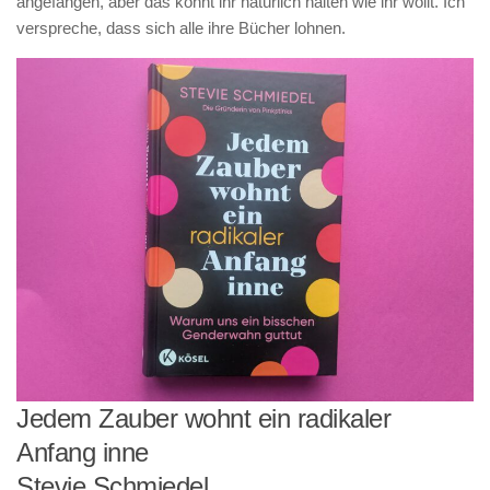
angefangen, aber das könnt ihr natürlich halten wie ihr wollt. Ich
verspreche, dass sich alle ihre Bücher lohnen.
Jedem Zauber wohnt ein radikaler
Anfang inne
Stevie Schmiedel