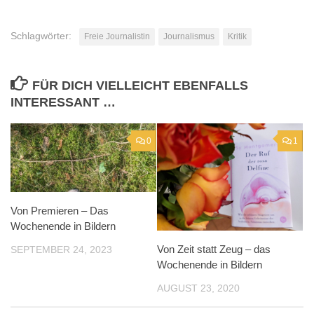
Schlagwörter:
Freie Journalistin
Journalismus
Kritik
FÜR DICH VIELLEICHT EBENFALLS
INTERESSANT …
0
1
Von Premieren – Das
Wochenende in Bildern
Von Zeit statt Zeug – das
SEPTEMBER 24, 2023
Wochenende in Bildern
AUGUST 23, 2020