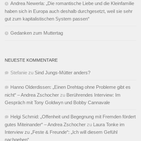
Andrea Newerla: „Die romantische Liebe und die Kleinfamilie
haben sich in Europa auch deshalb durchgesetzt, weil sie sehr
gut zum kapitalistischen System passen“
Gedanken zum Muttertag
NEUESTE KOMMENTARE
Stefanie
zu
Sind Jungs-Mütter anders?
Hanno Olderdissen: „Einen Drehtag ohne Probleme gibt es
nicht“ – Andrea Zschocher
zu
Berührendes Interview: Im
Gespräch mit Tony Goldwyn und Bobby Cannavale
Helgi Schmid: „Offenheit und Begegnung mit Fremden fördert
gutes Miteinander“ – Andrea Zschocher
zu
Laura Tonke im
Interview zu „Feste & Freunde“: „Ich will diesem Gefühl
nachgehen“