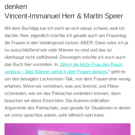
denken
Vincent-Immanuel Herr & Martin Speer
Mit dem Buchtipp tue ich mich an sich etwas schwer, weil ich
dachte: Nee, eigentlich möchte ich gerade auch am Frauentag
die Frauen in den Vordergrund rücken. ABER: Dann wäre ich ja
so ausschließend wie viele Männer es sind und das ist
überhaupt nicht zielführend. Deswegen möchte ich euch auch
das Buch hier vorstellen. In „
Wenn die letzte Frau den Raum
verlässt – Was Männer wirklich über Frauen denken
„* geht es
um den besagten Lockerroom-Talk, von dem Frauen eher wenig
erfahren. Wenn wir verstehen, was uns bremst, und Pläne
schmieden, wie wir das Patriachat verändern können, dann
brauchen wir diese Einsichten. Die Autoren entkräften
Argumente des Patriachats, was gerade für Situationen in denen
wir sonst sprachlos wären, sehr hilfreich sein kann.