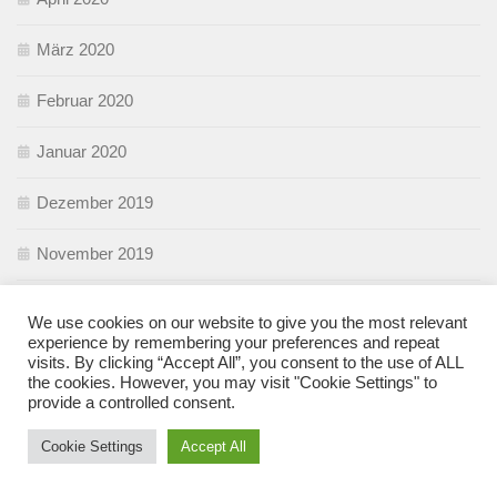
März 2020
Februar 2020
Januar 2020
Dezember 2019
November 2019
Oktober 2019
We use cookies on our website to give you the most relevant
experience by remembering your preferences and repeat
September 2019
visits. By clicking “Accept All”, you consent to the use of ALL
the cookies. However, you may visit "Cookie Settings" to
provide a controlled consent.
August 2019
Cookie Settings
Accept All
Juli 2019