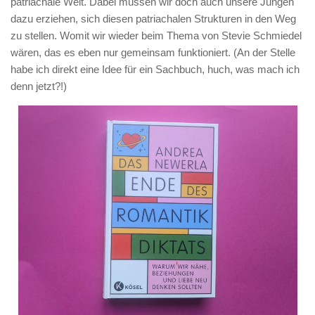
patriachale Welt. Dabei müssen wir doch auch unsere Jungen
dazu erziehen, sich diesen patriachalen Strukturen in den Weg
zu stellen. Womit wir wieder beim Thema von Stevie Schmiedel
wären, das es eben nur gemeinsam funktioniert. (An der Stelle
habe ich direkt eine Idee für ein Sachbuch, huch, was mach ich
denn jetzt?!)