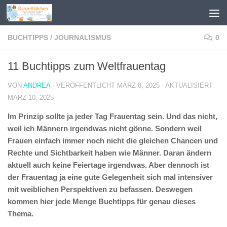
Zum Inhalt springen
BUCHTIPPS
/
JOURNALISMUS
0
11 Buchtipps zum Weltfrauentag
VON
ANDREA
· VERÖFFENTLICHT
MÄRZ 8, 2025
· AKTUALISIERT
MÄRZ 10, 2025
Im Prinzip sollte ja jeder Tag Frauentag sein. Und das nicht,
weil ich Männern irgendwas nicht gönne. Sondern weil
Frauen einfach immer noch nicht die gleichen Chancen und
Rechte und Sichtbarkeit haben wie Männer. Daran ändern
aktuell auch keine Feiertage irgendwas. Aber dennoch ist
der Frauentag ja eine gute Gelegenheit sich mal intensiver
mit weiblichen Perspektiven zu befassen. Deswegen
kommen hier jede Menge Buchtipps für genau dieses
Thema.