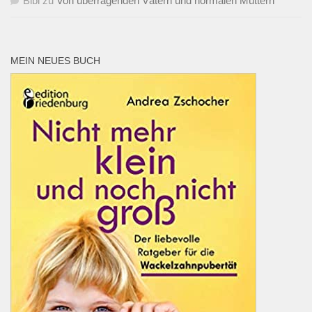
Bibi
zu
Von überragenden Vätern und normalen Müttern
MEIN NEUES BUCH