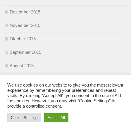
Dezember 2015
November 2015
Oktober 2015
September 2015
August 2015
Juli 2015
We use cookies on our website to give you the most relevant
experience by remembering your preferences and repeat
Juni 2015
visits. By clicking “Accept All”, you consent to the use of ALL
the cookies. However, you may visit "Cookie Settings" to
Mai 2015
provide a controlled consent.
Cookie Settings
Accept All
April 2015