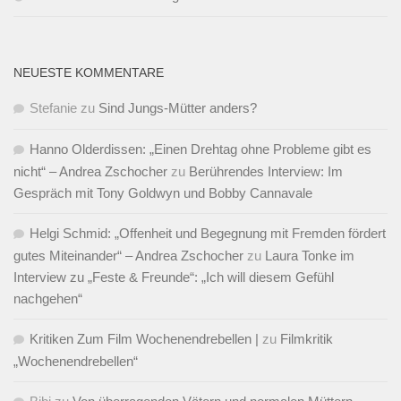
NEUESTE KOMMENTARE
Stefanie
zu
Sind Jungs-Mütter anders?
Hanno Olderdissen: „Einen Drehtag ohne Probleme gibt es
nicht“ – Andrea Zschocher
zu
Berührendes Interview: Im
Gespräch mit Tony Goldwyn und Bobby Cannavale
Helgi Schmid: „Offenheit und Begegnung mit Fremden fördert
gutes Miteinander“ – Andrea Zschocher
zu
Laura Tonke im
Interview zu „Feste & Freunde“: „Ich will diesem Gefühl
nachgehen“
Kritiken Zum Film Wochenendrebellen |
zu
Filmkritik
„Wochenendrebellen“