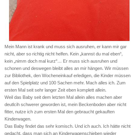
Mein Mann ist krank und muss sich ausruhen, er kann mir gar
nicht, aber so richtig nicht helfen. Kein „kannst du mal eben“,
kein „nimm doch mal kurz“… Er muss sich ausruhen und
schonen und deswegen bleibt alles an mir hängen. Wir müssen
zur Bibliothek, den Wocheneinkauf erledigen, die Kinder müssen
auf den Spielplatz und 100 Sachen mehr. Mach alles ich. Zum
ersten Mal seit sehr langer Zeit eben komplett allein.
Weil das Baby seit dem letzten Mal allein alles machen aber
deutlcih schwerer geworden ist, mein Beckenboden aber nicht
fitter, nutze ich zum ersten Mal den gebraucht gekauften
Kinderwagen.
Das Baby findet das sehr komisch. Und ich auch. Ich hätte nicht
gedacht, dass man sich an Kinderwagenschieben wieder