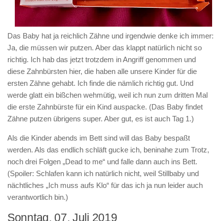
Das Baby hat ja reichlich Zähne und irgendwie denke ich immer:
Ja, die müssen wir putzen. Aber das klappt natürlich nicht so
richtig. Ich hab das jetzt trotzdem in Angriff genommen und
diese Zahnbürsten hier, die haben alle unsere Kinder für die
ersten Zähne gehabt. Ich finde die nämlich richtig gut. Und
werde glatt ein bißchen wehmütig, weil ich nun zum dritten Mal
die erste Zahnbürste für ein Kind auspacke. (Das Baby findet
Zähne putzen übrigens super. Aber gut, es ist auch Tag 1.)
Als die Kinder abends im Bett sind will das Baby bespaßt
werden. Als das endlich schläft gucke ich, beninahe zum Trotz,
noch drei Folgen „Dead to me“ und falle dann auch ins Bett.
(Spoiler: Schlafen kann ich natürlich nicht, weil Stillbaby und
nächtliches „Ich muss aufs Klo“ für das ich ja nun leider auch
verantwortlich bin.)
Sonntag, 07. Juli 2019