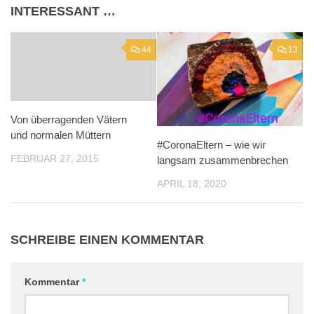
INTERESSANT …
44
13
Von überragenden Vätern
und normalen Müttern
#CoronaEltern – wie wir
FEBRUAR 27, 2015
langsam zusammenbrechen
APRIL 18, 2020
SCHREIBE EINEN KOMMENTAR
Kommentar
*