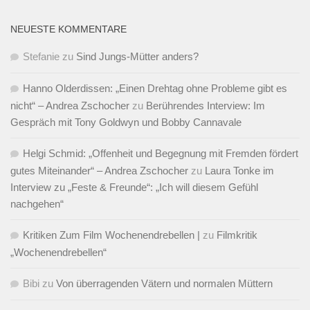
NEUESTE KOMMENTARE
Stefanie
zu
Sind Jungs-Mütter anders?
Hanno Olderdissen: „Einen Drehtag ohne Probleme gibt es
nicht“ – Andrea Zschocher
zu
Berührendes Interview: Im
Gespräch mit Tony Goldwyn und Bobby Cannavale
Helgi Schmid: „Offenheit und Begegnung mit Fremden fördert
gutes Miteinander“ – Andrea Zschocher
zu
Laura Tonke im
Interview zu „Feste & Freunde“: „Ich will diesem Gefühl
nachgehen“
Kritiken Zum Film Wochenendrebellen |
zu
Filmkritik
„Wochenendrebellen“
Bibi
zu
Von überragenden Vätern und normalen Müttern