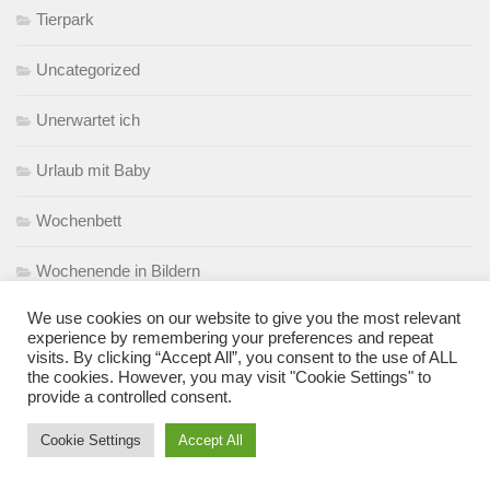
Tierpark
Uncategorized
Unerwartet ich
Urlaub mit Baby
Wochenbett
Wochenende in Bildern
We use cookies on our website to give you the most relevant
Zahnen
experience by remembering your preferences and repeat
visits. By clicking “Accept All”, you consent to the use of ALL
Zoo
the cookies. However, you may visit "Cookie Settings" to
provide a controlled consent.
zuckerfrei
Cookie Settings
Accept All