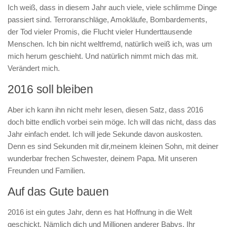
Ich weiß, dass in diesem Jahr auch viele, viele schlimme Dinge
passiert sind. Terroranschläge, Amokläufe, Bombardements,
der Tod vieler Promis, die Flucht vieler Hunderttausende
Menschen. Ich bin nicht weltfremd, natürlich weiß ich, was um
mich herum geschieht. Und natürlich nimmt mich das mit.
Verändert mich.
2016 soll bleiben
Aber ich kann ihn nicht mehr lesen, diesen Satz, dass 2016
doch bitte endlich vorbei sein möge. Ich will das nicht, dass das
Jahr einfach endet. Ich will jede Sekunde davon auskosten.
Denn es sind Sekunden mit dir,meinem kleinen Sohn, mit deiner
wunderbar frechen Schwester, deinem Papa. Mit unseren
Freunden und Familien.
Auf das Gute bauen
2016 ist ein gutes Jahr, denn es hat Hoffnung in die Welt
geschickt. Nämlich dich und Millionen anderer Babys. Ihr