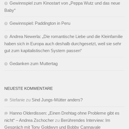
Gewinnspiel zum Kinostart von „Peppa Wutz und das neue
Baby“
Gewinnspiel: Paddington in Peru
Andrea Newerla: „Die romantische Liebe und die Kleinfamilie
haben sich in Europa auch deshalb durchgesetzt, weil sie sehr
gut zum kapitalistischen System passen“
Gedanken zum Muttertag
NEUESTE KOMMENTARE
Stefanie
zu
Sind Jungs-Mütter anders?
Hanno Olderdissen: „Einen Drehtag ohne Probleme gibt es
nicht“ – Andrea Zschocher
zu
Berührendes Interview: Im
Gespräch mit Tony Goldwyn und Bobby Cannavale