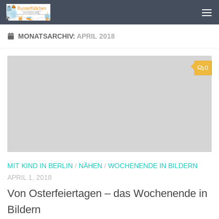
Zum Inhalt springen
MONATSARCHIV:
APRIL 2018
0
MIT KIND IN BERLIN
/
NÄHEN
/
WOCHENENDE IN BILDERN
APRIL 1, 2018
Von Osterfeiertagen – das Wochenende in
Bildern