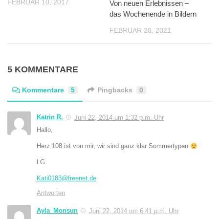
FEBRUAR 10, 2017
Von neuen Erlebnissen –
das Wochenende in Bildern
FEBRUAR 28, 2021
5 KOMMENTARE
Kommentare
5
Pingbacks
0
Katrin R.
Juni 22, 2014 um 1:32 p.m. Uhr
Hallo,
Herz 108 ist von mir, wir sind ganz klar Sommertypen
LG
Kati0183@freenet.de
Antworten
Ayla_Monsun
Juni 22, 2014 um 6:41 p.m. Uhr