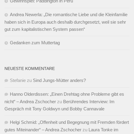
Gewinnspiel: Paddington in Peru
Andrea Newerla: „Die romantische Liebe und die Kleinfamilie
haben sich in Europa auch deshalb durchgesetzt, weil sie sehr
gut zum kapitalistischen System passen“
Gedanken zum Muttertag
NEUESTE KOMMENTARE
Stefanie
zu
Sind Jungs-Mütter anders?
Hanno Olderdissen: „Einen Drehtag ohne Probleme gibt es
nicht“ – Andrea Zschocher
zu
Berührendes Interview: Im
Gespräch mit Tony Goldwyn und Bobby Cannavale
Helgi Schmid: „Offenheit und Begegnung mit Fremden fördert
gutes Miteinander“ – Andrea Zschocher
zu
Laura Tonke im