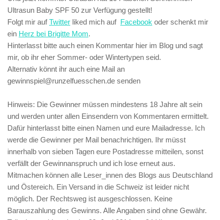
Ultrasun Baby SPF 50
zur Verfügung gestellt!
Folgt mir auf
Twitter
liked mich auf
Facebook
oder schenkt mir
ein
Herz bei Brigitte Mom
.
Hinterlasst bitte auch einen Kommentar hier im Blog und sagt
mir, ob ihr eher Sommer- oder Wintertypen seid.
Alternativ könnt ihr auch eine Mail an
gewinnspiel@runzelfuesschen.de senden
Hinweis: Die Gewinner müssen mindestens 18 Jahre alt sein
und werden unter allen Einsendern von Kommentaren ermittelt.
Dafür hinterlasst bitte einen Namen und eure Mailadresse. Ich
werde die Gewinner per Mail benachrichtigen. Ihr müsst
innerhalb von sieben Tagen eure Postadresse mitteilen, sonst
verfällt der Gewinnanspruch und ich lose erneut aus.
Mitmachen können alle Leser_innen des Blogs aus Deutschland
und Östereich. Ein Versand in die Schweiz ist leider nicht
möglich. Der Rechtsweg ist ausgeschlossen. Keine
Barauszahlung des Gewinns. Alle Angaben sind ohne Gewähr.