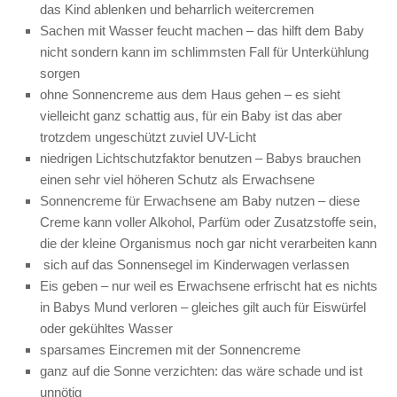
das Kind ablenken und beharrlich weitercremen
Sachen mit Wasser feucht machen – das hilft dem Baby
nicht sondern kann im schlimmsten Fall für Unterkühlung
sorgen
ohne Sonnencreme aus dem Haus gehen – es sieht
vielleicht ganz schattig aus, für ein Baby ist das aber
trotzdem ungeschützt zuviel UV-Licht
niedrigen Lichtschutzfaktor benutzen – Babys brauchen
einen sehr viel höheren Schutz als Erwachsene
Sonnencreme für Erwachsene am Baby nutzen – diese
Creme kann voller Alkohol, Parfüm oder Zusatzstoffe sein,
die der kleine Organismus noch gar nicht verarbeiten kann
sich auf das Sonnensegel im Kinderwagen verlassen
Eis geben – nur weil es Erwachsene erfrischt hat es nichts
in Babys Mund verloren – gleiches gilt auch für Eiswürfel
oder gekühltes Wasser
sparsames Eincremen mit der Sonnencreme
ganz auf die Sonne verzichten: das wäre schade und ist
unnötig