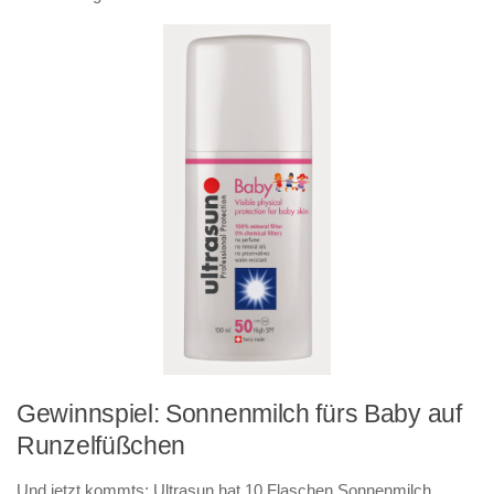
Gewinnspiel: Sonnenmilch fürs Baby auf
Runzelfüßchen
Und jetzt kommts: Ultrasun hat
10 Flaschen Sonnenmilch