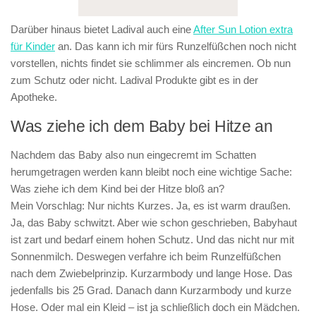
Darüber hinaus bietet Ladival auch eine
After Sun Lotion extra
für Kinder
an. Das kann ich mir fürs Runzelfüßchen noch nicht
vorstellen, nichts findet sie schlimmer als eincremen. Ob nun
zum Schutz oder nicht. Ladival Produkte gibt es in der
Apotheke.
Was ziehe ich dem Baby bei Hitze an
Nachdem das Baby also nun eingecremt im Schatten
herumgetragen werden kann bleibt noch eine wichtige Sache:
Was ziehe ich dem Kind bei der Hitze bloß an?
Mein Vorschlag: Nur nichts Kurzes. Ja, es ist warm draußen.
Ja, das Baby schwitzt. Aber wie schon geschrieben, Babyhaut
ist zart und bedarf einem hohen Schutz. Und das nicht nur mit
Sonnenmilch. Deswegen verfahre ich beim Runzelfüßchen
nach dem Zwiebelprinzip. Kurzarmbody und lange Hose. Das
jedenfalls bis 25 Grad. Danach dann Kurzarmbody und kurze
Hose. Oder mal ein Kleid – ist ja schließlich doch ein Mädchen.