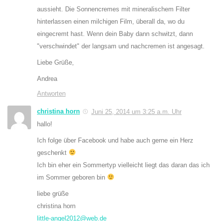
aussieht. Die Sonnencremes mit mineralischem Filter
hinterlassen einen milchigen Film, überall da, wo du
eingecremt hast. Wenn dein Baby dann schwitzt, dann
"verschwindet" der langsam und nachcremen ist angesagt.
Liebe Grüße,
Andrea
Antworten
christina horn
Juni 25, 2014 um 3:25 a.m. Uhr
hallo!
Ich folge über Facebook und habe auch gerne ein Herz
geschenkt
Ich bin eher ein Sommertyp vielleicht liegt das daran das ich
im Sommer geboren bin
liebe grüße
christina horn
little-angel2012@web.de