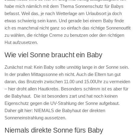
habe mich nämlich mit dem Thema Sonnenschutz für Babys
befasst. Weil das, je nach Wetterlage am Urlaubsort ja doch
etwas schwierig sein kann. Und gerade bei einem Baby finde
ich es manchmal nicht ganz so einfach das richtige Sonnenoutfit
zu wählen, die richtige Creme zu benutzen oder den richtigen
Hut aufzusetzen.
Wie viel Sonne braucht ein Baby
Zunächst mal: Kein Baby sollte unnötig lange in der Sonne sein.
In der prallen Mittagssonne eh nicht. Auch die Eltern tun gut
daran, das Brutzeln zwischen 11.00 und 15.00Uhr zu vermeiden
– hier droht allen Hautkrebs. Besonders schlimm ist es aber für
die Babyhaut. Die ist besonders zart und hat noch keinen
Eigenschutz gegen die UV-Strahlung der Sonne aufgebaut.
Daher gilt hier: NIEMALS die Babyhaut der direkten
Sonneneinstrahlung aussetzen.
Niemals direkte Sonne fürs Baby