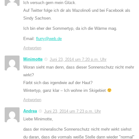
Ich versuch gern mein Glück.
Auf Twitter folge ich dir als Mazolino6 und bei Facebook als
Sindy Sachsen.
Ich bin eher der Sommertyp, da ich die Wärme mag.
Email:
flurry@web.de
Antworten
Minimotte
Juni 23, 2014 um 7:20 p.m. Uhr
Woran sieht man denn, dass dieser Sonnenschutz nicht mehr
wirkt?
Färbt sich das irgendwie auf der Haut?
Wintertyp, ganz klar – Ich wohne im Skigebiet
Antworten
Andrea
Juni 23, 2014 um 7:23 p.m. Uhr
Liebe Minimotte,
dass der mineralische Sonnenschutz nicht mehr wirkt siehst
du daran, dass die vormals weiße Stelle dann wieder "normal"