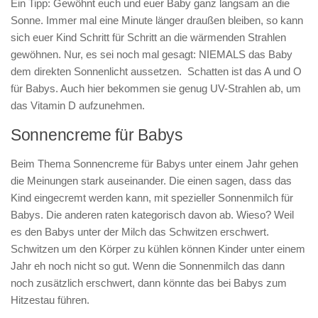
Ein Tipp: Gewöhnt euch und euer Baby ganz langsam an die
Sonne. Immer mal eine Minute länger draußen bleiben, so kann
sich euer Kind Schritt für Schritt an die wärmenden Strahlen
gewöhnen. Nur, es sei noch mal gesagt: NIEMALS das Baby
dem direkten Sonnenlicht aussetzen. Schatten ist das A und O
für Babys. Auch hier bekommen sie genug UV-Strahlen ab, um
das Vitamin D aufzunehmen.
Sonnencreme für Babys
Beim Thema Sonnencreme für Babys unter einem Jahr gehen
die Meinungen stark auseinander. Die einen sagen, dass das
Kind eingecremt werden kann, mit spezieller Sonnenmilch für
Babys. Die anderen raten kategorisch davon ab. Wieso? Weil
es den Babys unter der Milch das Schwitzen erschwert.
Schwitzen um den Körper zu kühlen können Kinder unter einem
Jahr eh noch nicht so gut. Wenn die Sonnenmilch das dann
noch zusätzlich erschwert, dann könnte das bei Babys zum
Hitzestau führen.