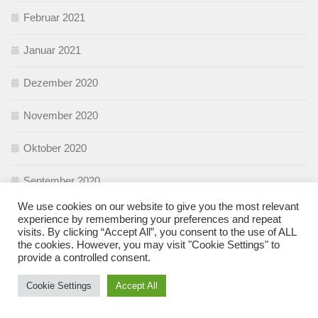
Februar 2021
Januar 2021
Dezember 2020
November 2020
Oktober 2020
September 2020
We use cookies on our website to give you the most relevant
August 2020
experience by remembering your preferences and repeat
visits. By clicking “Accept All”, you consent to the use of ALL
the cookies. However, you may visit "Cookie Settings" to
Juli 2020
provide a controlled consent.
Juni 2020
Cookie Settings
Accept All
Mai 2020