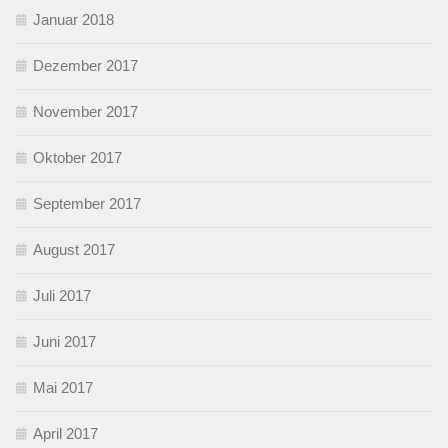
Januar 2018
Dezember 2017
November 2017
Oktober 2017
September 2017
August 2017
Juli 2017
Juni 2017
Mai 2017
April 2017