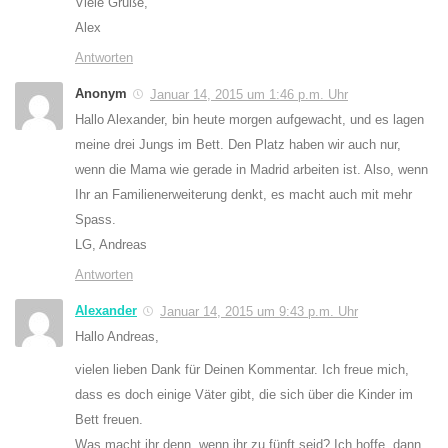
Viele Grüße,
Alex
Antworten
Anonym
Januar 14, 2015 um 1:46 p.m. Uhr
Hallo Alexander, bin heute morgen aufgewacht, und es lagen
meine drei Jungs im Bett. Den Platz haben wir auch nur,
wenn die Mama wie gerade in Madrid arbeiten ist. Also, wenn
Ihr an Familienerweiterung denkt, es macht auch mit mehr
Spass.
LG, Andreas
Antworten
Alexander
Januar 14, 2015 um 9:43 p.m. Uhr
Hallo Andreas,
vielen lieben Dank für Deinen Kommentar. Ich freue mich,
dass es doch einige Väter gibt, die sich über die Kinder im
Bett freuen.
Was macht ihr denn, wenn ihr zu fünft seid? Ich hoffe, dann