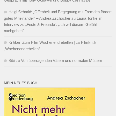
Gespräch mit Tony Goldwyn und Bobby Cannavale
Helgi Schmid: „Offenheit und Begegnung mit Fremden fördert
gutes Miteinander“ – Andrea Zschocher
zu
Laura Tonke im
Interview zu „Feste & Freunde“: „Ich will diesem Gefühl
nachgehen“
Kritiken Zum Film Wochenendrebellen |
zu
Filmkritik
„Wochenendrebellen“
Bibi
zu
Von überragenden Vätern und normalen Müttern
MEIN NEUES BUCH