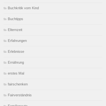
Buchkritik vom Kind
Buchtipps
Elternzeit
Erfahrungen
Erlebnisse
Ernährung
erstes Mal
fairschenken
Fairverständnis
Familienauto