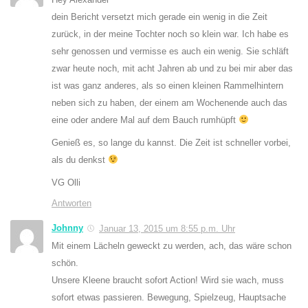
dein Bericht versetzt mich gerade ein wenig in die Zeit
zurück, in der meine Tochter noch so klein war. Ich habe es
sehr genossen und vermisse es auch ein wenig. Sie schläft
zwar heute noch, mit acht Jahren ab und zu bei mir aber das
ist was ganz anderes, als so einen kleinen Rammelhintern
neben sich zu haben, der einem am Wochenende auch das
eine oder andere Mal auf dem Bauch rumhüpft
Genieß es, so lange du kannst. Die Zeit ist schneller vorbei,
als du denkst
VG Olli
Antworten
Johnny
Januar 13, 2015 um 8:55 p.m. Uhr
Mit einem Lächeln geweckt zu werden, ach, das wäre schon
schön.
Unsere Kleene braucht sofort Action! Wird sie wach, muss
sofort etwas passieren. Bewegung, Spielzeug, Hauptsache