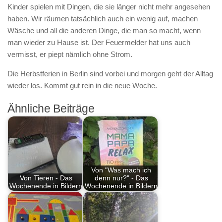
Kinder spielen mit Dingen, die sie länger nicht mehr angesehen
haben. Wir räumen tatsächlich auch ein wenig auf, machen
Wäsche und all die anderen Dinge, die man so macht, wenn
man wieder zu Hause ist. Der Feuermelder hat uns auch
vermisst, er piept nämlich ohne Strom.
Die Herbstferien in Berlin sind vorbei und morgen geht der Alltag
wieder los. Kommt gut rein in die neue Woche.
Ähnliche Beiträge
Von "Was mach ich
Von Tieren - Das
denn nur?" - Das
Wochenende in Bildern
Wochenende in Bildern