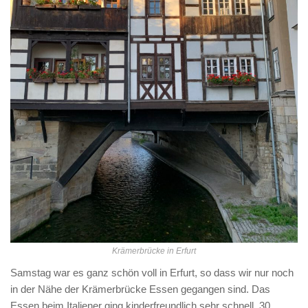
Krämerbrücke in Erfurt
Samstag war es ganz schön voll in Erfurt, so dass wir nur noch
in der Nähe der Krämerbrücke Essen gegangen sind. Das
Essen beim Italiener ging kinderfreundlich sehr schnell. 30