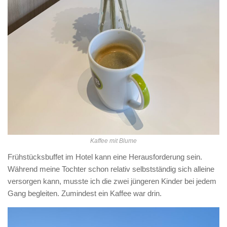
Kaffee mit Blume
Frühstücksbuffet im Hotel kann eine Herausforderung sein.
Während meine Tochter schon relativ selbstständig sich alleine
versorgen kann, musste ich die zwei jüngeren Kinder bei jedem
Gang begleiten. Zumindest ein Kaffee war drin.