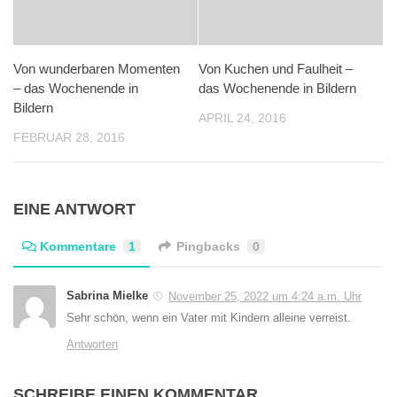
Von wunderbaren Momenten
Von Kuchen und Faulheit –
– das Wochenende in
das Wochenende in Bildern
Bildern
APRIL 24, 2016
FEBRUAR 28, 2016
EINE ANTWORT
Kommentare
1
Pingbacks
0
Sabrina Mielke
November 25, 2022 um 4:24 a.m. Uhr
Sehr schön, wenn ein Vater mit Kindern alleine verreist.
Antworten
SCHREIBE EINEN KOMMENTAR