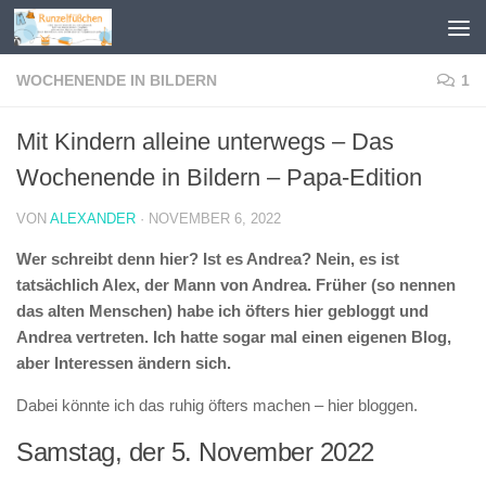
Zum Inhalt springen
WOCHENENDE IN BILDERN
1
Mit Kindern alleine unterwegs – Das
Wochenende in Bildern – Papa-Edition
VON
ALEXANDER
·
NOVEMBER 6, 2022
Wer schreibt denn hier? Ist es Andrea? Nein, es ist
tatsächlich Alex, der Mann von Andrea. Früher (so nennen
das alten Menschen) habe ich öfters hier gebloggt und
Andrea vertreten. Ich hatte sogar mal einen eigenen Blog,
aber Interessen ändern sich.
Dabei könnte ich das ruhig öfters machen – hier bloggen.
Samstag, der 5. November 2022