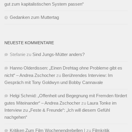
gut zum kapitalistischen System passen“
Gedanken zum Muttertag
NEUESTE KOMMENTARE
Stefanie
zu
Sind Jungs-Mütter anders?
Hanno Olderdissen: „Einen Drehtag ohne Probleme gibt es
nicht“ – Andrea Zschocher
zu
Berührendes Interview: Im
Gespräch mit Tony Goldwyn und Bobby Cannavale
Helgi Schmid: „Offenheit und Begegnung mit Fremden fördert
gutes Miteinander“ – Andrea Zschocher
zu
Laura Tonke im
Interview zu „Feste & Freunde“: „Ich will diesem Gefühl
nachgehen“
Kritiken Zum Film Wochenendrebellen |
zu
Filmkritik