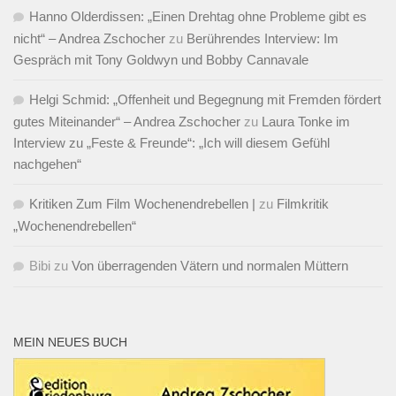
Hanno Olderdissen: „Einen Drehtag ohne Probleme gibt es
nicht“ – Andrea Zschocher
zu
Berührendes Interview: Im
Gespräch mit Tony Goldwyn und Bobby Cannavale
Helgi Schmid: „Offenheit und Begegnung mit Fremden fördert
gutes Miteinander“ – Andrea Zschocher
zu
Laura Tonke im
Interview zu „Feste & Freunde“: „Ich will diesem Gefühl
nachgehen“
Kritiken Zum Film Wochenendrebellen |
zu
Filmkritik
„Wochenendrebellen“
Bibi
zu
Von überragenden Vätern und normalen Müttern
MEIN NEUES BUCH