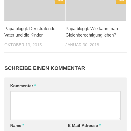
Papa bloggt: Der strafende
Papa bloggt: Wie kann man
Vater und die Kinder
Gleichberechtigung leben?
OKTOBER 13, 2015
JANUAR 30, 2018
SCHREIBE EINEN KOMMENTAR
Kommentar
*
Name
*
E-Mail-Adresse
*