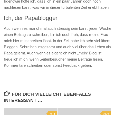
Irgendwie hoffe ich, dass ich in ein paar Jahren doch noch
nachlesen kann, was wir in dieser turbulenten Zeit erlebt haben.
Ich, der Papablogger
Auch wenn es manchmal auch stressig sein kann, jeden Woche
einen Beitrag zu schreiben, bin ich doch froh, dass meine Frau
mich hier mitschreiben lässt. In der Zeit habe ich sehr viel übers
Bloggen, Schreiben insgesamt und auch viel über das Leben als
Papa gelernt. Auch wenn es eigentlich nicht „mein“ Blog ist,
freue ich mich, wenn Seitenbesucher meine Beiträge lesen,
Kommentare schreiben oder sonst Feedback geben.
FÜR DICH VIELLEICHT EBENFALLS
INTERESSANT …
1
2